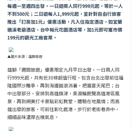
每週一至週四出發，一日遊兩人同行999元起，等於一人
不到500元；二日遊每人1,999元起，並針對自由行旅客
推出「訂房加1元」優惠活動，凡入住指定酒店，如宜蘭
礁溪老爺酒店、台中裕元花園酒店等，加1元即可獲市價
199元的觀光工廠套票。
▲圖片來源：雄獅旅遊
雄獅「週間旅遊」優惠限定九月平日出發，一日兩人同
行999元起，共有近30條超值行程，包含台北出發前往福
隆國際沙雕季，再到海邊踏浪消暑，把握夏天尾巴；台
中出發部分，安排到高雄旗津，乘渡輪飽覽高雄港區風
景、再到網美打卡景點彩虹教堂，體驗在地風情；而高
雄出發的旅客，可前往彰化鹿港，步行於老街巷弄中，
細細品味濃厚古樸氣息。