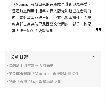
（Moana）尋找自我的冒險故事受到觀眾喜愛，
適逢動畫問世十週年，真人版電影也已在台灣首
映。電影故事與玻里尼西亞文化緊密相連，而夏
威夷群島身為玻里尼西亞文化圈的一部分，也是
真人版電影的主要取景地。
文章目錄
歐胡島上的電影三大拍攝地
在夏威夷認識「Moana」背後的海洋文化
跟著《海洋奇緣》體驗海島文化