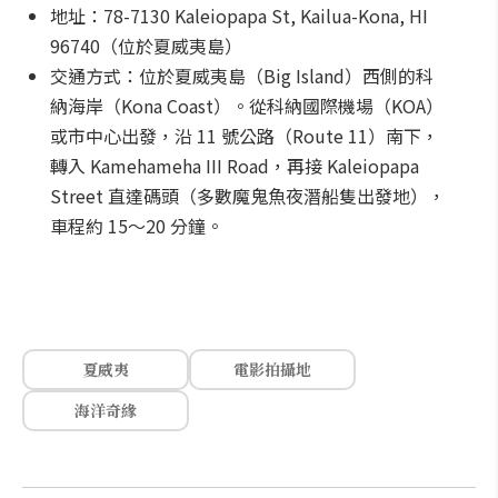
地址：78-7130 Kaleiopapa St, Kailua-Kona, HI
96740（位於夏威夷島）
交通方式：位於夏威夷島（Big Island）西側的科
納海岸（Kona Coast）。從科納國際機場（KOA）
或市中心出發，沿 11 號公路（Route 11）南下，
轉入 Kamehameha III Road，再接 Kaleiopapa
Street 直達碼頭（多數魔鬼魚夜潛船隻出發地），
車程約 15～20 分鐘。
夏威夷
電影拍攝地
海洋奇緣