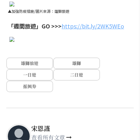
▲加強防疫措施/圖片來源：雄獅旅遊
「週間旅遊」GO >>>
https://bit.ly/2WK5WEo
雄獅旅遊
雄獅
一日遊
二日遊
振興券
宋恩謹
查看所有文章