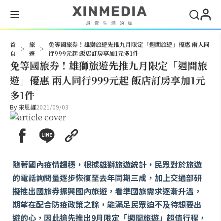
搜尋
首
旅
免等國旅券！雄獅旅遊先推九月限定「週間旅遊」優惠 兩人同
>
>
頁
遊
行999元起 飯店訂房享加1元多1件
免等國旅券！雄獅旅遊先推九月限定「週間旅
遊」優惠 兩人同行999元起 飯店訂房享加1元
多1件
By
宋恩謹
2021/09/03
隨著國內疫情趨穩，根據雄獅旅遊統計，民眾對於旅遊
的電話詢問量逐步恢復至去年同期三成，加上交通部研
擬推出國旅券振興國內旅遊，看準國旅需求逐漸升溫，
期望在配合防疫政策之餘，能滿足民眾迫不及待想要出
遊的心，因此搶先推出9月限定「週間旅遊」超值行程，