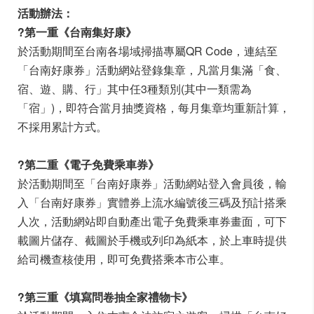
活動辦法：
?
第一重《台南集好康》
於活動期間至台南各場域掃描專屬QR Code，連結至
「台南好康券」活動網站登錄集章，凡當月集滿「食、
宿、遊、購、行」其中任3種類別(其中一類需為
「宿」)，即符合當月抽獎資格，每月集章均重新計算，
不採用累計方式。
?第二重《電子免費乘車券》
於活動期間至「台南好康券」活動網站登入會員後，輸
入「台南好康券」實體券上流水編號後三碼及預計搭乘
人次，活動網站即自動產出電子免費乘車券畫面，可下
載圖片儲存、截圖於手機或列印為紙本，於上車時提供
給司機查核使用，即可免費搭乘本市公車。
?
第三重《填寫問卷抽全家禮物卡》