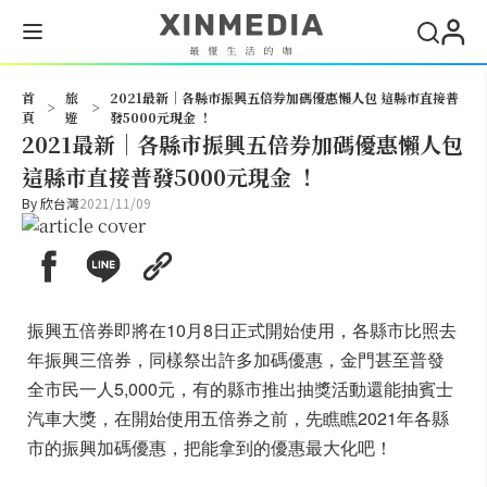
搜尋
首
旅
2021最新｜各縣市振興五倍券加碼優惠懶人包 這縣市直接普
>
>
頁
遊
發5000元現金 ！
2021最新｜各縣市振興五倍券加碼優惠懶人包
這縣市直接普發5000元現金 ！
By
欣台灣
2021/11/09
振興五倍券即將在10月8日正式開始使用，各縣市比照去
年振興三倍券，同樣祭出許多加碼優惠，金門甚至普發
全市民一人5,000元，有的縣市推出抽獎活動還能抽賓士
汽車大獎，在開始使用五倍券之前，先瞧瞧2021年各縣
市的振興加碼優惠，把能拿到的優惠最大化吧！