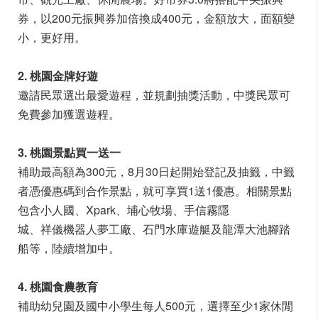
券，以200元振興券加倍換成400元，金額放大，面額變
小，更好用。
2. 桃園金牌好遊
邀請民眾選出最愛遊程，並規劃抽獎活動，中獎民眾可
免費參加獲選遊程。
3. 桃園景點買一送一
補助最高額為300元，8月30日起開始登記及抽籤，中籤
者憑優惠碼到合作景點，就可享買1送1優惠。相關景點
包含小人國、Xpark、埔心牧場、手信霧隱
城、祥儀機器人夢工廠、石門水庫遊艇及龍潭大池腳踏
船等，陸續增加中。
4. 桃園食農教育
補助幼兒園及國中小學生每人500元，選擇至少1家休閒