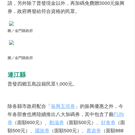
請，另外除了普發現金以外，再加碼免費贈3000元振興
券，政府將發給符合資格的民眾。
圖／金門縣政府
圖／金門縣政府
連江縣
普發四鄉五島設籍民眾1,000元。
除各縣市政府配合「
振興五倍券
」的振興優惠之外，今
年各部會也將陸續推出八大加碼券，其中包含了藝
FUN
券
（面額600元）、
動滋券
（面額500元）、
好食券
（面
額500元）、
國旅券
（面額500元）、
農遊券
（面額888