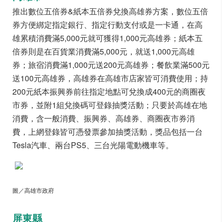
推出數位五倍券&紙本五倍券兌換高雄券方案，數位五倍
券方便綁定指定銀行、指定行動支付或是一卡通，在高
雄累積消費滿5,000元就可獲得1,000元高雄券；紙本五
倍券則是在百貨業消費滿5,000元，就送1,000元高雄
券；旅宿消費滿1,000元送200元高雄券；餐飲業滿500元
送100元高雄券，高雄券在高雄市店家皆可消費使用；持
200元紙本振興券前往指定地點可兌換成400元的商圈夜
市券，並附1組兌換碼可登錄抽獎活動；只要於高雄在地
消費，含一般消費、振興券、高雄券、商圈夜市券消
費，上網登錄皆可憑發票參加抽獎活動，獎品包括一台
Tesla汽車、兩台PS5、三台光陽電動機車等。
圖／高雄市政府
屏東縣