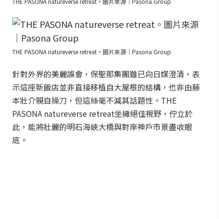
THE PASONA natureverse retreat。圖片來源｜Pasona Group
THE PASONA natureverse retreat。圖片來源｜Pasona Group
針對外界的美麗誤會，保聖那集團雖已向日媒澄清，表
示這座新飯店並非直接移植自大屋根的結構，也非由藤
本壯介親自操刀，但這絲毫不減其話題性。THE
PASONA natureverse retreat坐擁絕佳視野，佇立於
此，能將壯麗的明石海峽大橋與對岸神戶市景盡收眼
底。