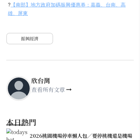
?
【南部】地方政府加碼振興優惠券：嘉義、台南、高
雄、屏東
振興經濟
欣台灣
查看所有文章
本日熱門
2026桃園機場停車懶人包／要停桃機還是機場