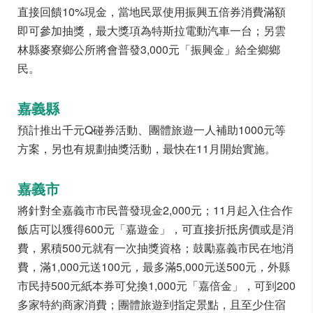
直接回饋10%現金，當地民眾使用振興五倍券消費滿額
即可參加抽獎，最大獎項為特斯拉電動汽車一台；另雲
林縣麥寮鄉公所將會普發3,000元「振興金」給全鄉鄉
民。
嘉義縣
預計推出千元Q碰券活動、團體旅遊一人補助1000元等
方案，另也有規劃抽獎活動，最快在11月開始實施。
嘉義市
將針對全嘉義市市民普發現金2,000元；11月起入住合作
飯店可以獲得600元「嘉遊金」，可直接折抵房價或是消
費，累積500元就有一次抽獎資格；鼓勵嘉義市民在地消
費，滿1,000元送100元，最多滿5,000元送500元，外縣
市民持500元紙本券可兌換1,000元「嘉倍金」，可到200
多家特約商家消費；團體旅遊到指定景點，且至少住宿