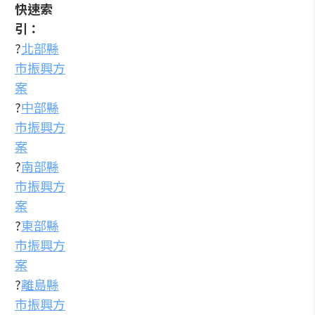
快速索
引：
?
北部縣
市振興方
案
?
中部縣
市振興方
案
?
南部縣
市振興方
案
?
東部縣
市振興方
案
?
離島縣
市振興方