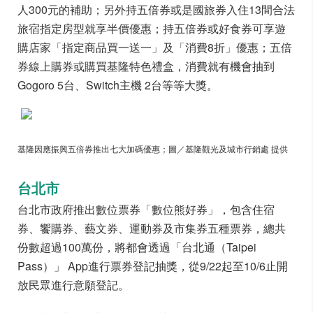
人300元的補助；另外持五倍券或是國旅券入住13間合法
旅宿指定房型就享半價優惠；持五倍券或好食券可享遊
購店家「指定商品買一送一」及「消費8折」優惠；五倍
券線上購券或購買基隆特色禮盒，消費就有機會抽到
Gogoro 5台、Switch主機 2台等等大獎。
基隆因應振興五倍券推出七大加碼優惠；圖／基隆觀光及城市行銷處 提供
台北市
台北市政府推出數位票券「數位熊好券」，包含住宿
券、饗購券、藝文券、運動券及市集券五種票券，總共
份數超過100萬份，將都會透過「台北通（Taipei
Pass）」 App進行票券登記抽獎，從9/22起至10/6止開
放民眾進行意願登記。