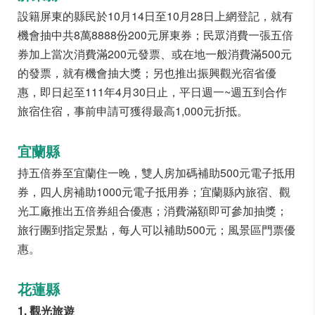
設籍屏東的縣民於10月14日至10月28日上網登記，就有
機會抽中共8萬8888份200元屏東券；民眾消費一張五倍
券加上當次消費滿200元發票、或在地一般消費滿500元
的發票，就有機會抽大獎；另也推出振興觀光宿省優
惠，即日起至111年4月30日止，平日週一~週五到合作
旅宿住宿，事前申請可獲得最高1,000元折抵。
宜蘭縣
持五倍券至宜蘭住一晚，雙人房加碼補助500元電子抵用
券，四人房補助1000元電子抵用券；宜蘭縣內旅宿、觀
光工廠推出五倍券組合優惠；消費滿額即可參加抽獎；
旅行團到指定景點，每人可以補助500元；風景區門票優
惠。
花蓮縣
1. 觀光旅遊