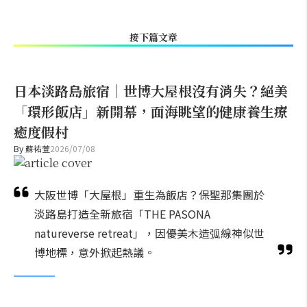
接下篇文章
日本淡路島旅宿｜世博大屋根沒有消失？絕美
「環形飯店」新開幕，面海眺望的健康養生療
癒度假村
By
蘇祐萱
2026/07/08
大阪世博「大屋根」重生為飯店？保聖那集團於
淡路島打造全新旅宿「THE PASONA
natureverse retreat」，因優美木造弧線神似世
博地標，意外掀起熱議。