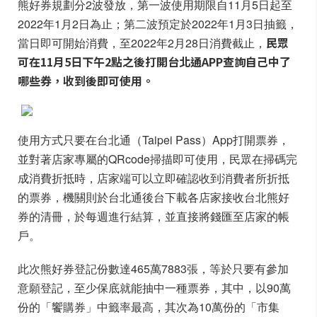
熊好券規劃分2波發放，第一波使用期限自11月5日起至
2022年1月2日為止；第二波預定於2022年1月3日抽籤，
民眾
當日即可開始消費，至2022年2月28日消費截止，
可在11月5日下午2點之後打開台北通APP查詢自己中了
哪些券，收到後即可使用。
使用方式只要在台北通（Taipei Pass）App打開票券，
並對著店家專屬的QRcode掃描即可使用，民眾在掃碼完
成消費折抵時，店家端可以立即確認收到消費者所折抵
的票券，機關則於台北通後台下載各店家接收台北熊好
券的清冊，於每週進行結算，並直接將錢匯至店家的帳
戶。
此次熊好券登記份數達465萬7883張，等於只要有參加
意願登記，至少保底就能抽中一種票券，其中，以90萬
份的「饗購券」中籤率最高，其次為10萬份的「市集