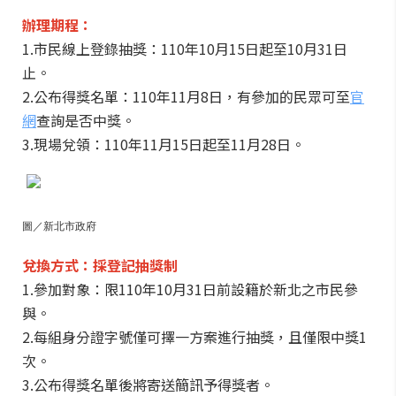
辦理期程：
1.市民線上登錄抽獎：110年10月15日起至10月31日
止。
2.公布得獎名單：110年11月8日，有參加的民眾可至
官
網
查詢是否中獎。
3.現場兌領：110年11月15日起至11月28日。
圖／新北市政府
兌換方式：採登記抽獎制
1.參加對象：限110年10月31日前設籍於新北之市民參
與。
2.每組身分證字號僅可擇一方案進行抽獎，且僅限中獎1
次。
3.公布得獎名單後將寄送簡訊予得獎者。