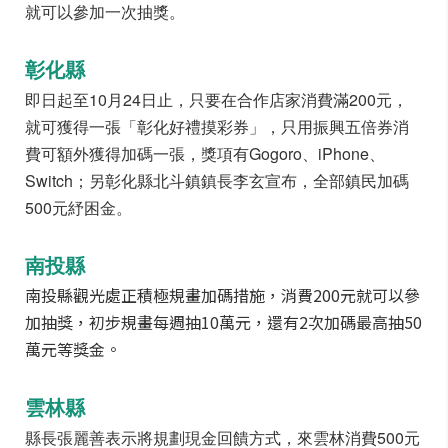
就可以參加一次抽獎。
彰化縣
即日起至10月24日止，只要在合作店家消費滿200元，
就可獲得一張「彰化好禮摸彩券」，只用振興五倍券消
費可額外獲得加碼一張，獎項有Gogoro、iPhone、
Switch；另彰化縣北斗鎮鎮長李玄宣布，全部鎮民加碼
500元紓困金。
南投縣
南投縣觀光處正積極規畫加碼措施，消費200元就可以參
加抽獎，初步規畫每週抽10萬元，還有2次加碼最高抽50
萬元等獎金。
雲林縣
縣長張麗善表示將規劃現金回饋方式，來雲林消費500元