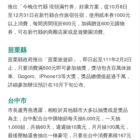
推出「今晚住竹縣 現領滿竹券」好康方案，從10月8日
至12月31日在新竹縣合作旅宿住宿，使用紙本券1000元
以上消費，每間房間現折600元，加碼贈送600元購物
券，可在新竹縣的商圈店家或是遊樂園消費。
苗栗縣
苗栗縣政府推出「苗栗旅遊節」，即日起至111年2月2日
止，只要消費滿500元即可參加抽獎，獎項包含百萬休旅
車、Gogoro、iPhone13等大獎，獎品總價值超過千萬，
詳細參加辦法預計在10月下旬公布。
台中市
市長盧秀燕透露，相較於其他縣市大多以抽獎或是獎品
為主，台中配合台中購物節每天抽5,000元，一天抽
1,000組，共抽60天，週週抽10萬元，月月抽100萬元，
最後壓軸還會抽出一棟豪宅，只要在台中消費累積167元