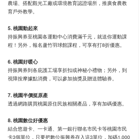
農場、搭配觀光工廠或環境教育認證場所，推廣食農教
育戶外教學。
5. 桃園動起來
持振興券至桃園各運動中心消費滿千元，就送你運動課
程！另外，報名蘆竹羽球館課程，可享有打8折優惠。
6. 桃園好暖心
持振興券到各庇護工場享折扣或神秘小禮物；另外，到
視障按摩據點消費，可以參加抽獎及贈送體驗券。
7. 桃園半價挺原產
透過網路購買桃園原住民族相關產品，享有加碼優惠。
8. 桃園數位好優惠
結合悠遊卡、一卡通、第一銀行聯名市民卡等桃園市民
卡3個單位，只要把數位振興券存入這3單位，加碼1,000