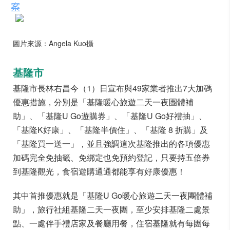
案
圖片來源：Angela Kuo攝
基隆市
基隆市長林右昌今（1）日宣布與49家業者推出7大加碼
優惠措施，分別是「基隆暖心旅遊二天一夜團體補
助」、「基隆U Go遊購券」、「基隆U Go好禮抽」、
「基隆K好康」、「基隆半價住」、「基隆 8 折購」及
「基隆買一送一」，並且強調這次基隆推出的各項優惠
加碼完全免抽籤、免綁定也免預約登記，只要持五倍券
到基隆觀光，食宿遊購通通都能享有好康優惠！
其中首推優惠就是「基隆U Go暖心旅遊二天一夜團體補
助」，旅行社組基隆二天一夜團，至少安排基隆二處景
點、一處伴手禮店家及餐廳用餐，住宿基隆就有每團每