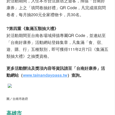
於活動期間，入住本市合法旅宿之遊客，掃描「台南好
康券」上之「填問卷抽好禮」QR Code，凡完成填寫問
卷者，每月抽200元全家禮物卡，共30名。
?
第四重《集滿五類抽大禮》
於活動期間至台南各場域掃描專屬QR Code，並連結至
「台南好康券」活動網站登錄集章，凡集滿「食、宿、
遊、購、行」五種類別，即可獲得111年2月7日《集滿五
類抽大禮》之抽獎資格。
更多活動辦法及獎項內容等資訊請至「台南好康券」活
動網站（
www.tainandaypass.tw
）查詢。
圖／台南市政府
高雄市