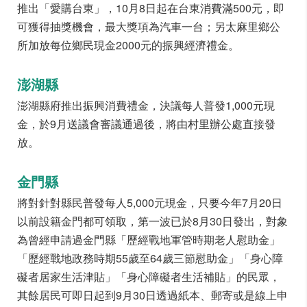
推出「愛購台東」，10月8日起在台東消費滿500元，即
可獲得抽獎機會，最大獎項為汽車一台；另太麻里鄉公
所加放每位鄉民現金2000元的振興經濟禮金。
澎湖縣
澎湖縣府推出振興消費禮金，決議每人普發1,000元現
金，於9月送議會審議通過後，將由村里辦公處直接發
放。
金門縣
將對針對縣民普發每人5,000元現金，只要今年7月20日
以前設籍金門都可領取，第一波已於8月30日發出，對象
為曾經申請過金門縣「歷經戰地軍管時期老人慰助金」
「歷經戰地政務時期55歲至64歲三節慰助金」「身心障
礙者居家生活津貼」「身心障礙者生活補貼」的民眾，
其餘居民可即日起到9月30日透過紙本、郵寄或是線上申