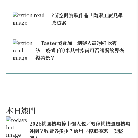
?苗空間實驗作品「陶聚工廠見學
改造案」
「Taster美食加」創辦人高?雯Liz專
訪，疫情下的米其林指南可否讓餐飲界恢
復榮景？
本日熱門
2026桃園機場停車懶人包／要停桃機還是機場
外圍？收費各多少？信用卡停車優惠一次整