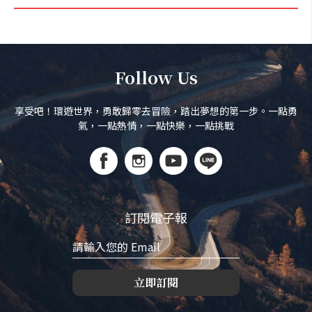
Follow Us
享受吧！環遊世界，勇敢歸零去冒險，踏出夢想的第一步。一點勇
氣，一點熱情，一點快樂，一點挑戰
訂閱電子報
立即訂閱