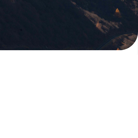
版權所有，未經許可，不許轉載