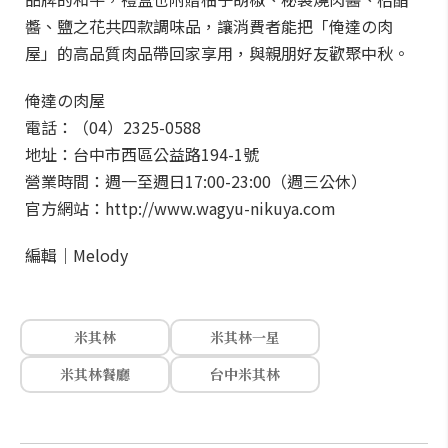
醬、鹽之花共四款調味品，讓消費者能把「俺達の肉
屋」的高品質肉品帶回家享用，與親朋好友歡聚中秋。
俺達の肉屋
電話：（04）2325-0588
地址：台中市西區公益路194-1號
營業時間：週一至週日17:00-23:00（週三公休）
官方網站：http://www.wagyu-nikuya.com
編輯｜Melody
米其林
米其林一星
米其林餐廳
台中米其林