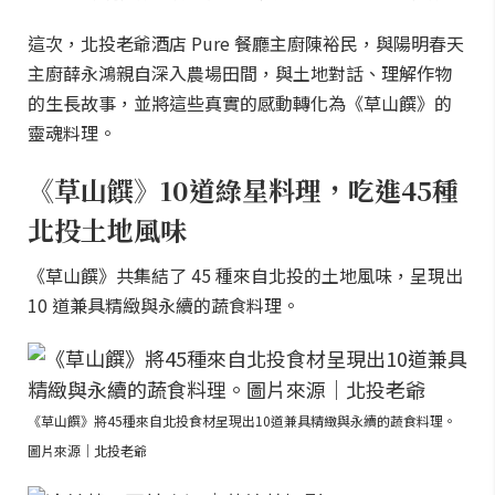
這次，北投老爺酒店 Pure 餐廳主廚陳裕民，與陽明春天
主廚薛永鴻親自深入農場田間，與土地對話、理解作物
的生長故事，並將這些真實的感動轉化為《草山饌》的
靈魂料理。
《草山饌》10道綠星料理，吃進45種
北投土地風味
《草山饌》共集結了 45 種來自北投的土地風味，呈現出
10 道兼具精緻與永續的蔬食料理。
《草山饌》將45種來自北投食材呈現出10道兼具精緻與永續的蔬食料理。
圖片來源｜北投老爺