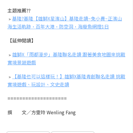
主題推薦??
﹥
基隆?基隆【雄獅X星濱山】基隆走讀~免小費~正濱山
海生活軌跡·百年大港·防空洞·海廢魚網燈1日
【延伸閱讀】
﹥
雄獅X「雨都漫步」基隆聯名走讀 跟著美食地圖來挑戰
實境景謎遊戲
﹥
【基隆也可以這樣玩！】雄獅X基隆青創聯名走讀 挑戰
實境遊戲、玩設計、文史走讀
====================
撰 文／方雯玲 Wenling Fang