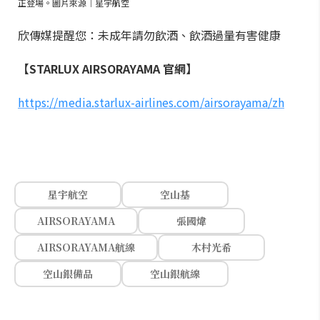
正登場。圖片來源｜星宇航空
欣傳媒提醒您：未成年請勿飲酒、飲酒過量有害健康
【STARLUX AIRSORAYAMA 官網】
https://media.starlux-airlines.com/airsorayama/zh
星宇航空
空山基
AIRSORAYAMA
張國煒
AIRSORAYAMA航線
木村光希
空山銀備品
空山銀航線