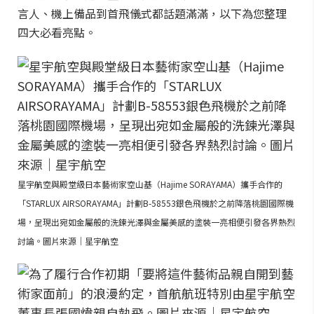
言人、機上備品到首飛儀式都話題滿滿，以下為您整理
四大必看亮點。
星宇航空與殿堂級日本藝術家空山基（Hajime SORAYAMA）攜手合作的
「STARLUX AIRSORAYAMA」計劃B-58553銀色飛機於之前降落桃園國際機
場，呈現出宛如金屬般的洗鍊光澤與金屬美感的塗裝一亮相便引發各界熱烈
討論。圖片來源｜星宇航空