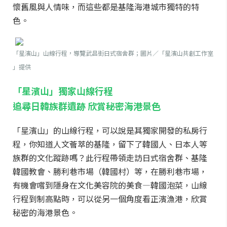
懷舊風與人情味，而這些都是基隆海港城市獨特的特
色。
「星濱山」山線行程，導覽武昌街日式宿舍群；圖片／「星濱山共創工作室
」提供
「星濱山」獨家山線行程
追尋日韓族群遺跡 欣賞秘密海港景色
「星濱山」的山線行程，可以說是其獨家開發的私房行
程，你知道人文薈萃的基隆，留下了韓國人、日本人等
族群的文化蹤跡嗎？此行程帶領走訪日式宿舍群、基隆
韓國教會、勝利巷市場（韓國村）等，在勝利巷市場，
有機會嚐到隱身在文化美容院的美食—韓國泡菜，山線
行程到制高點時，可以從另一個角度看正濱漁港，欣賞
秘密的海港景色。