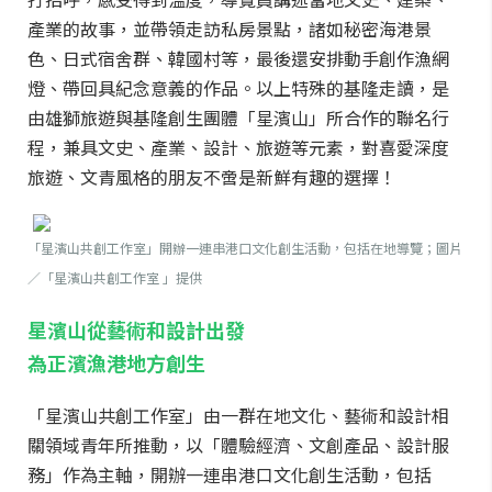
產業的故事，並帶領走訪私房景點，諸如秘密海港景
色、日式宿舍群、韓國村等，最後還安排動手創作漁網
燈、帶回具紀念意義的作品。以上特殊的基隆走讀，是
由雄獅旅遊與基隆創生團體「星濱山」所合作的聯名行
程，兼具文史、產業、設計、旅遊等元素，對喜愛深度
旅遊、文青風格的朋友不啻是新鮮有趣的選擇！
「星濱山共創工作室」開辦一連串港口文化創生活動，包括在地導覽；圖片
／「星濱山共創工作室 」提供
星濱山從藝術和設計出發
為正濱漁港地方創生
「星濱山共創工作室」由一群在地文化、藝術和設計相
關領域青年所推動，以「體驗經濟、文創產品、設計服
務」作為主軸，開辦一連串港口文化創生活動，包括