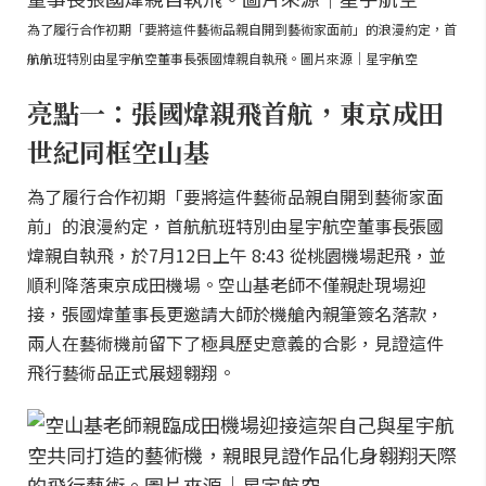
為了履行合作初期「要將這件藝術品親自開到藝術家面前」的浪漫約定，首
航航班特別由星宇航空董事長張國煒親自執飛。圖片來源｜星宇航空
亮點一：張國煒親飛首航，東京成田
世紀同框空山基
為了履行合作初期「要將這件藝術品親自開到藝術家面
前」的浪漫約定，首航航班特別由星宇航空董事長張國
煒親自執飛，於7月12日上午 8:43 從桃園機場起飛，並
順利降落東京成田機場。空山基老師不僅親赴現場迎
接，張國煒董事長更邀請大師於機艙內親筆簽名落款，
兩人在藝術機前留下了極具歷史意義的合影，見證這件
飛行藝術品正式展翅翱翔。