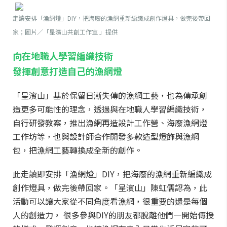
走讀安排「漁網燈」DIY，把海廢的漁網重新編織成創作燈具，做完後帶回
家；圖片／「星濱山共創工作室 」提供
向在地職人學習編織技術
發揮創意打造自己的漁網燈
「星濱山」基於保留日漸失傳的漁網工藝，也為傳承創
造更多可能性的理念，透過與在地職人學習編織技術，
自行研發教案，推出漁網再造設計工作營、海廢漁網燈
工作坊等，也與設計師合作開發多款造型燈飾與漁網
包，把漁網工藝轉換成全新的創作。
此走讀即安排「漁網燈」DIY，把海廢的漁網重新編織成
創作燈具，做完後帶回家。「星濱山」陳虹儒認為，此
活動可以讓大家從不同角度看漁網，很重要的還是每個
人的創造力， 很多參與DIY的朋友都脫離他們一開始傳授