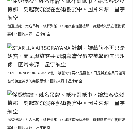
從登機證、姓名吊牌、紙杯到紙巾，讓旅客從登機那一刻起就沉浸在藝術饗
宴中。圖片來源｜星宇航空
STARLUX AIRSORAYAMA 計劃，讓藝術不再只是觀賞，而是與旅客共同譜寫
當代航空美學的無限想像。圖片來源｜星宇航空
從登機證、姓名吊牌、紙杯到紙巾，讓旅客從登機那一刻起就沉浸在藝術饗
宴中。圖片來源｜星宇航空