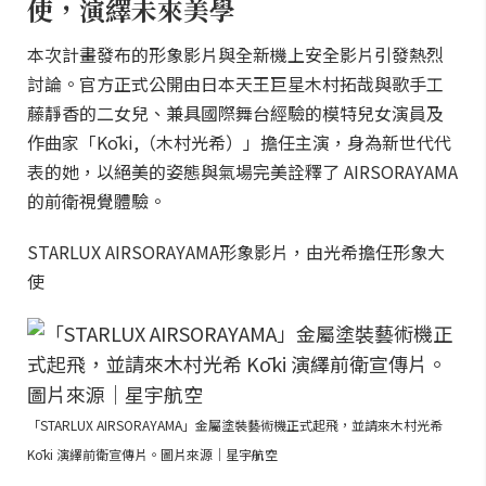
使，演繹未來美學
本次計畫發布的形象影片與全新機上安全影片引發熱烈
討論。官方正式公開由日本天王巨星木村拓哉與歌手工
藤靜香的二女兒、兼具國際舞台經驗的模特兒女演員及
作曲家「Kōki,（木村光希）」擔任主演，身為新世代代
表的她，以絕美的姿態與氣場完美詮釋了 AIRSORAYAMA
的前衛視覺體驗。
STARLUX AIRSORAYAMA形象影片，由光希擔任形象大
使
「STARLUX AIRSORAYAMA」金屬塗裝藝術機正式起飛，並請來木村光希
Kōki 演繹前衛宣傳片。圖片來源｜星宇航空