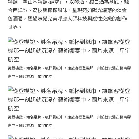
特調「空山基特調-鏡空」，以琴酒、甜白酒為基底，融
合西洋梨、荔枝與檸檬風味，呈現宛如陽光灑落的淡金
色酒體，透過味覺完美呼應大師科技與感性交織的創作
世界。
從登機證、姓名吊牌、紙杯到紙巾，讓旅客從登機那一刻起就沉浸在藝術饗
宴中。圖片來源｜星宇航空
從登機證、姓名吊牌、紙杯到紙巾，讓旅客從登機那一刻起就沉浸在藝術饗
宴中。圖片來源｜星宇航空