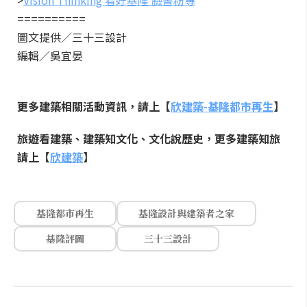
>
Vision Thinking 看好基隆 臉書粉專
==========
圖文提供／三十三設計
編輯／吳宜晏
更多建築相關活動資訊，請上【
欣建築-基隆都市再生
】
旅遊看建築、建築知文化、文化說歷史，更多建築知旅
請上【
欣建築
】
基隆都市再生
基隆設計與建築者之家
基隆評圖
三十三設計