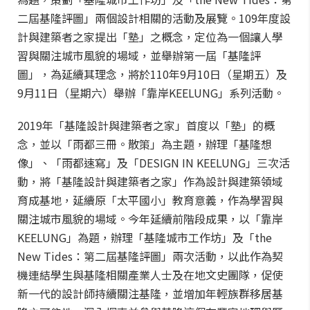
二屆基隆評圖」兩個設計相關的活動及展覽。109年度設
計與建築者之家提出「塾」之概念，定位為一個讓人學
習與關注城市風貌的場域，並舉辦第一屆「基隆評
圖」，為延續其理念，將於110年9月10日（星期五）及
9月11日（星期六）舉辦「靠岸KEELUNG」系列活動。
2019年「基隆設計與建築者之家」首度以「塾」的概
念，並以「雨都三冊。散策」為主題，辦理「基隆想
像」、「雨都速寫」及「DESIGN IN KEELUNG」三次活
動，將「基隆設計與建築者之家」作為設計與建築領域
育成基地，延續原「太平國小」教育意義，作為學習與
關注城市風貌的場域。今年延續前階段成果，以「靠岸
KEELUNG」為題，辦理「基隆城市工作坊」及「the
New Tides：第二屆基隆評圖」兩次活動，以此作為契
機連結學生與基隆相關產業人士及在地文史團隊，促使
新一代的設計師持續關注基隆，並增加年輕族群移居基