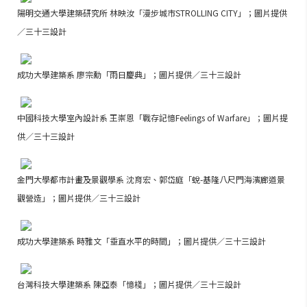
陽明交通大學建築研究所 林映汝「漫步城市STROLLING CITY」；圖片提供
／三十三設計
成功大學建築系 廖宗勳「雨日慶典」；圖片提供／三十三設計
中國科技大學室內設計系 王崇恩「戰存記憶Feelings of Warfare」；圖片提
供／三十三設計
金門大學都市計畫及景觀學系 沈育宏、郭岱庭「蛻-基隆八尺門海濱廊道景
觀營造」；圖片提供／三十三設計
成功大學建築系 時雅文「垂直水平的時間」；圖片提供／三十三設計
台灣科技大學建築系 陳亞泰「憶棧」；圖片提供／三十三設計