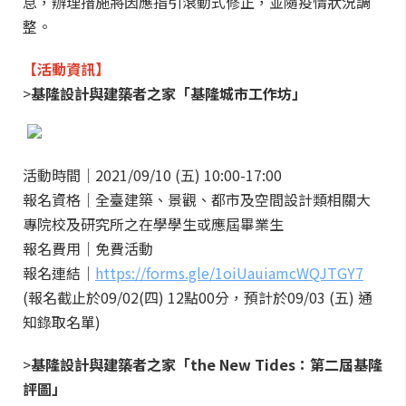
息，辦理措施將因應指引滾動式修正，並隨疫情狀況調
整。
【活動資訊】
>
基隆設計與建築者之家「基隆城市工作坊」
活動時間｜2021/09/10 (五) 10:00-17:00
報名資格｜全臺建築、景觀、都市及空間設計類相關大
專院校及研究所之在學學生或應屆畢業生
報名費用｜免費活動
報名連結｜
https://forms.gle/1oiUauiamcWQJTGY7
(報名截止於09/02(四) 12點00分，預計於09/03 (五) 通
知錄取名單)
>
基隆設計與建築者之家「the New Tides：第二屆基隆
評圖」