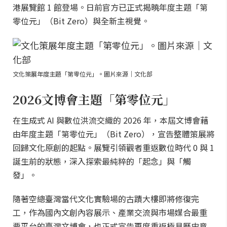
港展覽館 1 館登場。日前官方已正式揭曉年度主題「第
零位元」（Bit Zero）與全新主視覺。
文化策展年度主題「第零位元」。圖片來源｜文化部
2026文博會主題「第零位元」
在生成式 AI 與數位洪流交織的 2026 年，本屆文博會藉
由年度主題「第零位元」（Bit Zero），宣告整體策展將
回歸文化原創的起點。展覽引領觀者重返數位時代 0 與 1
誕生前的狀態，深入探索最純粹的「起念」與「觸
發」。
隨著空總臺灣當代文化實驗場的古蹟大樓即將修復完
工，作為國內文創內容展示、產業交流與市場媒合最重
要平台的臺灣文博會，也正式宣告再度重返極具歷史意