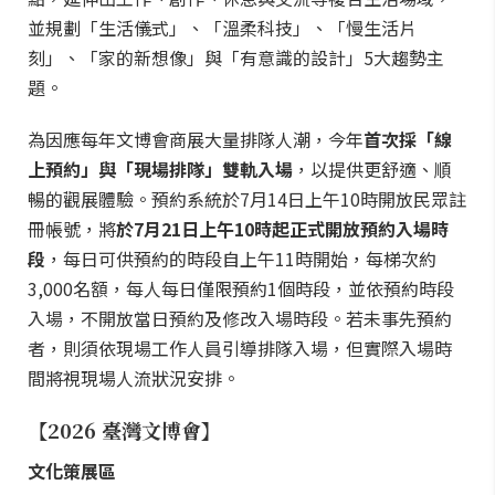
並規劃「生活儀式」、「溫柔科技」、「慢生活片
刻」、「家的新想像」與「有意識的設計」5大趨勢主
題。
為因應每年文博會商展大量排隊人潮，今年
首次採「線
上預約」與「現場排隊」雙軌入場
，以提供更舒適、順
暢的觀展體驗。預約系統於7月14日上午10時開放民眾註
冊帳號，將
於7月21日上午10時起正式開放預約入場時
段
，每日可供預約的時段自上午11時開始，每梯次約
3,000名額，每人每日僅限預約1個時段，並依預約時段
入場，不開放當日預約及修改入場時段。若未事先預約
者，則須依現場工作人員引導排隊入場，但實際入場時
間將視現場人流狀況安排。
【2026 臺灣文博會】
文化策展區