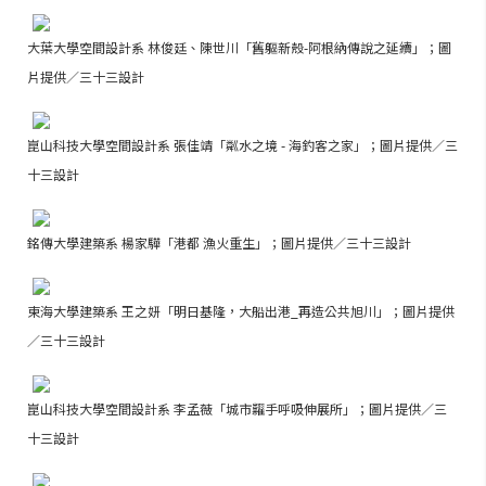
大葉大學空間設計系 林俊廷、陳世川「舊軀新殼-阿根納傳說之延續」；圖
片提供／三十三設計
崑山科技大學空間設計系 張佳靖「粼水之境 - 海釣客之家」；圖片提供／三
十三設計
銘傳大學建築系 楊家驊「港都 漁火重生」；圖片提供／三十三設計
東海大學建築系 王之妍「明日基隆，大船出港_再造公共旭川」；圖片提供
／三十三設計
崑山科技大學空間設計系 李孟薇「城市糶手呼吸伸展所」；圖片提供／三
十三設計