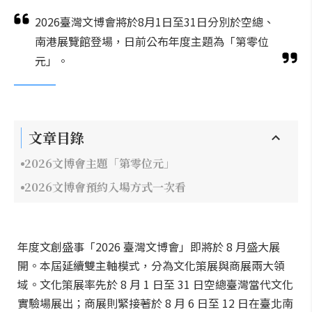
2026臺灣文博會將於8月1日至31日分別於空總、
南港展覽館登場，日前公布年度主題為「第零位
元」。
文章目錄
2026文博會主題「第零位元」
2026文博會預約入場方式一次看
年度文創盛事「2026 臺灣文博會」即將於 8 月盛大展
開。本屆延續雙主軸模式，分為文化策展與商展兩大領
域。文化策展率先於 8 月 1 日至 31 日空總臺灣當代文化
實驗場展出；商展則緊接著於 8 月 6 日至 12 日在臺北南