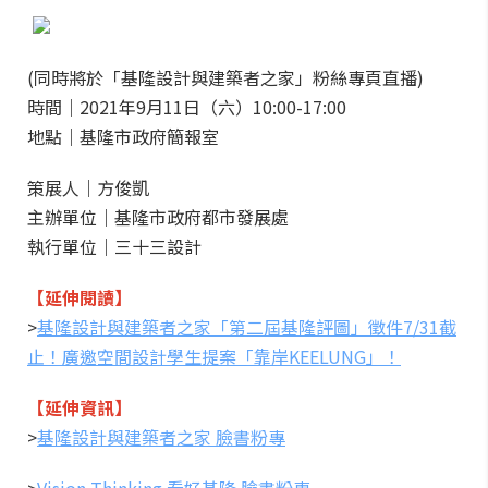
(同時將於「基隆設計與建築者之家」粉絲專頁直播)
時間｜2021年9月11日（六）10:00-17:00
地點｜基隆市政府簡報室
策展人｜方俊凱
主辦單位｜基隆市政府都市發展處
執行單位｜三十三設計
【延伸閱讀】
>
基隆設計與建築者之家「第二屆基隆評圖」徵件7/31截
止！廣邀空間設計學生提案「靠岸KEELUNG」！
【延伸資訊】
>
基隆設計與建築者之家 臉書粉專