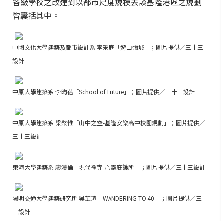
各級學校之改建到以都市尺度規模去談基隆港區之規劃
皆囊括其中。
中國文化大學建築及
都市設計系
李采庭「遊山彌城」；圖片提供／三十三
設計
中原大學建築系
李昀蓓「School of Future」；圖片提供／三十三設計
中原大學建築系 梁棨惟「山中之空-基隆安樂高中校園規劃」；圖片提供／
三十三設計
東海大學建築系 廖漢倫「現代禪寺-心靈庇護所」；圖片提供／三十三設計
陽明交通大學建築研究所 吳芷瑄「WANDERING TO 40」；圖片提供／三十
三設計