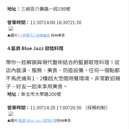
地址：
三峽區介壽路一段198號
營業時間：
11:30?14:00 16:30?21:30
▲圖片/
八條壽司三峽旗艦店
粉絲專頁
4.藍爵 Blue Jazz 歐陸料理
帶你一起解鎖與現代藝術結合的藍爵歐陸料理！從
店內裝潢、服務、美食、防疫設備，任何一個點都
不馬虎擁有1、2樓超大空間用餐環境，非常歡迎親
子、好友一起來享用美食。
地址：
新北市大學路200號
營業時間：
11:30?14:20 17:00?20:50 （採預約制）
▲圖片/
藍爵 Blue Jazz 歐陸料理
粉絲專頁