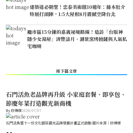
建築迷必朝聖！忠泰美術館10週年：藤本壯介
特展打頭陣，1:5大屋根8月震撼空降台北
離市區15分鐘的嘉義祕境路線！造訪「台版神
隱少女湯屋」清豐濤月、湖景窯烤披薩與人氣私
宅咖啡
接下篇文章
石門活魚老品牌再升級 小家庭套餐、即享包、
節慶年菜打造觀光新商機
By
欣傳媒
2026/07/07
石門活魚暨十一份文化園區觀光品牌發展計畫正式啟動 圖片來源｜欣傅媒