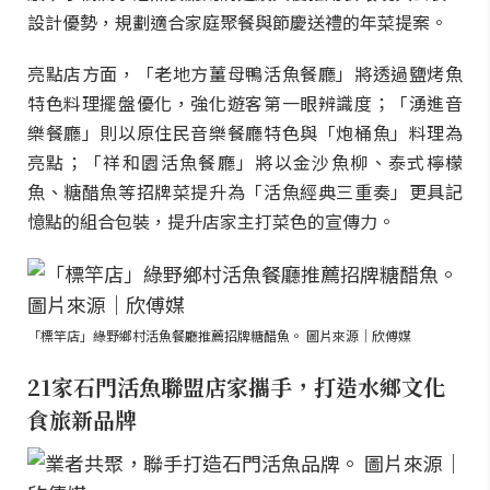
設計優勢，規劃適合家庭聚餐與節慶送禮的年菜提案。
亮點店方面，「老地方薑母鴨活魚餐廳」將透過鹽烤魚
特色料理擺盤優化，強化遊客第一眼辨識度；「湧進音
樂餐廳」則以原住民音樂餐廳特色與「炮桶魚」料理為
亮點；「祥和園活魚餐廳」將以金沙魚柳、泰式檸檬
魚、糖醋魚等招牌菜提升為「活魚經典三重奏」更具記
憶點的組合包裝，提升店家主打菜色的宣傳力。
「標竿店」綠野鄉村活魚餐廳推薦招牌糖醋魚。 圖片來源｜欣傅媒
21家石門活魚聯盟店家攜手，打造水鄉文化
食旅新品牌