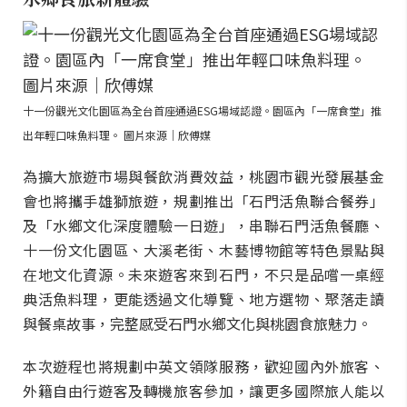
十一份觀光文化園區為全台首座通過ESG場域認證。園區內「一席食堂」推
出年輕口味魚料理。 圖片來源｜欣傅媒
為擴大旅遊市場與餐飲消費效益，桃園市觀光發展基金
會也將攜手雄獅旅遊，規劃推出「石門活魚聯合餐券」
及「水鄉文化深度體驗一日遊」，串聯石門活魚餐廳、
十一份文化園區、大溪老街、木藝博物館等特色景點與
在地文化資源。未來遊客來到石門，不只是品嚐一桌經
典活魚料理，更能透過文化導覽、地方選物、聚落走讀
與餐桌故事，完整感受石門水鄉文化與桃園食旅魅力。
本次遊程也將規劃中英文領隊服務，歡迎國內外旅客、
外籍自由行遊客及轉機旅客參加，讓更多國際旅人能以