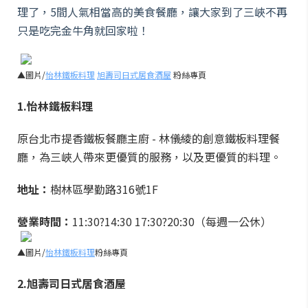
理了，5間人氣相當高的美食餐廳，讓大家到了三峽不再
只是吃完金牛角就回家啦！
▲圖片/
怡林鐵板料理
旭壽司日式居食酒屋
粉絲專頁
1.怡林鐵板料理
原台北市提香鐵板餐廳主廚 - 林儀綾的創意鐵板料理餐
廳，為三峽人帶來更優質的服務，以及更優質的料理。
地址：
樹林區學勤路316號1F
營業時間：
11:30?14:30 17:30?20:30（每週一公休）
▲圖片/
怡林鐵板料理
粉絲專頁
2.旭壽司日式居食酒屋