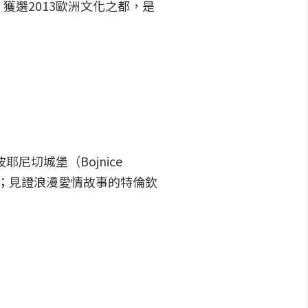
獲選2013歐洲文化之都，是
切城堡（Bojnice
e）；見證浪漫愛情故事的特倫欽