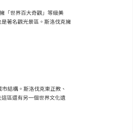
，坐擁「世界百大奇觀」等級美
也是著名觀光景區。斯洛伐克擁
的城市結構。斯洛伐克東正教、
夫這區還有另一個世界文化遺