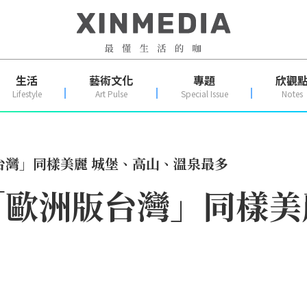
生活
藝術文化
專題
欣觀
Lifestyle
Art Pulse
Special Issue
Notes
台灣」同樣美麗 城堡、高山、溫泉最多
歐洲版台灣」同樣美