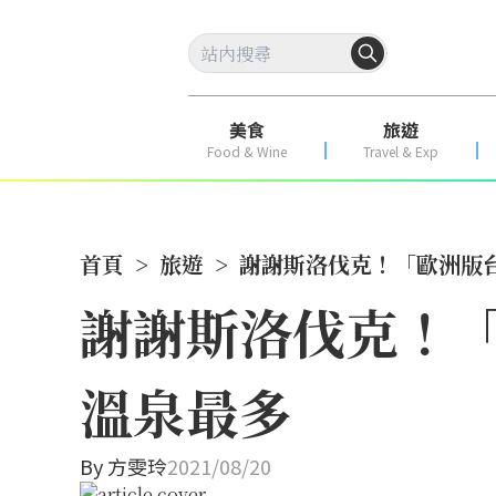
美食
旅遊
Food & Wine
Travel & Exp
首頁
>
旅遊
>
謝謝斯洛伐克！「歐洲版
謝謝斯洛伐克！「
溫泉最多
By
方雯玲
2021/08/20