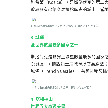
科希策（Kosice），是斯洛伐克的第
歐洲擁有最悠久馬拉松歷史的城市，當
有著神秘恐怖傳說的卡克特采城堡；圖片／123rf提供
3. 城堡
全世界數量最多國家之一
斯洛伐克是世界上城堡數量最多的國家之一
Castle），聽說迪士尼城堡以它為原型
城堡（Trencin Castle）；有著神秘恐怖
塔特拉山的山川湖泊純淨美麗；圖片／123rf提供
4. 塔特拉山
世界百大奇觀美景