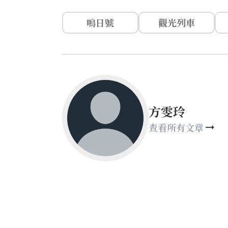
鳴日號
觀光列車
方雯玲
查看所有文章