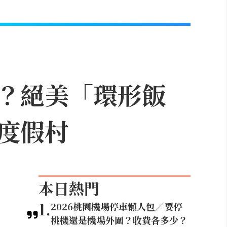
？絕美「環形飯
度假村
本日熱門
1
.
2026桃園機場停車懶人包／要停
桃機還是機場外圍？收費各多少？