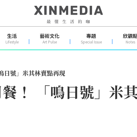
生活
藝術文化
專題
欣觀
Lifestyle
Art Pulse
Special Issue
Notes
「鳴日號」米其林賣點再現
餐！ 「鳴日號」米