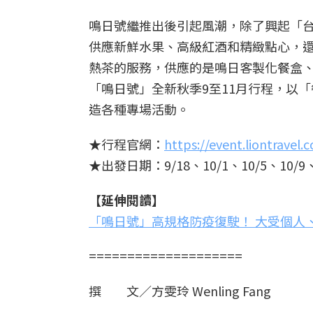
鳴日號繼推出後引起風潮，除了興起「
供應新鮮水果、高級紅酒和精緻點心，
熱茶的服務，供應的是鳴日客製化餐盒、
「鳴日號」全新秋季9至11月行程，以
造各種專場活動。
★行程官網：
https://event.liontravel
★出發日期：9/18、10/1、10/5、10/9、
【延伸閱讀】
「鳴日號」高規格防疫復駛！ 大受個人
====================
撰 文／方雯玲 Wenling Fang