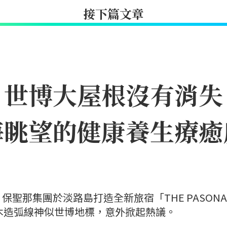
接下篇文章
｜世博大屋根沒有消失
海眺望的健康養生療癒
聖那集團於淡路島打造全新旅宿「THE PASONA
」，因優美木造弧線神似世博地標，意外掀起熱議。