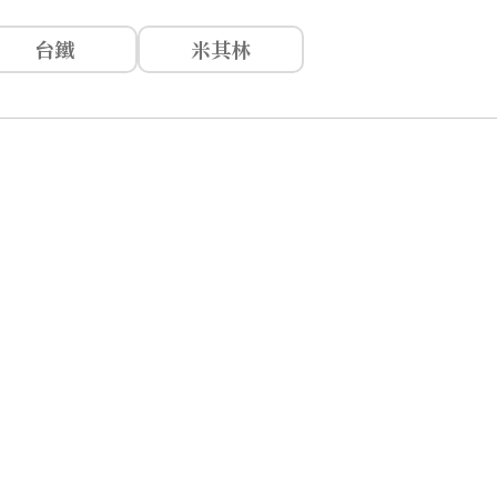
台鐵
米其林