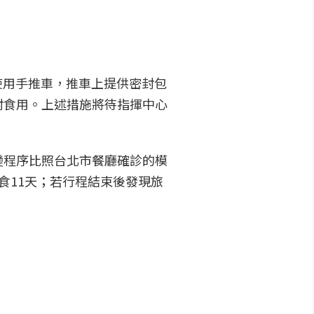
使用手推車，推車上提供密封包
封食用。上述措施將待指揮中心
變程序比照台北市餐廳確診的模
食11天；若行程結束後發現旅