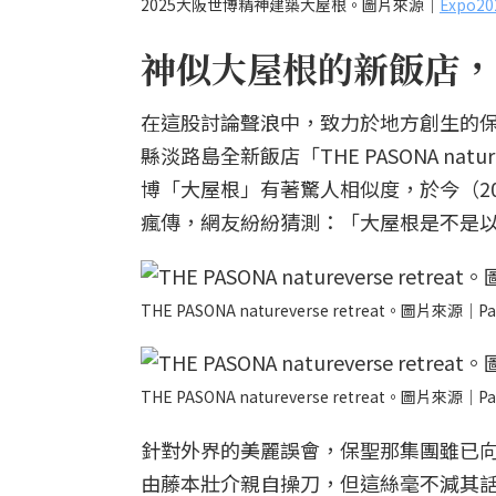
2025大阪世博精神建築大屋根。圖片來源｜
Expo
神似大屋根的新飯店，
在這股討論聲浪中，致力於地方創生的保聖
縣淡路島全新飯店「THE PASONA nat
博「大屋根」有著驚人相似度，於今（20
瘋傳，網友紛紛猜測：「大屋根是不是
THE PASONA natureverse retreat。圖片來源｜Pa
THE PASONA natureverse retreat。圖片來源｜Pa
針對外界的美麗誤會，保聖那集團雖已
由藤本壯介親自操刀，但這絲毫不減其話題性。TH