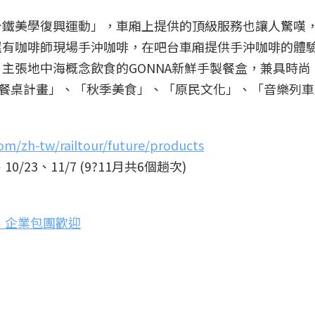
台鐵美學復興運動」，車廂上提供的頂級服務也讓人驚嘆
還有咖啡師現場手沖咖啡，在吧台車廂提供手沖咖啡的體
主張地中海概念飲食的GONNA新鮮手製餐盒，兼具時
「餐桌計畫」、「秋季美食」、「原民文化」、「音樂列
.com/zh-tw/railtour/future/products
10/23、11/7 (9?11月共6個趟次)
、企業包團歡迎