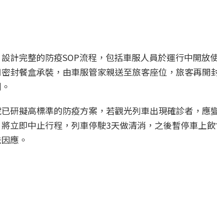
設計完整的防疫SOP流程，包括車服人員於運行中開放
用密封餐盒承裝，由車服管家親送至旅客座位，旅客再開
劃。
號已研擬高標準的防疫方案，若觀光列車出現確診者，應
將立即中止行程，列車停駛3天做清消，之後暫停車上飲
法因應。