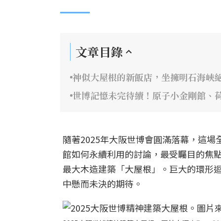
文章目錄
神似大屋根的新飯店，坐擁明石海峽
世博記憶未完待續！原子小金剛館、
隨著2025年大阪世博會圓滿落幕，這
館如何永續利用的討論，最受矚目的焦
最大木造建築「大屋根」。巨大的環形
中懸而未決的期待。