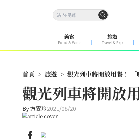
美食
旅遊
Food & Wine
Travel & Exp
首頁
>
旅遊
>
觀光列車將開放用餐！ 
觀光列車將開放用
By
方雯玲
2021/08/20