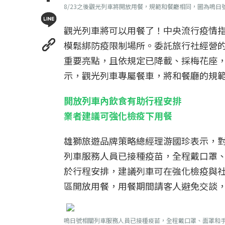
8/23之後觀光列車將開放用餐，規範和餐廳相同，圖為鳴
觀光列車將可以用餐了！中央流行疫情指
模鬆綁防疫限制場所。委託旅行社經營
重要亮點，且依規定已降載、採梅花座，
示，觀光列車專屬餐車，將和餐廳的規
開放列車內飲食有助行程安排
業者建議可強化檢疫下用餐
雄獅旅遊品牌策略總經理游國珍表示，
列車服務人員已接種疫苗，全程戴口罩
於行程安排，建議列車可在強化檢疫與
區開放用餐，用餐期間請客人避免交談
鳴日號相關列車服務人員已接種疫苗，全程戴口罩、面罩和