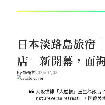
日本淡路島旅宿
店」新開幕，面
By
蘇祐萱
2026/07/08
大阪世博「大屋根」重生為飯店？保
natureverse retreat