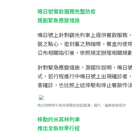
鳴日號餐飲服務完整防疫
規劃緊急應變措施
鳴日號上針對觀光列車上提供餐飲服務，
裝之點心、密封蓋之熱咖啡，餐盒均使
公布相關指引後，依照規定辦理相關規
針對緊急應變措施，游國珍說明，鳴日
式，若行程進行中鳴日號上出現確診者，
客確診，也比照上述停駛和停止餐飲作
鳴日號標榜米其林級餐飲掀起風潮；圖片／雄獅旅遊提供
移動的米其林列車
推出全新秋季行程