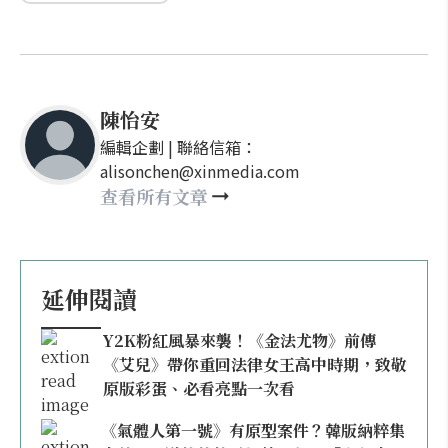
陳怡安
編輯企劃 | 聯絡信箱：
alisonchen@xinmedia.com
查看所有文章
延伸閱讀
Y2K粉紅風暴來襲！《金法尤物》前傳
《艾兒》帶你重回法律女王高中時期，致敬
原版彩蛋、必看亮點一次看
《氣體人第一號》有原型案件？韓版納粹集