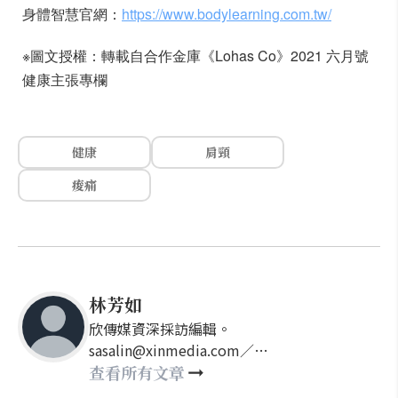
身體智慧官網：
https://www.bodylearning.com.tw/
※圖文授權：轉載自合作金庫《Lohas Co》2021 六月號
健康主張專欄
健康
肩頸
痠痛
林芳如
欣傳媒資深採訪編輯。
sasalin@xinmedia.com／
happy21917@gmail.com
查看所有文章