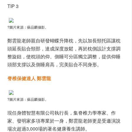
TIP 3
?圖片來源：蘇品麟攝影。
鄭雲龍老師親自研發蝴蝶升降枕，先以加長頸托區讓枕
頭延長貼合頸部，達成深度放鬆，再於枕側設計支撐調
整旋鈕，使枕頭的仰、側睡可分區獨立調整，提供仰睡
頭部支撐以及側睡肩高，完美貼合不同身形。
脊椎保健達人 鄭雲龍
?圖片來源：蘇品麟攝影。
現任身體智慧有限公司執行長，集脊椎力學專家、作
家、發明家多項專業於一身，鄭雲龍老師更是受邀演說
場次超過3,000場的著名健康養生講師。