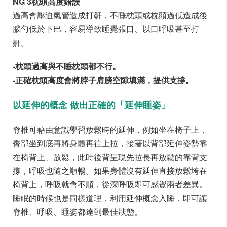
NG 3枕頭高度錯誤
過高會壓迫氣管造成打鼾，不睡枕頭或枕頭過低造成後
腦勺低於下巴，容易導致睡覺張口、以口呼吸甚至打
鼾。
-枕頭過高與不睡枕頭都不行。
-正確枕頭高度會將脖子肩膀空隙填滿，提供支撐。
以延伸的概念 做出正確的「延伸睡姿」
脊椎可藉由意識學習放鬆時的延伸，例如坐在椅子上，
臀部坐到底再將身體再往上拉，接著以背部延伸姿勢靠
在椅背上、放鬆，此時後背呈現先拉長再放鬆的靠背支
撐，呼吸也隨之順暢。如果身體沒有延伸直接放鬆垮在
椅背上，呼吸就會不順，從深呼吸即可感覺兩者差異。
睡眠的時候也是同樣道理，利用延伸概念入睡，即可讓
脊椎、呼吸、睡姿都達到最佳狀態。