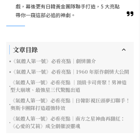
戲，幕後更有日韓黃金團隊聯手打造，5 大亮點
帶你一窺這部必追的神劇。
文章目錄
《氣體人第一號》必看亮點｜劇情簡介
《氣體人第一號》必看亮點｜1960 年原作劇情大公開
《氣體人第一號》必看亮點 ｜頂級卡司齊聚！男神造
型大崩壞、最強星三代驚豔出道
《氣體人第一號》必看亮點｜日韓影視巨頭夢幻聯手！
奧斯卡團隊打造超強特效
《氣體人第一號》必看亮點｜南方之星神曲再翻紅：
《心愛的艾莉》成全劇催淚靈魂