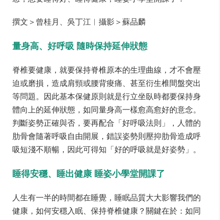
撰文＞曾桂月、吳丁江︱攝影＞蘇品麟
量身高、好呼吸 隨時保持延伸狀態
脊椎要健康，就要保持脊椎原本的生理曲線，才不會壓
迫或磨損，造成肩頸或腰背痠痛、甚至衍生椎間盤突出
等問題。因此基本保健原則就是行立坐臥時都要保持身
體向上的延伸狀態，如同量身高一樣愈高愈好的意念。
判斷姿勢正確與否，要再配合「好呼吸法則」，人體的
肋骨會隨著呼吸自由開展，錯誤姿勢則壓抑肋骨造成呼
吸短淺不順暢，因此可得知「好的呼吸就是好姿勢」。
睡得安穩、睡出健康 睡姿小學堂開課了
人生有一半的時間都在睡覺，睡眠品質大大影響我們的
健康，如何安穩入眠、保持脊椎健康？關鍵在於：如同