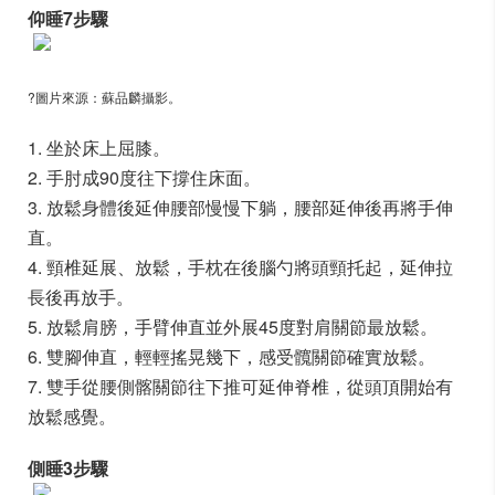
仰睡7步驟
?圖片來源：蘇品麟攝影。
1. 坐於床上屈膝。
2. 手肘成90度往下撐住床面。
3. 放鬆身體後延伸腰部慢慢下躺，腰部延伸後再將手伸
直。
4. 頸椎延展、放鬆，手枕在後腦勺將頭頸托起，延伸拉
長後再放手。
5. 放鬆肩膀，手臂伸直並外展45度對肩關節最放鬆。
6. 雙腳伸直，輕輕搖晃幾下，感受髖關節確實放鬆。
7. 雙手從腰側髂關節往下推可延伸脊椎，從頭頂開始有
放鬆感覺。
側睡3步驟