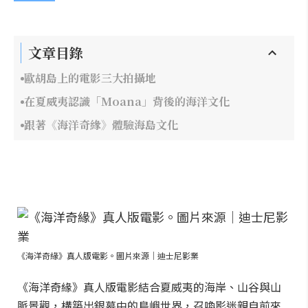
文章目錄
歐胡島上的電影三大拍攝地
在夏威夷認識「Moana」背後的海洋文化
跟著《海洋奇緣》體驗海島文化
《海洋奇緣》真人版電影。圖片來源｜迪士尼影業
《海洋奇緣》真人版電影結合夏威夷的海岸、山谷與山
脈景觀，構築出銀幕中的島嶼世界，召喚影迷親自前來