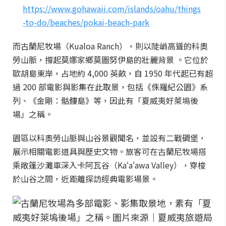
https://www.gohawaii.com/islands/oahu/things
-to-do/beaches/pokai-beach-park
而古蘭尼牧場（Kualoa Ranch），則以陡峭高聳的科奧
勞山脈，撐起莫娜家鄉莫圖努伊島的壯麗背景 。它位於
歐胡島東岸，占地約 4,000 英畝，自 1950 年代起已有超
過 200 部電影與影集在此取景，包括《侏羅紀公園》系
列、《金剛：骷髏島》等，因此有「夏威夷好萊塢後
場」之稱。
園區以科奧勞山脈與山谷景觀聞名，並設有二戰碉堡，
展示相關電影道具與歷史文物。旅客可在古蘭尼牧場搭
乘敞篷沙灘車深入卡阿瓦谷（Kaʻaʻawa Valley），穿梭
於山谷之間，近距離探訪經典電影場景。