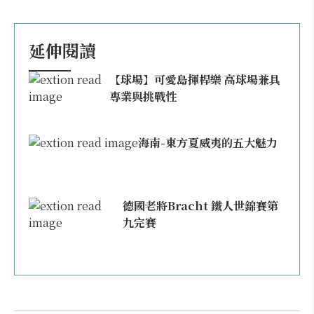
延伸閱讀
【球場】可愛島揮桿樂 高球場兼具
專業與挑戰性
海南-東方夏威夷的五大魅力
德國老將Bracht 鐵人世錦賽第
九完賽