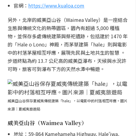
官網：
https://www.kualoa.com
另外，北岸的威美亞山谷（Waimea Valley）是一座結合
生態與傳統文化的熱帶園區，園內有超過 5,000 種植
物，並保存多處傳統建築與祭祀遺跡，包括建於 1470 年
的「Hale o Lono」神殿，而茅草建築「hale」則與電影
中的村落茅屋相互呼應，展現先民與土地共生的智慧 。
步道終點為約 13.7 公尺高的威美亞瀑布，天候與水況許
可時，旅客可到瀑布下方的天然水潭中暢遊。
威美亞山谷保存夏威夷傳統建築「hale」，以電影中的村落相互呼應。圖片
來源｜夏威夷旅遊局
威美亞山谷（Waimea Valley）
地址：59-864 Kamehameha Highway, Haleʻiwa,