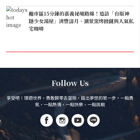
離市區15分鐘的嘉義祕境路線！造訪「台版神
隱少女湯屋」清豐濤月、湖景窯烤披薩與人氣私
宅咖啡
Follow Us
享受吧！環遊世界，勇敢歸零去冒險，踏出夢想的第一步。一點勇
氣，一點熱情，一點快樂，一點挑戰