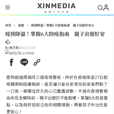
搜尋
首頁
>
旅遊
>
疫情降溫！掌握6大防疫指南 親子出遊好安心
疫情降溫！掌握6大防疫指南 親子出遊好安
心
By
楊芝珉
2021/07/29
歷時超過兩個月三級疫情警戒，終於在疫情降溫27日起
相關限制陸續鬆綁，是否讓只能在家育兒的家長們鬆了
一口氣，被關住許久的心已蠢蠢欲動，不過在疫情警報
尚未完全解除前，親子出遊仍不能鬆懈，掌握6大防疫重
點，以及政府目前公告的相關措施，帶著孩子外出也能
更安心！