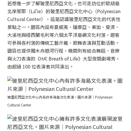
若想進一步了解玻里尼西亞文化，也可走訪位於歐胡島
北岸萊耶（Lāʻie）的玻里尼西亞文化中心（Polynesian
Cultural Center），這是認識玻里尼西亞文化的代表性
景點之一。園區內設有夏威夷、薩摩亞、東加、斐濟、
大溪地與紐西蘭毛利等六個太平洋島嶼文化村落，遊客
可參與各村落的傳統工藝示範、歌舞表演與互動活動。
園區也提供獨木舟遊河行程，晚間則有結合舞蹈、音樂
與火刀表演的《HĀ: Breath of Life》大型夜間劇場秀，
由超過 100 位表演者共同演出。
玻里尼西亞文化中心內有許多海島文化表演。圖片來源｜Polynesian
Cultural Center