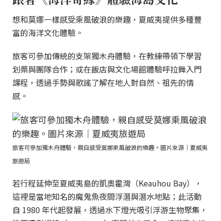
想和莫娜一樣感受乘風破浪的樂趣，夏威夷提供多種豐
富的海洋文化體驗。
旅客可參加傳統的支架獨木舟體驗，在教練帶領下學習
划槳與團隊合作；或在飯店與文化場館體驗呼拉舞入門
課程，透過手勢與歌謠了解在地人對自然、祖先的情
感。
旅客可參加獨木舟體驗，親自感受莫娜乘風破浪的樂趣。圖片來源｜夏威夷
旅遊局
若行程延伸至夏威夷島的凱奧霍灣（Keauhou Bay），
這裡是當地知名的魔鬼魚夜間浮潛與潛水地點；此活動
自 1980 年代起發展，透過水下燈光吸引浮游生物聚集，