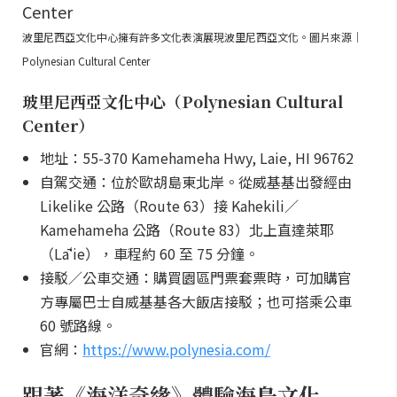
波里尼西亞文化中心擁有許多文化表演展現波里尼西亞文化。圖片來源｜
Polynesian Cultural Center
玻里尼西亞文化中心（Polynesian Cultural
Center）
地址：55-370 Kamehameha Hwy, Laie, HI 96762
自駕交通：位於歐胡島東北岸。從威基基出發經由
Likelike 公路（Route 63）接 Kahekili／
Kamehameha 公路（Route 83）北上直達萊耶
（Lāʻie），車程約 60 至 75 分鐘。
接駁／公車交通：購買園區門票套票時，可加購官
方專屬巴士自威基基各大飯店接駁；也可搭乘公車
60 號路線。
官網：
https://www.polynesia.com/
跟著《海洋奇緣》體驗海島文化