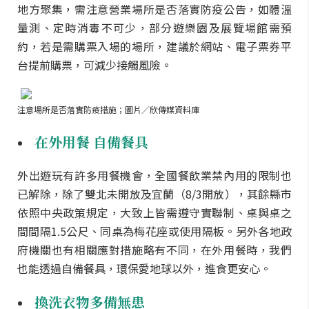
地方聚集，需注意營業場所是否落實防疫公告，如體溫
量測、定時消毒不可少，部分遊樂園及展覽場館需預
約，若是需購票入場的場所，建議於網站、電子票券平
台提前購票，可減少接觸風險。
注意場所是否落實防疫措施；圖片／欣傳媒資料庫
在外用餐 自備餐具
外出遊玩有許多用餐機會，全國餐飲業禁內用的限制也
已解除，除了雙北未開放及宜蘭（8/3開放），其餘縣市
依照中央政策規定，大致上皆需遵守實聯制、桌與桌之
間間隔1.5公尺、同桌為梅花座或使用隔板。另外各地政
府機關也有相關應對措施略有不同，在外用餐時，我們
也能透過自備餐具，環保愛地球以外，進食更安心。
換洗衣物多備無患