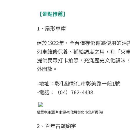
【景點推薦】
1、扇形車庫
建於1922年，全台僅存仍運轉使用的
列車維修保養、補給調度之用，有「火車頭
提供民眾打卡拍照，充滿歷史文化韻味，開放時間
外開放。
-地址：彰化縣彰化市彰美路一段1號
-電話：（04）762-4438
扇型車庫(圖片來源-彰化縣彰化市公所提供)
2、百年古蹟廟宇