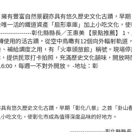
，擁有豐富自然景觀亦具有悠久歷史文化古蹟，早期
台唯一活的鐵道資產「扇形車庫」加上小吃文化，使
------------彰化縣縣長／王惠美 【景點推薦】 1
運轉使用的活古蹟，從空中鳥瞰有12個向外輻射軌道
養、補給調度之用，有「火車頭旅館」稱號。現場停
668，提供民眾打卡拍照，充滿歷史文化韻味，開放時
00~16:00，每週一不對外開放。 -地址：彰
亦具有悠久歷史文化古蹟，早期「彰化八景」之首「卦山
上小吃文化，使彰化市成為值得深度品味的好地方。
-----------------彰化