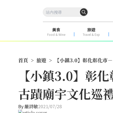
美食
旅遊
Food & Wine
Travel & Exp
首頁
>
旅遊
>
【小鎮3.0】彰化彰化市
【小鎮3.0】彰
古蹟廟宇文化巡
By
嚴詩敏
2021/07/28