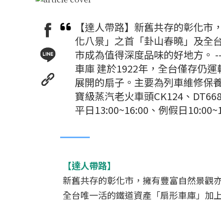
【達人帶路】新舊共存的彰化市
化八景」之首「卦山春曉」及全
市成為值得深度品味的好地方。 -----
車庫 建於1922年，全台僅存仍
展開的扇子。主要為列車維修保
寶級蒸汽老火車頭CK124、DT
平日13:00~16:00、例假日10:
【達人帶路】
新舊共存的彰化市，擁有豐富自然景觀
全台唯一活的鐵道資產「扇形車庫」加