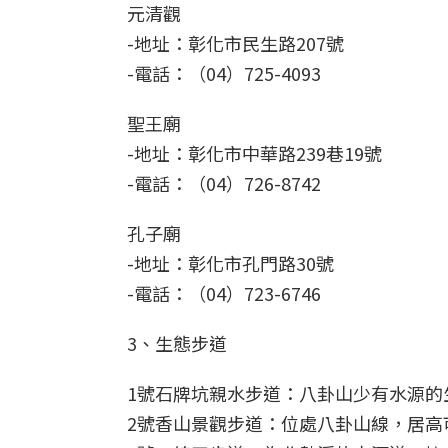
元清觀
-地址：彰化市民生路207號
-電話：（04）725-4093
聖王廟
-地址：彰化市中華路239巷19號
-電話：（04）726-8742
孔子廟
-地址：彰化市孔門路30號
-電話：（04）723-6746
3、生態步道
1號石牌坑親水步道：八卦山少有水源的
2號香山景觀步道：位處八卦山線，居高