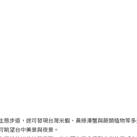
生態步道，途可發現台灣米蝦、黃綠澤蟹與蕨類植物等多
可眺望台中美景與夜景。