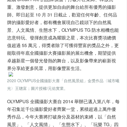
重、激發創意，提供更加自由的舞台給所有優秀的攝影
師。即日起至 10 月 31 日截止，歡迎任何年齡、任何品
牌的攝影愛好者，都有機會展現自己鏡頭下的自然風
景、人文風情、生態水下，OLYMPUS TG 防水相機也能
恣意特玩、發揮創意成為耀眼之星，本次比賽獎項總價
值超過 55 萬元，得獎者除了可獲得豐富的獎品之外，更
能取得年底全國攝影大賽攝影展的展出機會，期望提供
卓越新星一個發光發熱的舞台，以及影像帶來的嶄新視
界分享給更多民眾，用影像豐富生活。
2020 OLYMPUS全國攝影大賽「自然風景組」金獎作品〈城市曦
光〉王聰富；圖片授權/元佑實業。
OLYMPUS 全國攝影大賽自 2014 舉辦已邁入第八年，每
年召集近千位攝影愛好者齊聚一堂，累積超過上萬件優
秀作品，今年大賽將打破身分及器材的束縛，以「自然
風景」、「人文風情」、「生態水下」、「玩樂 TG」四