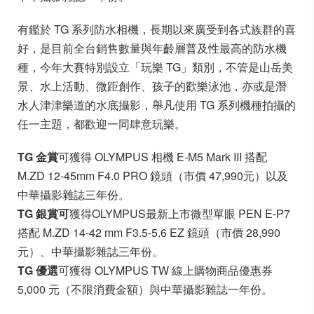
有鑑於 TG 系列防水相機，長期以來廣受到各式族群的喜
好，是目前全台銷售數量與年齡層普及性最高的防水機
種，今年大賽特別設立「玩樂 TG」類別，不管是山岳美
景、水上活動、微距創作、孩子的歡樂泳池，亦或是潛
水人津津樂道的水底攝影，舉凡使用 TG 系列機種拍攝的
任一主題，都歡迎一同肆意玩樂。
TG 金賞
可獲得 OLYMPUS 相機 E-M5 Mark III 搭配
M.ZD 12-45mm F4.0 PRO 鏡頭（市價 47,990元）以及
中華攝影雜誌三年份。
TG 銀賞可
獲得OLYMPUS最新上市微型單眼 PEN E-P7
搭配 M.ZD 14-42 mm F3.5-5.6 EZ 鏡頭（市價 28,990
元）、中華攝影雜誌三年份。
TG 優選
可獲得 OLYMPUS TW 線上購物商品優惠券
5,000 元（不限消費金額）與中華攝影雜誌一年份。