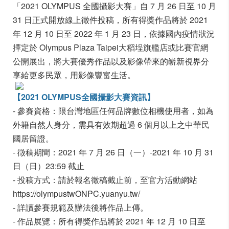
「2021 OLYMPUS 全國攝影大賽」自 7 月 26 日至 10 月
31 日正式開放線上徵件投稿，所有得獎作品將於 2021
年 12 月 10 日至 2022 年 1 月 23 日，依據國內疫情狀況
擇定於 Olympus Plaza Taipei大稻埕旗艦店或比賽官網
公開展出，將大賽優秀作品以及影像帶來的嶄新視界分
享給更多民眾，用影像豐富生活。
【2021 OLYMPUS全國攝影大賽資訊】
- 參賽資格：限台灣地區任何品牌數位相機使用者，如為
外籍自然人身分，需具有效期超過 6 個月以上之中華民
國居留證。
- 徵稿期間：2021 年 7 月 26 日（一）-2021 年 10 月 31
日（日）23:59 截止
- 投稿方式：請於報名徵稿截止前，至官方活動網站
https://olympustwONPC.yuanyu.tw/
- 詳讀參賽規範及辦法後將作品上傳。
- 作品展覽：所有得獎作品將於 2021 年 12 月 10 日至