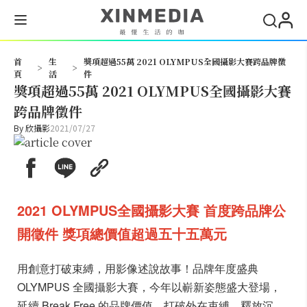
搜尋
首
生
獎項超過55萬 2021 OLYMPUS全國攝影大賽跨品牌徵
>
>
頁
活
件
獎項超過55萬 2021 OLYMPUS全國攝影大賽
跨品牌徵件
By
欣攝影
2021/07/27
2021 OLYMPUS全國攝影大賽 首度跨品牌公
開徵件 獎項總價值超過五十五萬元
用創意打破束縛，用影像述說故事！品牌年度盛典
OLYMPUS 全國攝影大賽，今年以嶄新姿態盛大登場，
延續 Break Free 的品牌價值，打破外在束縛、釋放沉