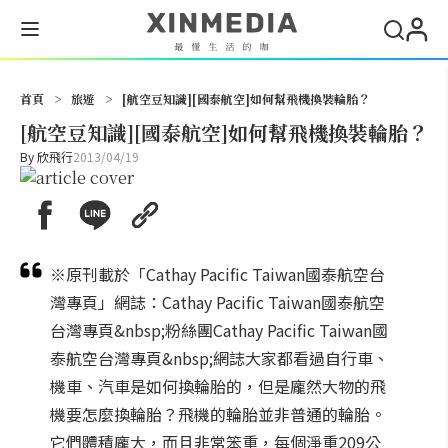
搜尋
首頁
>
旅遊
>
[航空豆知識][國泰航空]如何幫飛機換裝輪胎？
[航空豆知識][國泰航空]如何幫飛機換裝輪胎？
By
欣飛行
2013/04/19
※原刊載於「Cathay Pacific Taiwan國泰航空台
灣專頁」網誌：Cathay Pacific Taiwan國泰航空
台灣專頁&nbsp;粉絲團Cathay Pacific Taiwan國
泰航空台灣專頁&nbsp;網誌大家都看過自行車、
機車、汽車是如何換輪胎的，但是龐然大物的飛
機要怎麼換輪胎？飛機的輪胎並非普通的輪胎。
它們體積龐大，而且非常笨重，每個淨重209公