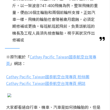
斤。以一架波音747-400飛機為例，整架飛機的重
量，便由16個主輪胎和兩個前輪所支撐。正如汽
車一樣，飛機的輪胎也會隨著歲月磨蝕，必須定
期修補或更換。每班航班起飛前，負責該航班的
機長及工程人員須先檢查輪胎，視乎其狀況作出
修補或
※原刊載於「
Cathay Pacific Taiwan國泰航空台灣專
頁
」網誌：
Cathay Pacific Taiwan國泰航空台灣專頁 粉絲團
Cathay Pacific Taiwan國泰航空台灣專頁 網誌
大家都看過自行車、機車、汽車是如何換輪胎的，但是