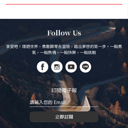
Follow Us
享受吧！環遊世界，勇敢歸零去冒險，踏出夢想的第一步。一點勇
氣，一點熱情，一點快樂，一點挑戰
訂閱電子報
立即訂閱