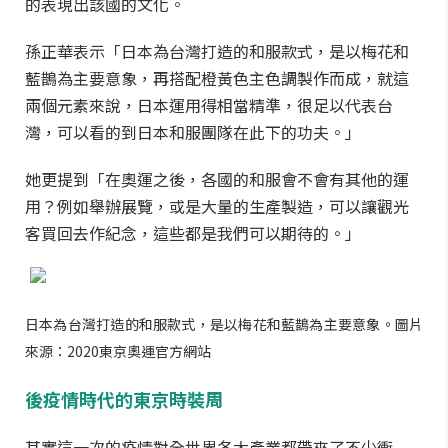
的表現出該國的文化。
孫正華表示「日本為台灣打造的和服款式，是以梅花和
藍鵲為主要意象，再搭配橙黃色主色調製作而成，就這
兩個元素來說，日本運用得相當精準，很足以代表台
灣，可以看的到日本和服團隊在此下的功夫。」
她更提到「在奧運之後，各國的和服會不會有其他的運
用？例如舉辦展覽，或是大量的生產製造，可以讓觀光
客買回去作紀念，這些都是我們可以期待的。」
日本為台灣打造的和服款式，是以梅花和藍鵲為主要意象。圖片
來源：2020東京奧運官方網站
後疫情時代的東京時裝周
其實這一次的疫情對全世界各大產業都帶來了不少衝