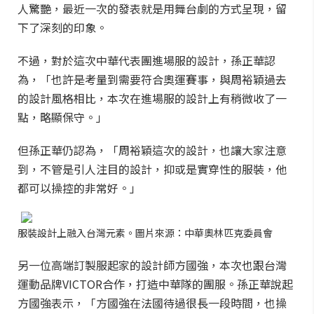
人驚艷，最近一次的發表就是用舞台劇的方式呈現，留
下了深刻的印象。
不過，對於這次中華代表團進場服的設計，孫正華認
為，「也許是考量到需要符合奧運賽事，與周裕穎過去
的設計風格相比，本次在進場服的設計上有稍微收了一
點，略顯保守。」
但孫正華仍認為，「周裕穎這次的設計，也讓大家注意
到，不管是引人注目的設計，抑或是實穿性的服裝，他
都可以操控的非常好。」
服裝設計上融入台灣元素。圖片來源：中華奧林匹克委員會
另一位高端訂製服起家的設計師方國強，本次也跟台灣
運動品牌VICTOR合作，打造中華隊的團服。孫正華說起
方國強表示，「方國強在法國待過很長一段時間，也操