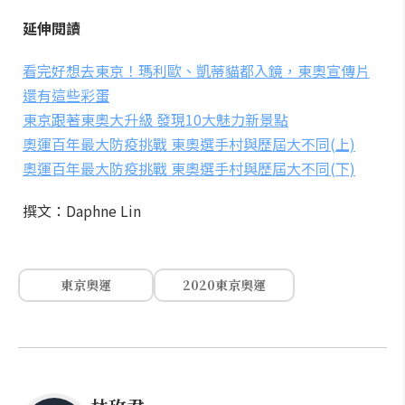
延伸閱讀
看完好想去東京！瑪利歐、凱蒂貓都入鏡，東奧宣傳片
還有這些彩蛋
東京跟著東奧大升級 發現10大魅力新景點
奧運百年最大防疫挑戰 東奧選手村與歷屆大不同(上)
奧運百年最大防疫挑戰 東奧選手村與歷屆大不同(下)
撰文：Daphne Lin
東京奧運
2020東京奧運