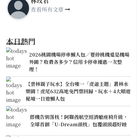
林玫君
查看所有文章
本日熱門
2026桃園機場停車懶人包／要停桃機還是機場
外圍？收費各多少？信用卡停車優惠一次整
理！
【雲林親子玩水】全台唯一「虎爺主題」叢林水
樂園！虎尾632高地免門票回歸，玩水＋4大順遊
秘境一日遊懶人包
搭機告別落枕！阿聯酋航空經濟艙座椅升級，
全球首創「U-Dream頭枕」包覆頭頸超好睡