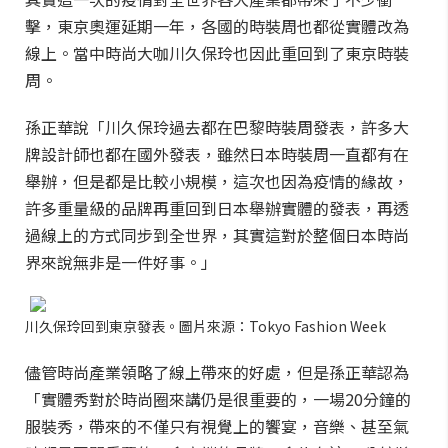
擊，東京奧運延期一年，各國的時裝周也都從實體改為
線上。當中時尚大咖川久保玲也因此重回到了東京時裝
周。
孫正華說「川久保玲過去都在巴黎時裝周發表，許多大
牌設計師也都在國外發表，雖然日本時裝周一直都有在
舉辦，但是都是比較小規模，這次也因為疫情的緣故，
許多重量級的品牌再重回到日本舉辦實體的發表，再透
過線上的方式同步到全世界，其實這對於整個日本時尚
界來說無非是一件好事。」
川久保玲回到東京發表。圖片來源：Tokyo Fashion Week
儘管時尚產業領略了線上帶來的好處，但是孫正華認為
「實體秀對於時尚圈來講仍是很重要的，一場20分鐘的
服裝秀，帶來的不僅只有視覺上的饗宴，音樂、甚至氣