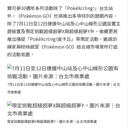
寶可夢30週年系列活動除了「PokéXciting!」台北站
外，《Pokémon GO》也將推出多項特別的遊戲內容，
除了7月11日至12日捷運中山站及心中山線形公園設置主
題裝置及限定挑戰超級超夢X與超級超夢Y外，後續更將
推出捕捉「PokéXciting!皮卡丘」等限定活動，邀請訓
練家與粉絲感受《Pokémon GO》結合城市場景所打造
的活動氛圍。
7月11日至12日捷運中山站及心中山線形公園有挑戰活動。圖片來源｜台北
市商業處
限定挑戰超級超夢X與超級超夢Y。圖片來源｜台北市商業處