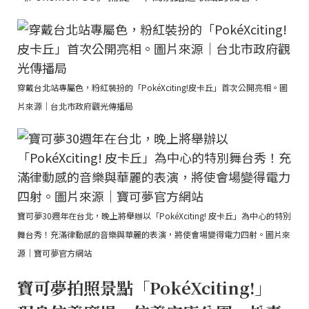
穿戴台北站專屬色，粉紅裝扮的「PokéXciting!皮卡丘」首次公開亮相。圖
片來源｜台北市政府觀光傳播局
寶可夢30週年在台北，晚上將舉辦以「PokéXciting! 皮卡丘」為中心的特別
舞台秀！充滿律動感的音樂與華麗的表演，將使會場變得電力四射。圖片來
源｜寶可夢官方網站
寶可夢拍照景點「PokéXciting!」