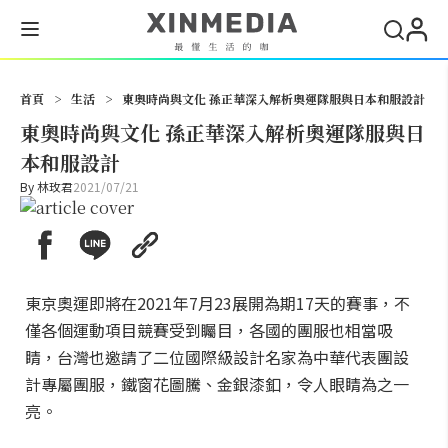
搜尋
首頁
>
生活
>
東奧時尚與文化 孫正華深入解析奧運隊服與日本和服設計
東奧時尚與文化 孫正華深入解析奧運隊服與日
本和服設計
By
林玫君
2021/07/21
東京奧運即將在2021年7月23展開為期17天的賽事，不
僅各個運動項目競賽受到矚目，各國的團服也相當吸
睛，台灣也邀請了二位國際級設計名家為中華代表團設
計專屬團服，鐵窗花圖騰、金銀漆釦，令人眼睛為之一
亮。