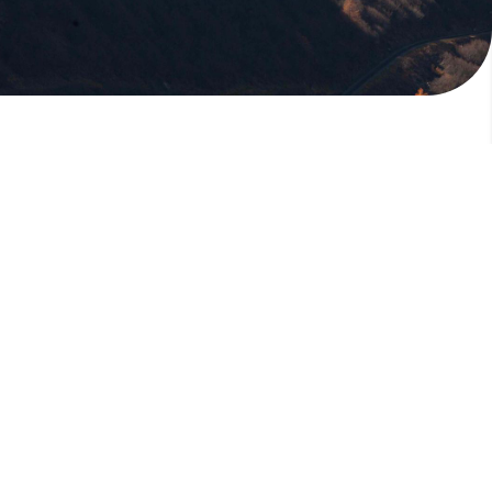
版權所有，未經許可，不許轉載
© 欣傳媒股份有限公司 XinMedia Co., Ltd.
台灣台北市 114 內湖區石潭路 151 號
All Rights Reserved.