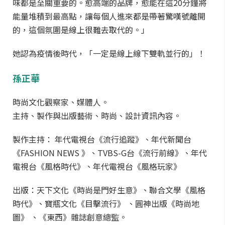
味都是至關重要的。愈高端的品牌，愈能在這20分鐘將
能量堆積到最高點，讓每個人進來都是帶著驚嘆號離開
的，這個氛圍是線上很難去取代的。」
她認為疫情後時代，「一定是線上線下雙軌並行的」！
孫正華
時尚文化觀察家、媒體人。
主持、製作與出版藝術、時尚、設計資訊內容。
製作主持： 年代電視台《流行追蹤》、年代新聞台
《FASHION NEWS 》、TVBS-G台《流行前線》、年代
電視台《風格時代》、年代電視台《風格玩家》
出版：天下文化《時尚是門好生意》、聯合文學《風格
時代》、寶瓶文化《目擊流行》 、圓神出版《時尚地
圖》 、《東西》雜誌創意總監。