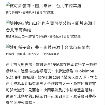
寶可夢裝飾。圖片來源｜台北市商業處
雙連站2號出口外也有寶可夢裝飾。圖片來源｜台北市商業處
妙蛙種子寶可夢。圖片來源｜台北市商業處
台北市長則表示，寶可夢自1996年在日本發行第一款遊
戲以來，陸續推出各類電玩、卡牌遊戲及《Pokémon
GO》的抓寶熱潮，曾在北投公園也帶來大量人潮。本次
台北成為本活動亞洲五大合作城市之一，為市民帶來寶
可夢大遊行、見面會、快閃展演及打卡點等豐富活動，
邀請全球各地的訓練家們一起來到台北，感受寶可夢帶
來的沉浸式體驗。