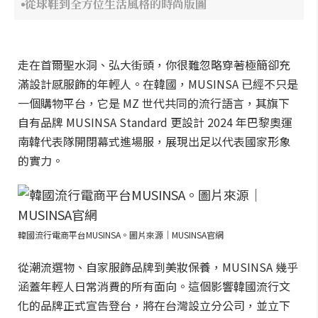
從球鞋到全方位生活風格的時尚版圖
走在首爾聖水洞、弘大街頭，你很難忽略穿著極簡卻充
滿設計感服飾的年輕人。在韓國，MUSINSA 已經不只是
一個購物平台，它是 MZ 世代共同的流行語言，其旗下
自有品牌 MUSINSA Standard 更設計 2024 年巴黎奧運
南韓代表隊開閉幕式進場服，展現出足以代表國家形象
的實力。
韓國流行電商平台MUSINSA。圖片來源｜MUSINSA官網
從潮流選物、自家服飾品牌到美妝保養，MUSINSA 幾乎
涵蓋年輕人日常消費的所有面向。這個影響韓國流行文
化的品牌正式宣告登台，將在台灣設立分公司，並立下