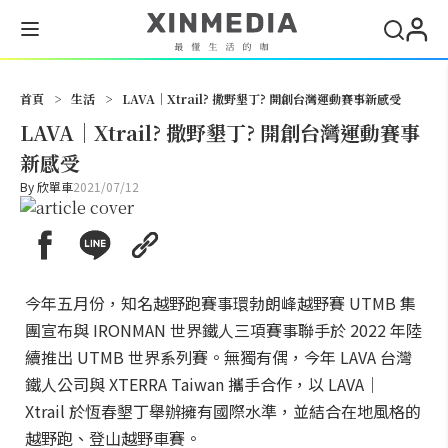
搜尋
首頁
>
生活
>
LAVA｜Xtrail? 撒野墾丁? 開創台灣運動賽事新感受
LAVA｜Xtrail? 撒野墾丁? 開創台灣運動賽事
新感受
By
欣單車
2021/07/12
今年五月份，知名越野跑賽事環勃朗峰越野賽 UTMB 集
團宣布與 IRONMAN 世界鐵人三項賽事聯手於 2022 年陸
續推出 UTMB 世界系列賽。無獨有偶，今年 LAVA 台灣
鐵人公司與 XTERRA Taiwan 攜手合作，以 LAVA｜
Xtrail 於恆春墾丁舉辦擁有國際水準，並結合在地風格的
越野跑、登山越野車賽。