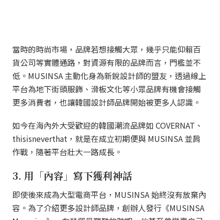
當時的時尚市場，品牌若想接觸大眾，幾乎只能仰賴百
貨公司等實體通路，對資源有限的品牌而言，門檻並不
低。MUSINSA 主動化身為新銳設計師的盟友，透過線上
平台為地下街頭服飾、滑板文化等小眾品牌有機會接觸
更多消費者，也讓韓國設計師品牌開始被更多人認識。
如今在海內外大受歡迎的韓國潮流品牌如 COVERNAT、
thisisneverthat，就是在成立初期便與 MUSINSA 並肩
作戰，隨著平台壯大一路成長。
3. 用「內容」寫下獲利神話
即使後來成為大型電商平台，MUSINSA 始終沒有放棄內
容。為了介紹更多設計師品牌，創辦人發行《MUSINSA