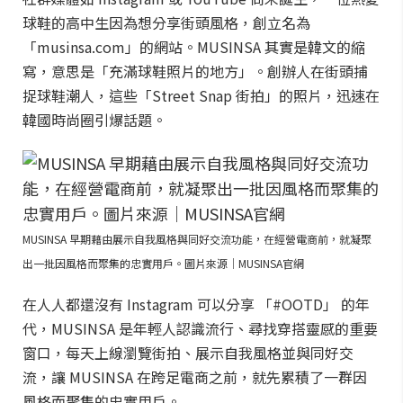
球鞋的高中生因為想分享街頭風格，創立名為
「musinsa.com」的網站。MUSINSA 其實是韓文的縮
寫，意思是「充滿球鞋照片的地方」。創辦人在街頭捕
捉球鞋潮人，這些「Street Snap 街拍」的照片，迅速在
韓國時尚圈引爆話題。
MUSINSA 早期藉由展示自我風格與同好交流功能，在經營電商前，就凝聚
出一批因風格而聚集的忠實用戶。圖片來源｜MUSINSA官網
在人人都還沒有 Instagram 可以分享 「#OOTD」 的年
代，MUSINSA 是年輕人認識流行、尋找穿搭靈感的重要
窗口，每天上線瀏覽街拍、展示自我風格並與同好交
流，讓 MUSINSA 在跨足電商之前，就先累積了一群因
風格而聚集的忠實用戶。