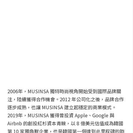
2006年，MUSINSA 獨特時尚視角開始受到國際品牌關
注，陸續獲得合作機會。2012 年公司化之後，品牌合作
逐步成熟，也讓 MUSINSA 建立起穩定的商業模式。
2019年，MUSINSA 獲得曾投資 Apple、Google 與
Airbnb 的創投紅杉資本青睞，以 8 億美元估值成為韓國
第 10 家獨角獸企業，也是韓國第一個達到此里程碑的時