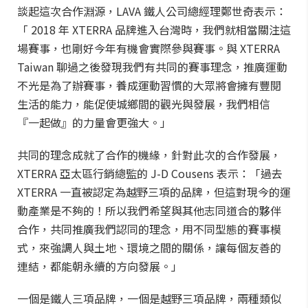
談起這次合作淵源，LAVA 鐵人公司總經理鄭世奇表示：
「 2018 年 XTERRA 品牌進入台灣時，我們就相當關注這
場賽事，也剛好今年有機會實際參與賽事。與 XTERRA
Taiwan 聊過之後發現我們有共同的賽事理念，推廣運動
不光是為了辦賽事，養成運動習慣的大眾將會擁有豐閱
生活的能力，能促使城鄉間的觀光與發展，我們相信
『一起做』的力量會更強大。」
共同的理念成就了合作的機緣，針對此次的合作發展，
XTERRA 亞太區行銷總監的 J-D Cousens 表示：「過去
XTERRA 一直被認定為越野三項的品牌，但這對現今的運
動產業是不夠的！所以我們希望與其他志同道合的夥伴
合作，共同推廣我們認同的理念，用不同型態的賽事模
式，來強調人與土地、環境之間的關係，讓每個友善的
連結，都能朝永續的方向發展。」
一個是鐵人三項品牌，一個是越野三項品牌，兩種類似