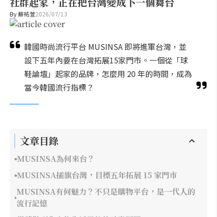
社群起家，正在把台灣變成下一個舞台
By
蘇祐萱
2026/07/13
韓國時尚流行平台 MUSINSA 即將進軍台灣，並
設下五年內要在台灣拓展15家門市。一個從「球
鞋論壇」起家的品牌，怎麼用 20 年的時間，成為
當今韓國流行指標？
文章目錄
MUSINSA為何來台？
MUSINSA插旗台灣，目標五年拓展 15 家門市
MUSINSA有何魅力？不只是購物平台，是一代人的
流行記憶