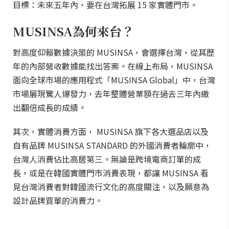
目標：未來五年內，要在台灣拓展 15 家實體門市。
MUSINSA為何來台？
對高度仰賴數據決策的 MUSINSA，會選擇台灣，從其歷
年的內部營收數據能找出答案。在線上布局，MUSINSA
面向全球市場的應用程式「MUSINSA Global」中，台灣
市場展現驚人爆發力，去年整體營業額在過去三年內繳
出翻倍成長的成績。
其次，實體消費方面， MUSINSA 旗下各大選品店以及
自有品牌 MUSINSA STANDARD 的外國消費者輪廓中，
台灣人消費佔比高居第三。無論是跨境電商訂單的成
長，或是在韓國實體門市消費表現，都讓 MUSINSA 看
見台灣消費者對韓國流行文化的高度關注，以及願意為
設計品牌買單的消費力。