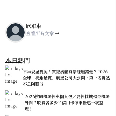
欣單車
查看所有文章
本日熱門
不再委屈雙腿！買經濟艙有豪經艙錯覺？2026
全球「椅距最寬」航空公司大公開，第一名竟然
不是阿聯酋
2026桃園機場停車懶人包／要停桃機還是機場
外圍？收費各多少？信用卡停車優惠一次整
理！