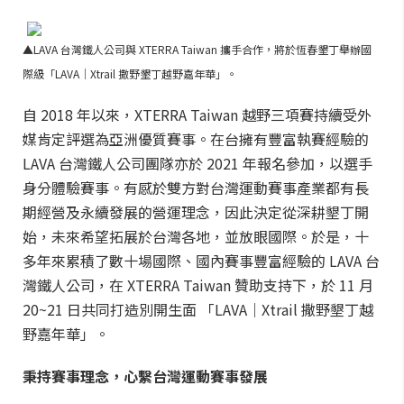
▲LAVA 台灣鐵人公司與 XTERRA Taiwan 攜手合作，將於恆春墾丁舉辦國
際級「LAVA｜Xtrail 撒野墾丁越野嘉年華」。
自 2018 年以來，XTERRA Taiwan 越野三項賽持續受外
媒肯定評選為亞洲優質賽事。在台擁有豐富執賽經驗的
LAVA 台灣鐵人公司團隊亦於 2021 年報名參加，以選手
身分體驗賽事。有感於雙方對台灣運動賽事產業都有長
期經營及永續發展的營運理念，因此決定從深耕墾丁開
始，未來希望拓展於台灣各地，並放眼國際。於是，十
多年來累積了數十場國際、國內賽事豐富經驗的 LAVA 台
灣鐵人公司，在 XTERRA Taiwan 贊助支持下，於 11 月
20~21 日共同打造別開生面 「LAVA｜Xtrail 撒野墾丁越
野嘉年華」。
秉持賽事理念，心繫台灣運動賽事發展