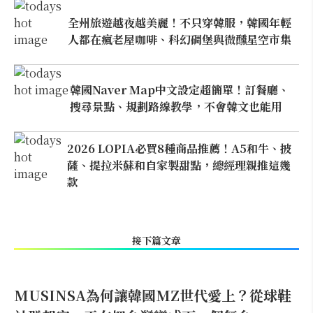
全州旅遊越夜越美麗！不只穿韓服，韓國年輕
人都在瘋老屋咖啡、科幻碉堡與微醺星空市集
韓國Naver Map中文設定超簡單！訂餐廳、
搜尋景點、規劃路線教學，不會韓文也能用
2026 LOPIA必買8種商品推薦！A5和牛、披
薩、提拉米蘇和自家製甜點，總經理親推這幾
款
接下篇文章
MUSINSA為何讓韓國MZ世代愛上？從球鞋