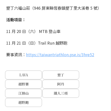
墾丁六福山莊（946 屏東縣恆春鎮墾丁里大溪巷 5 號）
活動項目：
11 月 20 日（六） MTB 登山車
11 月 21 日（日）Trail Run 越野跑
賽事資訊：
https://taiwantriathlon.pse.is/3hre52
LAVA
墾丁
越野賽
阿丹
江勝山
鐵人三項
越野跑