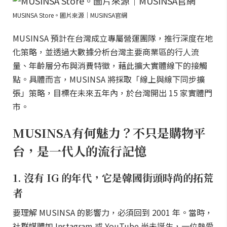
MUSINSA Store。圖片來源｜MUSINSA官網
MUSINSA 預計在台灣成立專屬營運團隊，推行深度在地
化策略，並透過大數據分析台灣主要商業區的行人流
量、年齡層分布與消費特徵，藉此擴大實體線下的接觸
點。具體而言，MUSINSA 將採取「線上與線下同步擴
張」策略，目標在未來五年內，於台灣開出 15 家實體門
市。
MUSINSA有何魅力？不只是購物平
台，是一代人的流行記憶
1. 沒有 IG 的年代，它是韓國街頭時尚的拓荒
者
要理解 MUSINSA 的影響力，必須回到 2001 年。當時，
社群媒體如 Instagram 或 YouTube 尚未誕生，一位熱愛