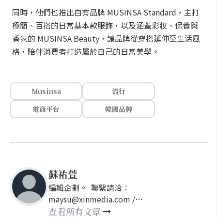
同時，他們也推出自有品牌 MUSINSA Standard，主打
極簡、百搭的日常基本款服飾，以及涵蓋彩妝、保養與
香氛的 MUSINSA Beauty，讓品牌從穿搭延伸至生活風
格，陪伴消費者打造屬於自己的日常美學。
Musinsa
流行
電商平台
韓國品牌
蘇祐萱
編輯企劃。 聯繫請洽：
maysu@xinmedia.com /
may860527@gmail.com
查看所有文章