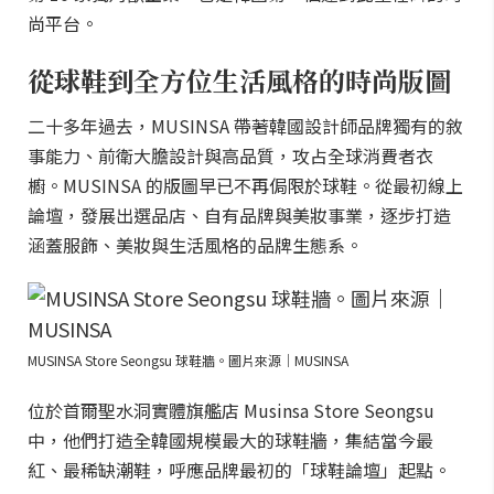
尚平台。
從球鞋到全方位生活風格的時尚版圖
二十多年過去，MUSINSA 帶著韓國設計師品牌獨有的敘
事能力、前衛大膽設計與高品質，攻占全球消費者衣
櫥。MUSINSA 的版圖早已不再侷限於球鞋。從最初線上
論壇，發展出選品店、自有品牌與美妝事業，逐步打造
涵蓋服飾、美妝與生活風格的品牌生態系。
MUSINSA Store Seongsu 球鞋牆。圖片來源｜MUSINSA
位於首爾聖水洞實體旗艦店 Musinsa Store Seongsu
中，他們打造全韓國規模最大的球鞋牆，集結當今最
紅、最稀缺潮鞋，呼應品牌最初的「球鞋論壇」起點。