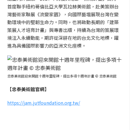
首度聯手紐約哥倫比亞大學瓦拉赫美術館，赴美策辦台
灣藝術家聯展《流變家園》，向國際藝壇展現台灣在變
動環境中的堅韌生命力。同時，也將啟動長期的「建築
策展人才培育計畫」與專書出版，持續為台灣的策展環
境注入永續動能，期許從深耕在地的台北文化地標，躍
進為具備國際影響力的亞洲文化座標。
忠泰美術館迎來開館十週年里程碑，提出多項十週年計畫 © 忠泰美術館
【忠泰美術館官網】
https://jam.jutfoundation.org.tw/