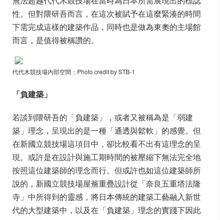
無法超越代代木競技場在當時為日本所需展現出的標誌
性。但對隈研吾而言，在這次被賦予在這麼緊湊的時間
下需完成這樣的建築作品，同時也是做為東奧的主場館
而言，是值得被稱讚的。
代代木競技場內部空間；Photo credit by STB-1
「負建築」
若談到隈研吾的「負建築」，或者又被稱為是「弱建
築」理念，呈現出的是一種「通透與鬆軟」的感覺。但
在新國立競技場這項目中，卻比較看不出有這理念的呈
現。或許是在設計與施工期時間的被壓縮下無法完全地
按照這位建築師的理念而行。但或許也如這位建築師所
說的，新國立競技場屋簷重疊設計從「奈良五重塔法隆
寺」中所得到的靈感，將日本傳統的建築工藝融入新世
代的大型建築中，以及在「負建築」理念的實踐下因此