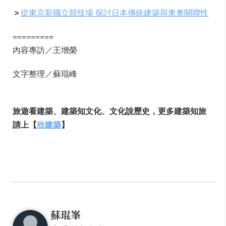
＞
從東京新國立競技場 探討日本傳統建築與東奧關聯性
=========
內容專訪／王增榮
文字整理／蘇琨峰
旅遊看建築、建築知文化、文化說歷史，更多建築知旅
請上【
欣建築
】
蘇琨峯