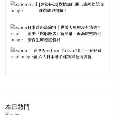
[建築快訊]樹德綠色夢工廠國際競圖
評選成果揭曉!!
日本淡路島旅宿｜世博大屋根沒有消失？
絕美「環形飯店」新開幕，面海眺望的健
康養生療癒度假村
東奧Pavilion Tokyo 2021－看好看
滿 六大日本著名建築家藝術裝置
本日熱門