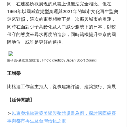
同，在建築所欲展現的意義上也無法完全相比。但在
1964年以國威宣揚型奧運與2021年的城市文化再生型奧
運來對照，這次的東奧相較下是一次振興城市的奧運，
同時在面對少子高齡化及人口減少趨勢下的日本，以較
保守的態度來尋求再度的進步，同時籍機提升東京的國
際地位，或許是更好的選擇。
隈研吾-新國立競技場
；Photo credit by Japan Sport Council
王增榮
比格達工作室主持人，從事建築評論、建築旅行、策展
【延伸閱讀】
＞
以東奧場館建築美學與整體規畫為例，探討國際級賽
事與都市再生及台灣借鏡之處