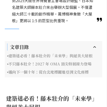
到2025大阪世界博覽會主會場設計總監、日本知
名建築大師藤本壯介來台舉辦大型個展。不僅濃
縮大師三十載的創作精華，萬博精神象徵「大屋
根」更將以 1:5 的巨型比例重現。
文章目錄
建築迷必看！藤本壯介的「未來學」與絕美大屋根
不只藤本壯介！2027 年 OMA 頂尖特展接力登場
邁向下一個十年：從台北地標躍進亞洲文化座標
建築迷必看！藤本壯介的「未來學」
與絕美大屋根