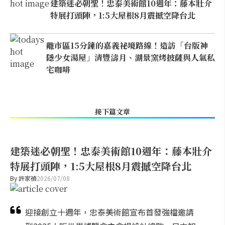
建築迷必朝聖！忠泰美術館10週年：藤本壯介
特展打頭陣，1:5大屋根8月震撼空降台北
離市區15分鐘的嘉義祕境路線！造訪「台版神
隱少女湯屋」清豐濤月、湖景窯烤披薩與人氣私
宅咖啡
接下篇文章
建築迷必朝聖！忠泰美術館10週年：藤本壯介
特展打頭陣，1:5大屋根8月震撼空降台北
By
許家禎
2026/07/08
迎接創立十週年，忠泰美術館宣布首發強檔邀請