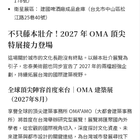
178號）
衛星展區： 建國啤酒廠成品倉庫（台北市中山區松
江路25巷40號）
不只藤本壯介！2027 年 OMA 頂尖
特展接力登場
這場關於城市的文化長跑沒有終點。以藤本壯介展覽為
引子，忠泰美術館也同步宣告了 2027 年的兩檔超強企
劃，持續拓展台灣的國際建築視野。
全球頂尖陣容首度來台｜OMA 建築展
（2027年8月）
享譽全球的頂尖建築事務所 OMA*AMO（大都會建築事務
所）將首度在台灣舉辦研究型展覽！展覽將匯聚國內外
學者，從宏觀的國際視角切入，深度探討文化資產、未
來建築與都市設計的關鍵連結，為台灣城市發展尋找下