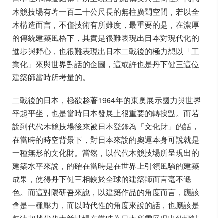
木競技場有著一百二十公尺長的無柱廣闊空間，若以全
木構造而言，不僅技術有所難度，最重要的是，在濃厚
的傳統建築風格下，其實是很難表現出日本對現代化的
進步與野心，也很難表現出日本二戰後的極力想以「工
業化」來與世界對話的企圖，這或許也是丹下健三這位
建築師當時所考量的。
二戰後的日本，極欲趁著1964年的東奧展示國力與世界
平起平坐，也是當時日本發展上很重要的轉捩點。而若
說到代代木競技場後來被日本登錄為「文化財」的話，
在當時的時空背景下，對日本來說的奧運本身可說就是
一種無形的文化財。當然，以代代木競技場所呈現出的
建築水平來說，的確在當時是在世界上引領風騷的建築
成果，使得丹下健三相較於全球的建築師而言毫不遜
色。而這對隈研吾來說，以建築作品的角度而言，應該
會是一種壓力，而以時代性的角度來說的話，也應該是