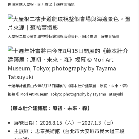
世博焦點大屋根。圖片來源｜蘇祐萱攝影
大屋根二樓步道能環視整個會場與海邊景色。圖片來源｜蘇祐萱攝影
十週年計畫將由今年8月15日開展的《藤本壯介建築展：原初．未來．森》
揭幕 © Mori Art Museum, Tokyo; photography by Tayama Tatsuyuki
【藤本壯介建築展：原初．未來．森】
展覽日期： 2026.8.15（六）－2027.1.3（日）
主展區： 忠泰美術館（台北市大安區市民大道三段