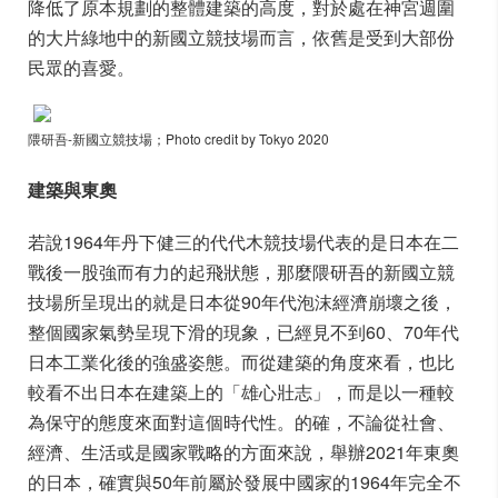
降低了原本規劃的整體建築的高度，對於處在神宮週圍
的大片綠地中的新國立競技場而言，依舊是受到大部份
民眾的喜愛。
隈研吾-新國立競技場
；Photo credit by Tokyo 2020
建築與東奧
若說1964年丹下健三的代代木競技場代表的是日本在二
戰後一股強而有力的起飛狀態，那麼隈研吾的新國立競
技場所呈現出的就是日本從90年代泡沫經濟崩壞之後，
整個國家氣勢呈現下滑的現象，已經見不到60、70年代
日本工業化後的強盛姿態。而從建築的角度來看，也比
較看不出日本在建築上的「雄心壯志」，而是以一種較
為保守的態度來面對這個時代性。的確，不論從社會、
經濟、生活或是國家戰略的方面來說，舉辦2021年東奧
的日本，確實與50年前屬於發展中國家的1964年完全不