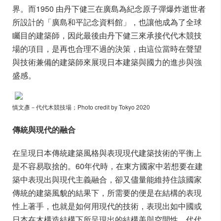
界。而1950 由丹下健三在廣島為紀念原子彈爆炸逝世者
所設計的「廣島和平記念資料館」，也讓他成為了全球
矚目的建築師，因此最後由丹下健三來承接代代木競技
場的項目，是再也合理不過的決策，由這位當時在聲望
與技術兼備的建築師來展現日本建築與國力的進步與強
盛感。
慎文彥－代代木競技場；Photo credit by Tokyo 2020
傳統與現代的融合
在呈現日本傳統建築風格與表現現代建築技術的平衡上
是不容易取捨的。60年代時，在東方國家中若想要在建
築中表現出與現代主義融合，卻又儘量能維持住該國家
傳統的建築風貌的結果下，所需要的便是在結構的表現
性上著手，也就是如何用現代的技術，表現出如中國或
日本在木構造結構下所呈現出的結構美與空間性。代代