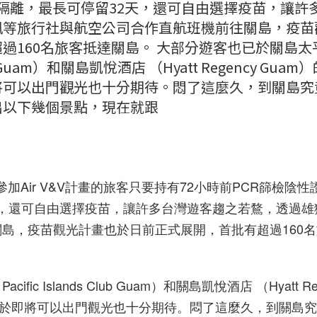
免隔離，最長可停留32天，還可自由選擇疫苗，讓許
凰等旅行社與航空公司合作直航班機前往關島，疫苗
過160名旅客抵達關島。 大部分遊客也已於關島太
ub Guam）和關島凱悅酒店 （Hyatt Regency Guam
將可以出門觀光也十分期待。悶了這麼久，到關島究
出以下幾個景點，現在就跟
宣布，參加Air V&V計畫的旅客只要持有72小時前PCR篩檢陰
2天，還可自由選擇疫苗，讓許多台灣遊客趨之若鶩，透過雄
島，疫苗觀光計畫也於日前正式展開，首批有超過160
 Islands Club Guam）和關島凱悅酒店 （Hyatt Re
對於即將可以出門觀光也十分期待。悶了這麼久，到關島