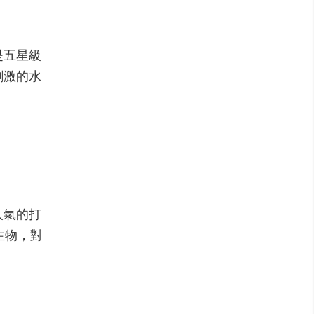
是五星級
刺激的水
人氣的打
生物，對