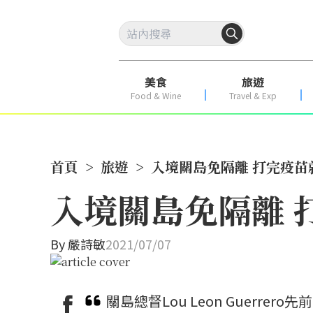
美食
旅遊
Food & Wine
Travel & Exp
首頁
>
旅遊
>
入境關島免隔離 打完疫苗
入境關島免隔離 
By
嚴詩敏
2021/07/07
關島總督Lou Leon Guerre