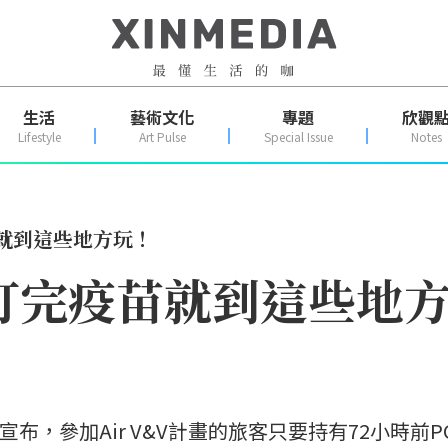
生活
藝術文化
專題
欣觀
Lifestyle
Art Pulse
Special Issue
Notes
就到這些地方玩！
打完疫苗就到這些地
ro先前宣布，參加Air V&V計畫的旅客只要持有72小時前P