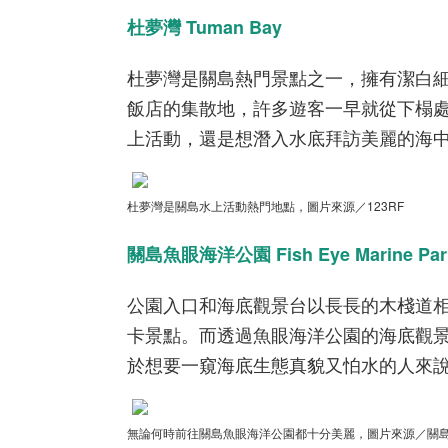
杜夢灣 Tuman Bay
杜夢灣是關島熱門景點之一，擁有潔白
飯店的集散地，許多遊客一早就從下榻
上活動，還是想潛入水底拜訪美麗的海中
杜夢灣是關島水上活動熱門地點，圖片來源／123RF
關島魚眼海洋公園 Fish Eye Marine Par
公園入口和海底觀景台以長長的木棧道
卡景點。而透過魚眼海洋公園的海底觀
於想要一窺海底生態真貌又怕水的人來
無論何時前往關島魚眼海洋公園都十分美麗，圖片來源／關