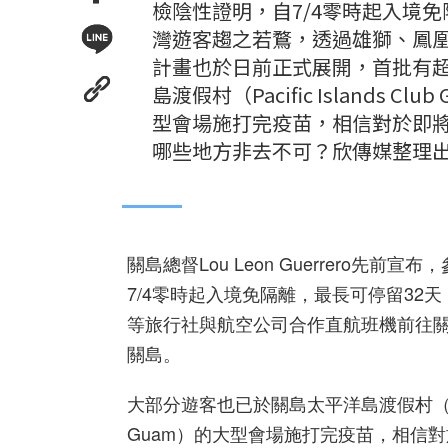
檢陰性證明，自7/4零時起入境
灣遊客趨之若鶩，透過雄獅、鳳
計畫也於日前正式展開，首批有超
島渡假村（Pacific Islands Cl
型會場施打完疫苗，相信對於即
哪些地方非去不可？欣傳媒整理
關島總督Lou Leon Guerrero先前
7/4零時起入境免隔離，最長可停留3
等旅行社與航空公司合作直航班機前往關
關島。
大部分遊客也已於關島太平洋島渡假村（Pacific
Guam）的大型會場施打完疫苗，相信