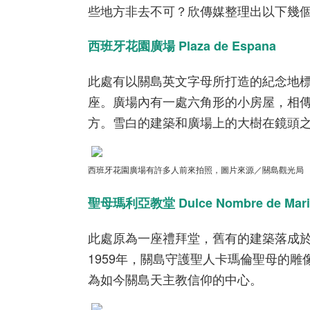
些地方非去不可？欣傳媒整理出以下幾
西班牙花園廣場 Plaza de Espana
此處有以關島英文字母所打造的紀念地
座。廣場內有一處六角形的小房屋，相
方。雪白的建築和廣場上的大樹在鏡頭
西班牙花園廣場有許多人前來拍照，圖片來源／關島觀光局
聖母瑪利亞教堂 Dulce Nombre de Maria C
此處原為一座禮拜堂，舊有的建築落成
1959
年，關島守護聖人卡瑪倫聖母的雕
為如今關島天主教信仰的中心。