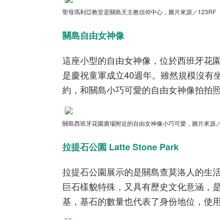
聖母瑪利亞教堂是關島天主教信仰中心，圖片來源／123RF
關島自由女神像
這座小型的自由女神像，位於西班牙花
是慶祝童軍成立
40
週年。雖然規模沒有
約，和關島小巧可愛的自由女神像拍拍
關島西班牙花園廣場附近的自由女神像小巧可愛，圖片來源
拉提石公園 Latte Stone Park
拉提石公園展示的是關島查莫洛人的生
巨石樣貌特殊，又具有歷史文化意涵，
基，基石的數量也代表了身份地位，使