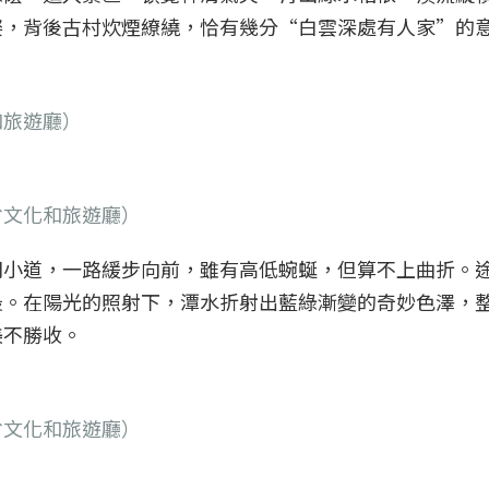
姿，背後古村炊煙繚繞，恰有幾分“白雲深處有人家”的
和旅遊廳）
省文化和旅遊廳）
間小道，一路緩步向前，雖有高低蜿蜒，但算不上曲折。
最。在陽光的照射下，潭水折射出藍綠漸變的奇妙色澤，
美不勝收。
省文化和旅遊廳）