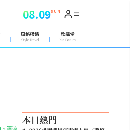
08.09
S U N
點
風格帶路
欣講堂
Style Travel
Xin Forum
本日熱門
山、清涼