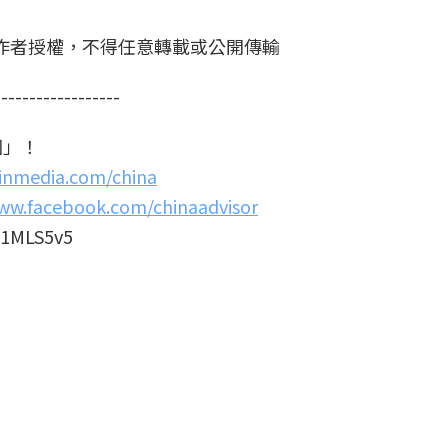
作者授權，不得任意轉載或公開傳輸
------------------
國」！
xinmedia.com/china
ww.facebook.com/chinaadvisor
1MLS5v5