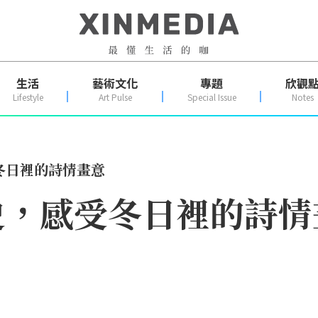
生活
藝術文化
專題
欣觀
Lifestyle
Art Pulse
Special Issue
Notes
冬日裡的詩情畫意
史，感受冬日裡的詩情