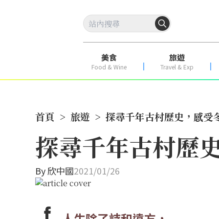
美食
旅遊
Food & Wine
Travel & Exp
首頁
>
旅遊
>
探尋千年古村歷史，感受
探尋千年古村歷
By
欣中國
2021/01/26
人生除了詩和遠方，