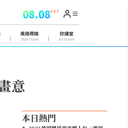
08.08
S A T
點
風格帶路
欣講堂
Style Travel
Xin Forum
畫意
本日熱門