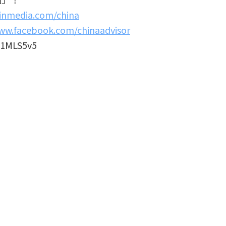
xinmedia.com/china
ww.facebook.com/chinaadvisor
1MLS5v5