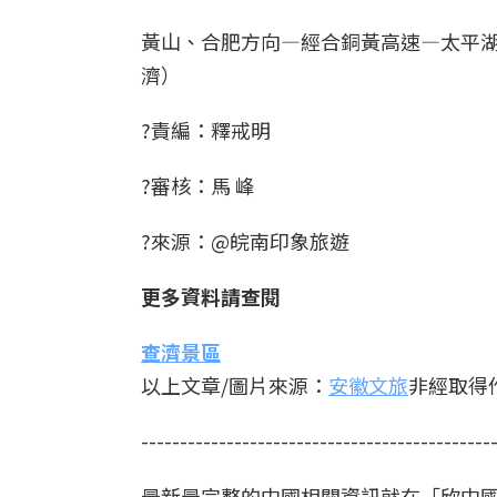
黃山、合肥方向—經合銅黃高速—太平湖
濟）
?責編：釋戒明
?審核：馬 峰
?來源：@皖南印象旅遊
更多資料請查閱
查濟景區
以上文章/圖片來源：
安徽文旅
非經取得
---------------------------------------------
最新最完整的中國相關資訊就在「欣中