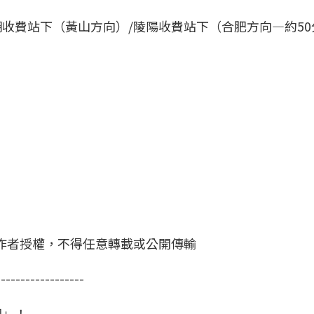
收費站下（黃山方向）/陵陽收費站下（合肥方向—約50
作者授權，不得任意轉載或公開傳輸
------------------
國」！