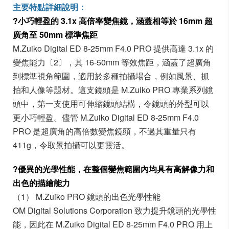
主要特點詳細說明：
?小巧輕盈的 3.1x 高倍率變焦鏡，涵蓋相等於 16mm 超
廣角至 50mm 標準焦距
M.Zuiko Digital ED 8-25mm F4.0 PRO 提供高達 3.1x 的
變焦能力〔2〕，其 16-50mm 等效焦距，涵蓋了超廣角
到標準視角範圍，適用於多種拍攝場合，例如風景、抓
拍和人像等題材。這支鏡頭是 M.Zuiko PRO 專業系列鏡
頭中，第一支使用可伸縮鏡頭結構，令鏡頭的外型可以
更小巧輕盈。儘管 M.Zuiko Digital ED 8-25mm F4.0
PRO 是超廣角的高倍數變焦鏡頭，不過其重量只有
411g，令取景拍攝可以更靈活。
?
優異的光學性能，在整個變焦範圍內均具有高解像力和
出色的描繪能力
（1） M.Zuiko PRO 鏡頭的出色光學性能
OM Digital Solutions Corporation 致力提升鏡頭的光學性
能，因此在 M.Zuiko Digital ED 8-25mm F4.0 PRO 用上