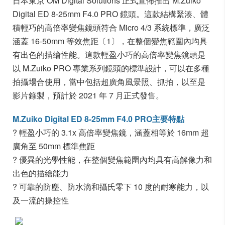
日本東京 OM Digital Solutions 正式宣佈推出 M.Zuiko
Digital ED 8-25mm F4.0 PRO 鏡頭。這款結構緊湊、體
積輕巧的高倍率變焦鏡頭符合 Micro 4/3 系統標準，廣泛
涵蓋 16-50mm 等效焦距〔1〕，在整個變焦範圍內均具
有出色的描繪性能。這款輕盈小巧的高倍率變焦鏡頭是
以 M.Zuiko PRO 專業系列鏡頭的標準設計，可以在多種
拍攝場合使用，當中包括超廣角風景照、抓拍，以至是
影片錄製，預計於 2021 年 7 月正式發售。
M.Zuiko Digital ED 8-25mm F4.0 PRO主要特點
? 輕盈小巧的 3.1x 高倍率變焦鏡，涵蓋相等於 16mm 超
廣角至 50mm 標準焦距
? 優異的光學性能，在整個變焦範圍內均具有高解像力和
出色的描繪能力
? 可靠的防塵、防水滴和攝氏零下 10 度的耐寒能力，以
及一流的操控性