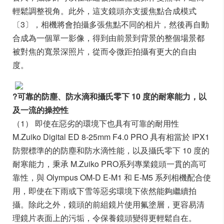
輕鬆調整視角。此外，這支鏡頭亦支援焦點合成模式
〔3〕，相機將會拍攝多張焦點不同的相片，然後再自動
合成為一個單一影像，得到由前景到背景的整個場景都
被對焦的寬景深照片，從而令微距拍攝有更大的自由
度。
?可靠的防塵、防水滴和攝氏零下 10 度的耐寒能力，以
及一流的操控性
（1） 即使在惡劣的環境下也具有可靠的耐用性
M.Zuiko Digital ED 8-25mm F4.0 PRO 具有相當於 IPX1
防禦標準的的防塵和防水滴性能，以及攝氏零下 10 度的
耐寒能力，秉承 M.Zuiko PRO系列專業鏡頭一貫的高可
靠性，與 Olympus OM-D E-M1 和 E-M5 系列相機配合使
用，即使在下雨或下雪等惡劣環境下依然能夠繼續拍
攝。除此之外，鏡頭的前組鏡片使用氟塗層，更容易清
理鏡片表面上的污垢，令保養鏡頭變得更輕鬆自在。