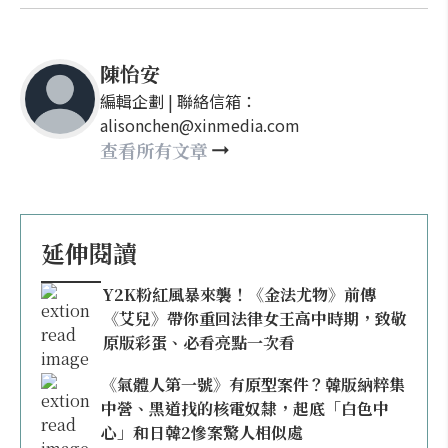
陳怡安
編輯企劃 | 聯絡信箱：
alisonchen@xinmedia.com
查看所有文章
延伸閱讀
Y2K粉紅風暴來襲！《金法尤物》前傳
《艾兒》帶你重回法律女王高中時期，致敬
原版彩蛋、必看亮點一次看
《氣體人第一號》有原型案件？韓版納粹集
中營、黑道找的核電奴隸，起底「白色中
心」和日韓2慘案驚人相似處