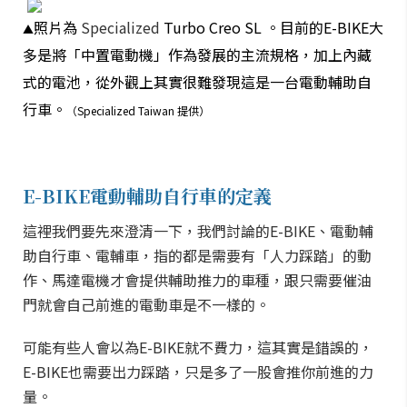
照片為
Specialized
Turbo Creo SL 。目前的E-BIKE大
▲
多是將「中置電動機」作為發展的主流規格，加上內藏
式的電池，
從外觀上其實很難發現這是一台電動輔助自
行車。
（Specialized Taiwan 提供）
E-BIKE電動輔助自行車的定義
這裡我們要先來澄清一下，我們討論的E-BIKE、電動輔
助自行車、電輔車，指的都是需要有「人力踩踏」的動
作、馬達電機才會提供輔助推力的車種，跟只需要催油
門就會自己前進的電動車是不一樣的。
可能有些人會以為E-BIKE就不費力，這其實是錯誤的，
E-BIKE也需要出力踩踏，只是多了一股會推你前進的力
量。