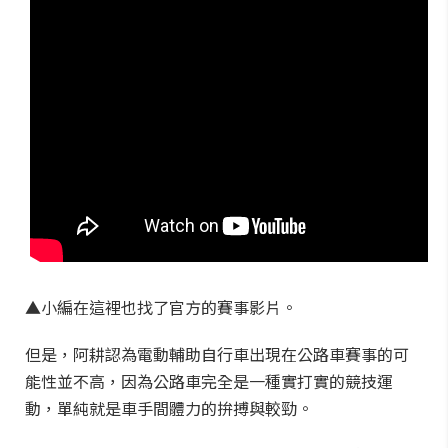
▲小編在這裡也找了官方的賽事影片。
但是，阿耕認為電動輔助自行車出現在公路車賽事的可
能性並不高，因為公路車完全是一種實打實的競技運
動，單純就是車手間體力的拚搏與較勁。