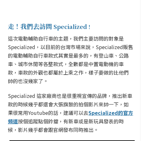
走！我們去訪問
Specialized
！
這次電動輔助自行車的主題，我們主要訪問的對象是
Specialized，以目前的台灣市場來說，Specialized販售
的電動輔助自行車款式其實是最多的，有登山車、公路
車、城市休閒等各整款式，全數都是中置電動機的車
款，車款的外觀也都屬於上乘之作，樣子要做的比他們
帥的也沒幾家了。
Specialized 這家廠商也是很重視宣傳的品牌，推出新車
款的時候幾乎都還會大張旗鼓的拍個影片來帥一下，如
果很常用Youtube的話，建議可以去
Specialized的官方
頻道
按個追蹤點個鈴鐺，有新車或是新玩具發表的時
候，影片幾乎都會跟官網發布同時推出。