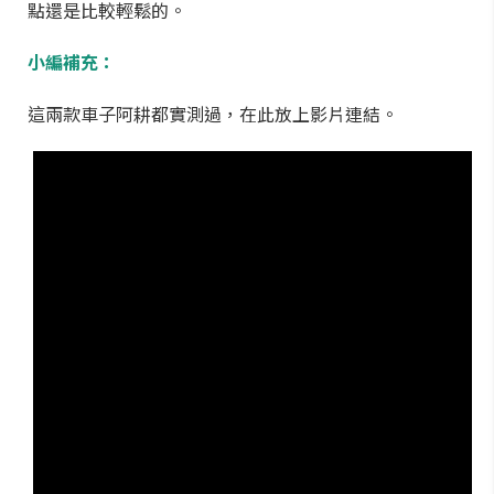
點還是比較輕鬆的。
小編補充：
這兩款車子阿耕都實測過，在此放上影片連結。