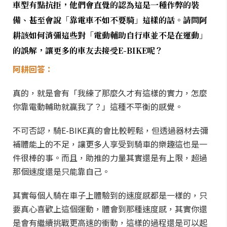
車型有點抗拒，他們會直覺的認為這是一種作弊的裝
備、甚至會說「靠電車不如不要騎」這樣的話。請問阿
耕該如何消彌這些對「電動輔助自行車並不是在運動」
的誤解，讓更多的車友去接受E-BIKE呢？
阿耕回答：
真的，就是會有「我練了那麼久才有這樣的實力，怎麼
你靠電動輔助就贏我了？」這種不平衡的感覺。
不可否認，騎E-BIKE真的會比較輕鬆，但透過器材去彌
補體能上的不足，讓更多人享受到騎車的樂趣這也是一
件很棒的事。而且，助推的力量其實還是有上限，超過
那個速度還是只能靠自己。
其實每個人騎在車子上體驗到的速度感都是一樣的，只
要真心喜歡上這個運動，體會到那種速度感，其實你還
是會有繼續挑戰更高速的衝動，這樣的過程還是可以起