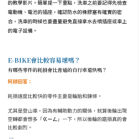
的教學影片。簡單提一下重點，洗車之前要記得先檢查
電動機、電池的插座，確認防水的橡膠塞有確實的密
合，洗車的時候也要盡量避免直接拿水去噴插座或車上
的電子設備。
E-BIKE會比較容易壞嗎？
有哪些零件的耗損會比普通的自行車還快嗎？
阿耕回答：
耗損速度比較快的零件主要是輪胎和鍊條。
尤其是登山車，因為有輔助動力的關係，就算後輪出現
空轉都會想多「
ㄍㄧㄥ
」一下，所以後輪的磨損真的會
比較劇烈。