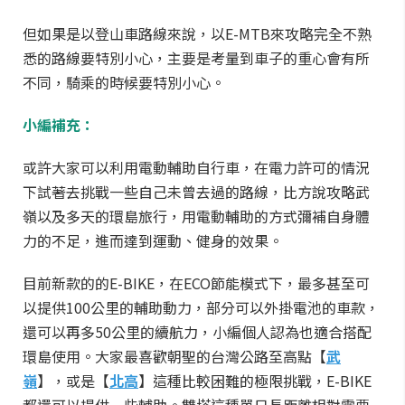
但如果是以登山車路線來說，以E-MTB來攻略完全不熟
悉的路線要特別小心，主要是考量到車子的重心會有所
不同，騎乘的時候要特別小心。
小編補充：
或許大家可以利用電動輔助自行車，在電力許可的情況
下試著去挑戰一些自己未曾去過的路線，比方說攻略武
嶺以及多天的環島旅行，用電動輔助的方式彌補自身體
力的不足，進而達到運動、健身的效果。
目前新款的的E-BIKE，在ECO節能模式下，最多甚至可
以提供100公里的輔助動力，部分可以外掛電池的車款，
還可以再多50公里的續航力，小編個人認為也適合搭配
環島使用。大家最喜歡朝聖的台灣公路至高點【
武
嶺
】，或是【
北高
】這種比較困難的極限挑戰，E-BIKE