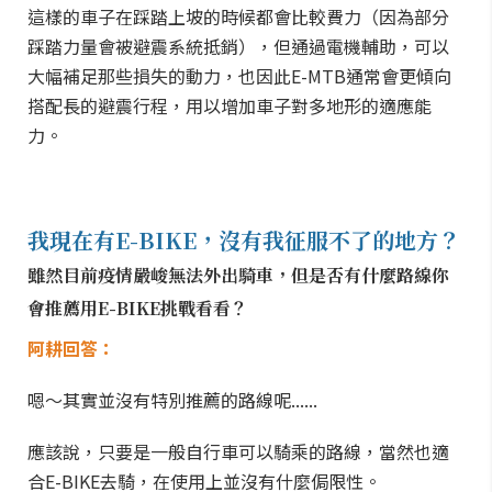
這樣的車子在踩踏上坡的時候都會比較費力（因為部分
踩踏力量會被避震系統抵銷），但通過電機輔助，可以
大幅補足那些損失的動力，也因此E-MTB通常會更傾向
搭配長的避震行程，用以增加車子對多地形的適應能
力。
我現在有E-BIKE，沒有我征服不了的地方？
雖然目前疫情嚴峻無法外出騎車，但是否有什麼路線你
會推薦用E-BIKE挑戰看看？
阿耕回答：
嗯～其實並沒有特別推薦的路線呢......
應該說，只要是一般自行車可以騎乘的路線，當然也適
合E-BIKE去騎，在使用上並沒有什麼侷限性。