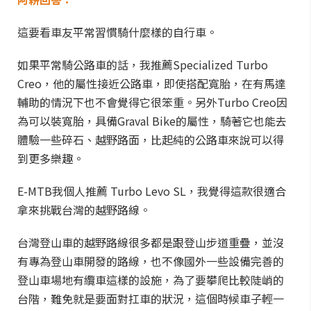
這要看車友平常習慣騎什麼樣的自行車。
如果平常騎公路車的話，我推薦Specialized Turbo
Creo，他的屬性接近公路車，即使搭配寬胎，在有馬達
輔助的情況下也不會覺得它很笨重。另外Turbo Creo因
為可以裝寬胎，具備Graval Bike的屬性，騎著它也能去
體驗一些碎石、越野路面，比起純的公路車來說可以得
到更多樂趣。
E-MTB我個人推薦 Turbo Levo SL，我覺得這款很適合
拿來挑戰台灣的越野路線。
台灣登山車的越野路線很多都是跟登山步道重疊，並沒
有專為登山車開發的路線，也不像國外一些設備完善的
登山車場地有纜車這樣的設施，為了要攀爬比較陡峭的
台階，難免就是要面對扛車的狀況，這個時候車子輕一