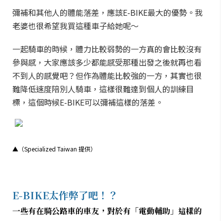
彌補和其他人的體能落差，應該E-BIKE最大的優勢。我
老婆也很希望我買這種車子給她呢～
一起騎車的時候，體力比較弱勢的一方真的會比較沒有
參與感，大家應該多少都能感受那種出發之後就再也看
不到人的感覺吧？但作為體能比較強的一方，其實也很
難降低速度陪別人騎車，這樣很難達到個人的訓練目
標，這個時候E-BIKE可以彌補這樣的落差。
▲
（Specialized Taiwan 提供）
E-BIKE太作弊了吧！？
一些有在騎公路車的車友，對於有「電動輔助」這樣的