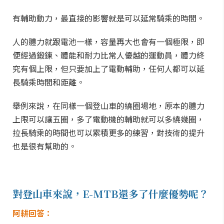
有輔助動力，最直接的影響就是可以延常騎乘的時間。
人的體力就跟電池一樣，容量再大也會有一個極限，即
便經過鍛鍊、體能和耐力比常人優越的運動員，體力終
究有個上限，但只要加上了電動輔助，任何人都可以延
長騎乘時間和距離。
舉例來說，在同樣一個登山車的繞圈場地，原本的體力
上限可以讓五圈，多了電動機的輔助就可以多繞幾圈，
拉長騎乘的時間也可以累積更多的練習，對技術的提升
也是很有幫助的。
對登山車來說，E-MTB還多了什麼優勢呢？
阿耕回答：