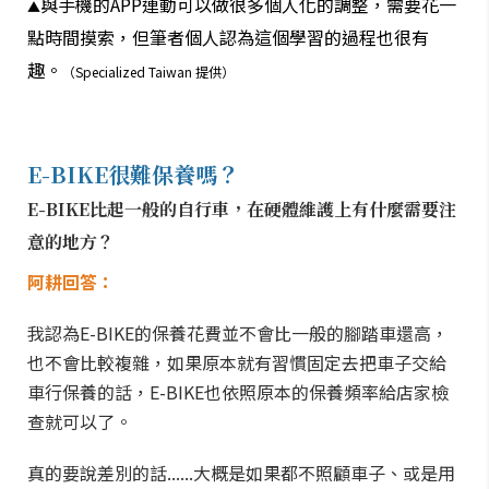
與手機的APP連動可以做很多個人化的調整，需要花一
▲
點時間摸索，但筆者個人認為這個學習的過程也很有
趣。
（Specialized Taiwan 提供）
E-BIKE很難保養嗎？
E-BIKE比起一般的自行車，在硬體維護上有什麼需要注
意的地方？
阿耕回答：
我認為E-BIKE的保養花費並不會比一般的腳踏車還高，
也不會比較複雜，如果原本就有習慣固定去把車子交給
車行保養的話，E-BIKE也依照原本的保養頻率給店家檢
查就可以了。
真的要說差別的話......大概是如果都不照顧車子、或是用