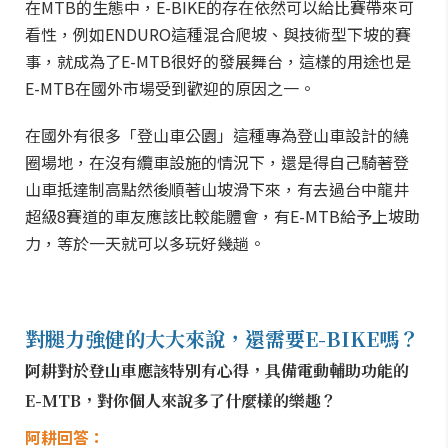
在MTB的生態中，E-BIKE的存在依然可以給比賽帶來可
看性，例如ENDURO這種混合爬坡、與技術型下坡的賽
事，就成為了E-MTB很好的發展舞台，這樣的用途也是
E-MTB在國外市場受到歡迎的原因之一。
在國外有很多「登山車公園」這種專為登山車設計的繞
圈場地，在沒有纜車設施的情況下，還是得自己騎著登
山車抵達制高點然後順著山坡滑下來，有去過台中龍井
超級8賽道的車友應該比較能體會，有E-MTB給予上坡助
力，等於一天就可以多玩好幾趟。
對腿力強健的大大來說，還需要E-BIKE嗎？
阿耕對於登山車應該特別有心得，具備電動輔助功能的
E-MTB，對你個人來說多了什麼樣的樂趣？
阿耕回答：