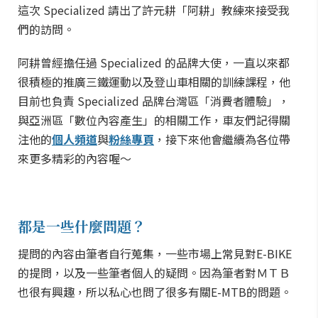
這次
Specialized
請出了許元耕「阿耕」教練來接受我
們的訪問。
阿耕曾經擔任過 Specialized 的品牌大使，一直以來都
很積極的推廣三鐵運動以及登山車相關的訓練課程，他
目前也負責 Specialized 品牌台灣區「消費者體驗」，
與亞洲區「數位內容產生」的相關工作，車友們記得關
注他的
個人頻道
與
粉絲專頁
，接下來他會繼續為各位帶
來更多精彩的內容喔～
都是一些什麼問題？
提問的內容由筆者自行蒐集，一些市場上常見對E-BIKE
的提問，以及一些筆者個人的疑問。因為筆者對ＭＴＢ
也很有興趣，所以私心也問了很多有關E-MTB的問題。