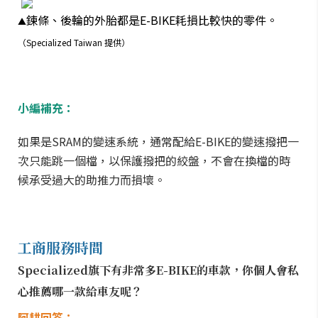
鍊條、後輪的外胎都是E-BIKE耗損比較快的零件。
▲
（Specialized Taiwan 提供）
小編補充：
如果是SRAM的變速系統，通常配給E-BIKE的變速撥把一
次只能跳一個檔，以保護撥把的絞盤，不會在換檔的時
候承受過大的助推力而損壞。
工商服務時間
Specialized旗下有非常多E-BIKE的車款，你個人會私
心推薦哪一款給車友呢？
阿耕回答：