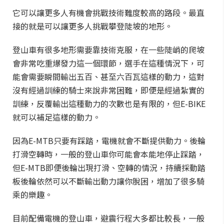
它可以讓更多人有機會挑戰技術難度較高的路段。最直
接的就是可以讓更多人挑戰攀登陡坡的地形。
登山車有很多地形需要靠技術克服，在一些陡峭的爬坡
會非常吃重爆發力這一個環節，選手在這種情況下，可
能會需要瞬間輸出五百、甚至六百瓦這樣的動力，這對
沒有經過訓練的騎士來說非常困難，即便是經過紮實的
訓練，反覆輸出這種動力的次數也是有限的，但E-BIKE
就可以補足這樣的動力。
因為E-MTB只要有踩踏，電機就會不斷提供動力。後輪
打滑空轉時，一般的登山車你可能會本能地停止踩踏，
但E-MTB即便後輪出現打滑、空轉的情況，持續採動踏
板後輪依然可以不斷輸出動力讓你脫困，增加了很多騎
乘的樂趣。
目前配備電機的登山車，避震行程大多都比較長，一般