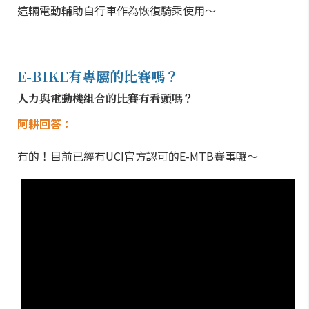
這輛電動輔助自行車作為恢復騎乘使用～
E-BIKE有專屬的比賽嗎？
人力與電動機組合的比賽有看頭嗎？
阿耕回答：
有的！目前已經有UCI官方認可的E-MTB賽事囉～