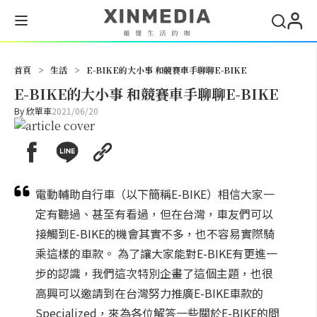
搜尋
首頁
>
生活
>
E-BIKE的大小事 和競賽車手聊聊E-BIKE
E-BIKE的大小事 和競賽車手聊聊E-BIKE
By
欣單車
2021/06/20
電動輔助自行車（以下簡稱E-BIKE）相信大家一
定有聽過、甚至有看過，但在台灣，車友們可以
接觸到E-BIKE的機會其實不多，也不容易實際騎
乘這樣的車款。 為了讓大家能對E-BIKE有更進一
步的認識，我們這次特別企畫了這個主題，也很
高興可以邀請到在台灣努力推廣E-BIKE車款的
Specialized，來為各位解答一些關於E-BIKE的問