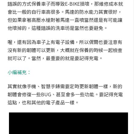
錯誤的方式保養車子而導致E-BIKE損壞，那維修成本就
會比一般的自行車高很多。馬達的防水能力其實很好，
但如果拿著高壓水槍對著馬達一直噴當然還是有可能讓
他壞掉的，這種錯誤的洗車坊是當然也要避免。
喔，還有因為車子上有電子設備，所以偶爾也要注意有
沒有新的韌體可以更新，大概就在保養的時候一起檢查
就可以了。當然，最重要的就是要記得充電。
小編補充：
其實就像手機、智慧手錶需要定時更新韌體一樣，新的
韌體會修復一些BUG、甚至會多一些功能。要記得充電
這點，也和其他的電子產品一樣。