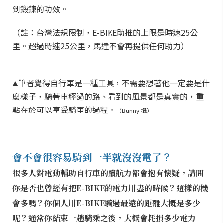
到鍛鍊的功效。
（註：台灣法規限制，E-BIKE助推的上限是時速25公
里。超過時速25公里，馬達不會再提供任何助力）
筆者覺得自行車是一種工具，不需要想著他一定要是什
▲
麼樣子，騎著車經過的路、看到的風景都是真實的，重
點在於可以享受騎車的過程。
（Bunny 攝）
會不會很容易騎到一半就沒沒電了？
很多人對電動輔助自行車的續航力都會抱有懷疑，請問
你是否也曾經有把E-BIKE的電力用盡的時候？這樣的機
會多嗎？你個人用E-BIKE騎過最遠的距離大概是多少
呢？通常你結束一趟騎乘之後，大概會耗損多少電力