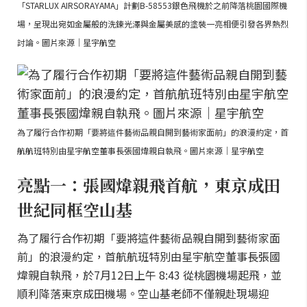
「STARLUX AIRSORAYAMA」計劃B-58553銀色飛機於之前降落桃園國際機
場，呈現出宛如金屬般的洗鍊光澤與金屬美感的塗裝一亮相便引發各界熱烈
討論。圖片來源｜星宇航空
為了履行合作初期「要將這件藝術品親自開到藝術家面前」的浪漫約定，首
航航班特別由星宇航空董事長張國煒親自執飛。圖片來源｜星宇航空
亮點一：張國煒親飛首航，東京成田
世紀同框空山基
為了履行合作初期「要將這件藝術品親自開到藝術家面
前」的浪漫約定，首航航班特別由星宇航空董事長張國
煒親自執飛，於7月12日上午 8:43 從桃園機場起飛，並
順利降落東京成田機場。空山基老師不僅親赴現場迎