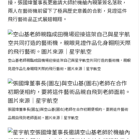
接，張國煒董事長更邀請大師於機艙內親筆簽名落款，
兩人在藝術機前留下了極具歷史意義的合影，見證這件
飛行藝術品正式展翅翱翔。
空山基老師親臨成田機場迎接這架自己與星宇航空共同打造的藝術機，親眼
見證作品化身翱翔天際的飛行藝術。圖片來源｜星宇航空
張國煒董事長(圖左)與空山基(圖右)老師在合作初期便相約，要將這件藝術
品親自飛到老師面前。圖片來源｜星宇航空