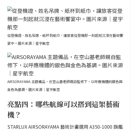
從登機證、姓名吊牌、紙杯到紙巾，讓旅客從登機那一刻起就沉浸在藝術饗
宴中。圖片來源｜星宇航空
AIRSORAYAMA 主題備品，在空山基老師親自監修下，以呼應機體的銀色與
金色為基調。圖片來源｜星宇航空
亮點四：哪些航線可以搭到這架藝術
機？
STARLUX AIRSORAYAMA 藝術計畫選用 A350-1000 旗艦