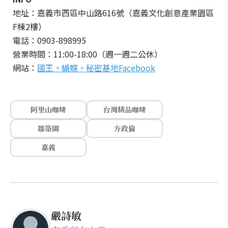
地址：嘉義市西區中山路616號（嘉義文化創意產業園區
F棟2樓）
電話：0903-898995
營業時間：11:00-18:00（週一週二公休）
網站：
國王。蝴蝶。秘密基地Facebook
阿里山咖啡
台灣精品咖啡
鄒築園
方政倫
嘉義
嚴詩敏