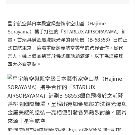
星宇航空與日本殿堂級藝術家空山基（Hajime
Sorayama）攜手打造的「STARLUX AIRSORAYAMA」計
畫，首架具備金屬洗鍊光澤的藝術機（B-58553）日前正
式首航東京！這場重新定義航空美學的跨界合作，從代
言人、機上備品到首飛儀式都話題滿滿，以下為您整理
四大必看亮點。
星宇航空與殿堂級日本藝術家空山基（Hajime SORAYAMA）攜手合作的