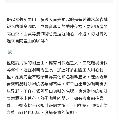
提起嘉義阿里山，多數人首先想起的是有著神木與森林
鐵路的遊樂園區，或是奮起湖的美味便當，當地所產的
高山茶、山葵等農作物也是遠近馳名。不過，你可曾喝
過來自阿里山的咖啡？
位處高海拔的阿里山，擁有日夜溫差大、自然環境優良
等條件，適宜咖啡樹生長，加上許多莊園主人用心栽
種，品質完全不輸給世界其他知名咖啡產區，連續幾年
台灣精品咖啡界的各項賽事中，阿里山出產的咖啡也大
放異彩，不僅打響阿里山咖啡的名號，也讓當地的咖啡
農增添不少信心。熱愛咖啡的朋友，如有機會前往嘉
義，不妨安排一趟咖啡莊園之旅，下山後還可順道走訪
嘉義市區特色店家，度過充實的假期。