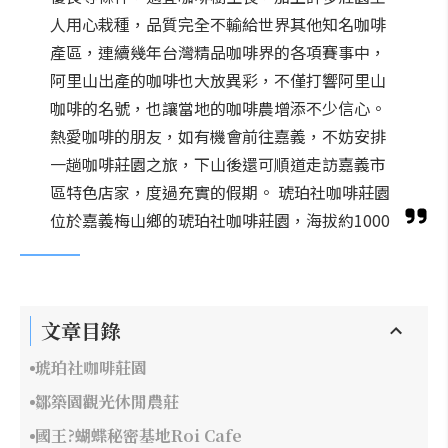
人用心栽種，品質完全不輸給世界其他知名咖啡
產區，連續幾年台灣精品咖啡界的各項賽事中，
阿里山出產的咖啡也大放異彩，不僅打響阿里山
咖啡的名號，也讓當地的咖啡農增添不少信心。
熱愛咖啡的朋友，如有機會前往嘉義，不妨安排
一趟咖啡莊園之旅，下山後還可順道走訪嘉義市
區特色店家，度過充實的假期。 琥珀社咖啡莊園
位於嘉義梅山鄉的琥珀社咖啡莊園，海拔約1000
文章目錄
琥珀社咖啡莊園
鄒築園觀光休閒農莊
國王?蝴蝶秘密基地Roi Cafe