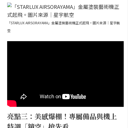
「STARLUX AIRSORAYAMA」金屬塗裝藝術機正式起飛。圖片來源｜星宇航
空
亮點三：美感爆棚！專屬備品與機上
特調「鏡空」搶先看