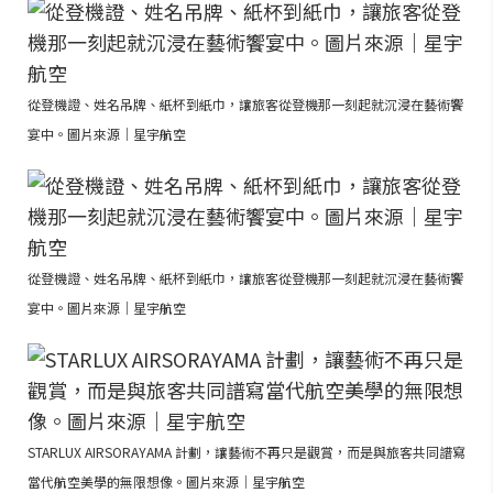
從登機證、姓名吊牌、紙杯到紙巾，讓旅客從登機那一刻起就沉浸在藝術饗
宴中。圖片來源｜星宇航空
從登機證、姓名吊牌、紙杯到紙巾，讓旅客從登機那一刻起就沉浸在藝術饗
宴中。圖片來源｜星宇航空
STARLUX AIRSORAYAMA 計劃，讓藝術不再只是觀賞，而是與旅客共同譜寫
當代航空美學的無限想像。圖片來源｜星宇航空