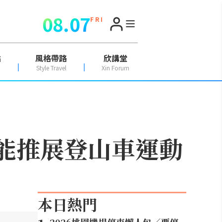
08.07
F R I
點
風格帶路
欣講堂
Style Travel
Xin Forum
望能推展登山車運動
本日熱門