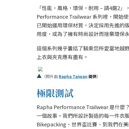
「性能，風格，環保，耐用 – 請4選2
Performance Trailwear 
已開始運用環保材質，決定採用先進的
用度，或為了擁有時尚設計而捨棄環保
這個系列幾乎囊括了騎乘您所愛當地越野林
上衣與夾克應有盡有。
▲
（照片由
Rapha Taiwan
提供
）
極限測試
Rapha Performance Trailw
一個故事。我們所設計製造的每一件衣
Bikepacking、世界盃比賽、到我