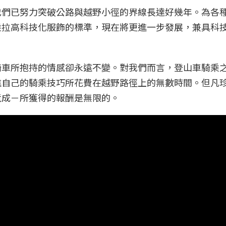
我們已努力突破公路與越野小徑的界線長達好幾年。為各
乘拉高科技化服飾的標準，現在將更進一步發展，兼具科
騎車所抱持的情感卻永遠不變。對我們而言，登山車騎乘
進自己的騎乘技巧所花費在越野路徑上的無數時間。但凡
竟成－所獲得的報酬是無限的。