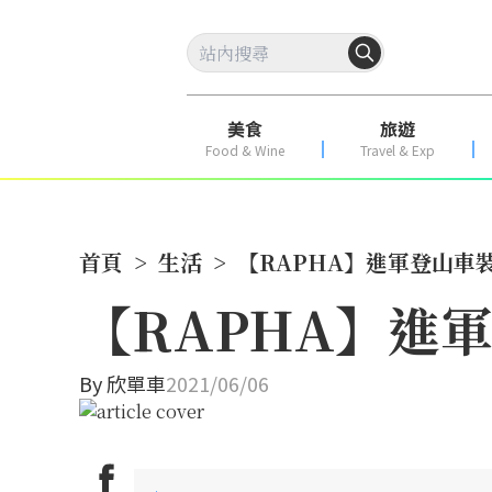
美食
旅遊
Food & Wine
Travel & Exp
首頁
>
生活
>
【RAPHA】進軍登山車
【RAPHA】進
By
欣單車
2021/06/06