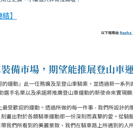
站連結】
以下報導由
Rapha 
山車裝備市場，期望能推展登山車
受歡迎的運動」此一任務擴及至登山車騎乘，並透過新一系列
戰力充沛的贊助選手名單以及承諾將推廣登山車運動的新使命來實現
世上最受歡迎的運動。透過所做的每一件事 - 我們所設計的
，刻畫出對於各類騎車運動那一份深刻而真摯的愛。從騎
騎車帶我們所看到的美麗景致、我們在騎車路上所遇到的人