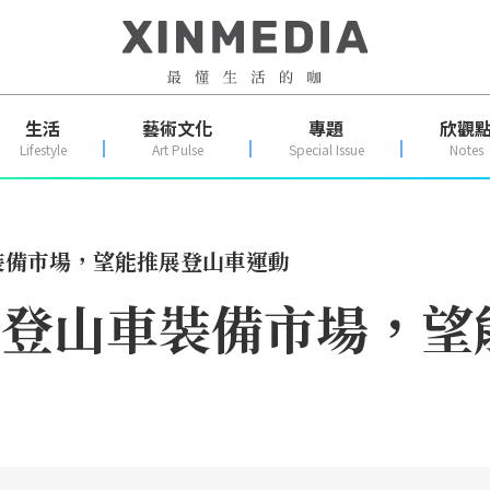
生活
藝術文化
專題
欣觀
Lifestyle
Art Pulse
Special Issue
Notes
裝備市場，望能推展登山車運動
軍登山車裝備市場，