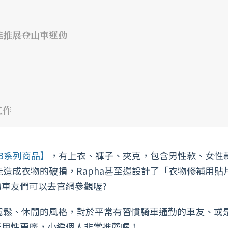
能推展登山車運動
工作
B系列商品】
，有上衣、褲子、夾克，包含男性款、女性
能造成衣物的破損，Rapha甚至還設計了「衣物修補用貼
車友們可以去官網參觀喔?
寬鬆、休閒的風格，對於平常有習慣騎車通勤的車友、或
泛用性更廣，小編個人非常推薦喔！