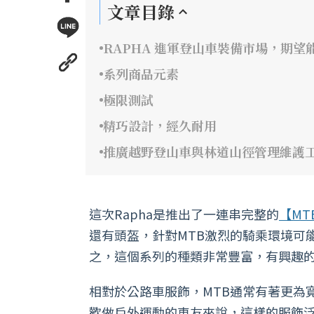
文章目錄
RAPHA 進軍登山車裝備市場，期望
系列商品元素
極限測試
精巧設計，經久耐用
推廣越野登山車與林道山徑管理維護
這次Rapha是推出了一連串完整的
【MT
還有頭盔，針對MTB激烈的騎乘環境可
之，這個系列的種類非常豐富，有興趣的
相對於公路車服飾，MTB通常有著更為
歡做戶外運動的車友來說，這樣的服飾