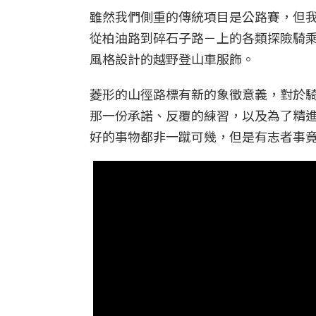
雖然我們側重的傳統項目是公路賽，但
從柏油路到碎石子路－上的各類探險騎
風格設計的越野登山車服飾。
菱形的山徑路標有新的象徵意義，對於
那一份承諾、反覆的練習，以及為了精
好的事物都非一蹴可幾，但是有志者事