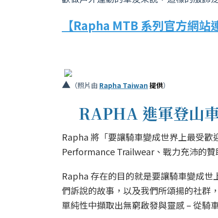
【Rapha MTB 系列官方網
▲
（照片由
Rapha Taiwan
提供
）
RAPHA 進軍登
Rapha 將「要讓騎車變成世界上最
Performance Trailwear、
Rapha 存在的目的就是要讓騎車變成
們訴說的故事，以及我們所頌揚的社群
單純性中擷取出無窮啟發與靈感 – 從