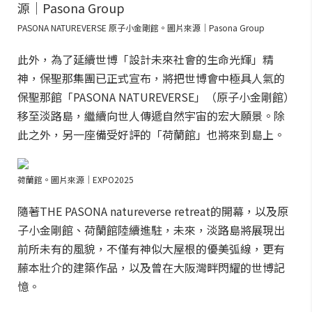
PASONA NATUREVERSE 原子小金剛館。圖片來源｜Pasona Group
此外，為了延續世博「設計未來社會的生命光輝」精
神，保聖那集團已正式宣布，將把世博會中極具人氣的
保聖那館「PASONA NATUREVERSE」（原子小金剛館）
移至淡路島，繼續向世人傳遞自然宇宙的宏大願景。除
此之外，另一座備受好評的「荷蘭館」也將來到島上。
荷蘭館。圖片來源｜EXPO2025
隨著THE PASONA natureverse retreat的開幕，以及原
子小金剛館、荷蘭館陸續進駐，未來，淡路島將展現出
前所未有的風貌，不僅有神似大屋根的優美弧線，更有
藤本壯介的建築作品，以及曾在大阪灣畔閃耀的世博記
憶。