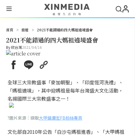
搜尋
首頁
>
旅遊
>
2021不能錯過的四大媽祖遶境盛會
2021不能錯過的四大媽祖遶境盛會
By
欣台灣
2021/04/16
全球三大宗教盛事「麥加朝聖」、「印度恆河洗禮」、
「媽祖遶境」，其中迎媽祖是每年台灣盛大文化活動，
名揚國際三大宗教盛事之一！
?圖片來源：擷取
大甲鎮瀾宮FB粉絲專頁
文化部自2010年公告「白沙屯媽祖進香」、「大甲媽祖