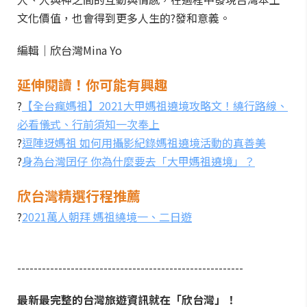
文化價值，也會得到更多人生的?發和意義。
編輯｜欣台灣Mina Yo
延伸閱讀！你可能有興趣
?
【全台瘋媽祖】2021大甲媽祖遶境攻略文！繞行路線、
必看儀式、行前須知一次奉上
?
逗陣迓媽祖 如何用攝影紀錄媽祖遶境活動的真善美
?
身為台灣囝仔 你為什麼要去「大甲媽祖遶境」？
欣台灣精選行程推薦
?
2021萬人朝拜 媽祖繞境一、二日遊
-------------------------------------------------------
最新最完整的台灣旅遊資訊就在「欣台灣」！