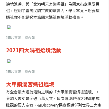
遶境進香」與「北港朝天宮迎媽祖」為國家指定重要民
俗，證明了臺灣民間宗教的軟實力，舉世罕見。想要瘋
媽祖你不能錯過本篇四大媽祖遶境活動盛事。
?圖片來源：欣台灣
2021四大媽祖遶境活動
?圖片來源：欣台灣
大甲鎮瀾宮媽祖遶境
有全台最大遷徙活動之稱的「大甲鎮瀾宮媽祖遶境」，
參加人數更是突破百萬人次，每次遶境經過之地都形成
壯觀的萬人空巷，被Discovery探索頻道併列世界三大宗