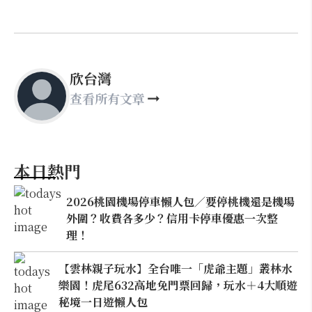
欣台灣
查看所有文章
本日熱門
2026桃園機場停車懶人包／要停桃機還是機場
外圍？收費各多少？信用卡停車優惠一次整
理！
【雲林親子玩水】全台唯一「虎爺主題」叢林水
樂園！虎尾632高地免門票回歸，玩水＋4大順遊
秘境一日遊懶人包