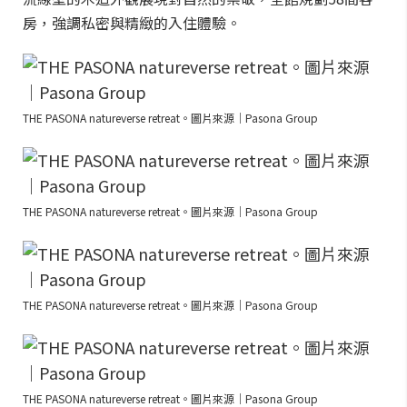
房，強調私密與精緻的入住體驗。
THE PASONA natureverse retreat。圖片來源｜Pasona Group
THE PASONA natureverse retreat。圖片來源｜Pasona Group
THE PASONA natureverse retreat。圖片來源｜Pasona Group
THE PASONA natureverse retreat。圖片來源｜Pasona Group