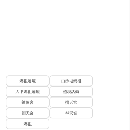
媽祖遶境
白沙屯媽祖
大甲媽祖遶境
遶境活動
鎮瀾宮
拱天宮
朝天宮
奉天宮
媽祖