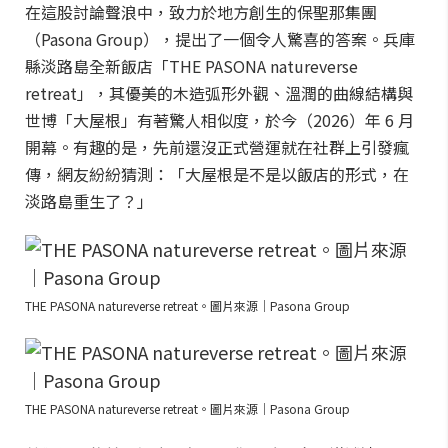
在這股討論聲浪中，致力於地方創生的保聖那集團
（Pasona Group），提出了一個令人驚喜的答案。兵庫
縣淡路島全新飯店「THE PASONA natureverse
retreat」，其優美的木造弧形外觀、溫潤的曲線結構與
世博「大屋根」有著驚人相似度，於今（2026）年 6 月
開幕。有趣的是，先前還沒正式營運就在社群上引發瘋
傳，網友紛紛猜測：「大屋根是不是以飯店的形式，在
淡路島重生了？」
THE PASONA natureverse retreat。圖片來源｜Pasona Group
THE PASONA natureverse retreat。圖片來源｜Pasona Group