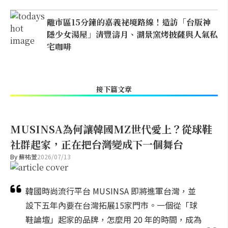
離市區15分鐘的嘉義祕境路線！造訪「台版神
隱少女湯屋」清豐濤月、湖景窯烤披薩與人氣私
宅咖啡
接下篇文章
MUSINSA為何讓韓國MZ世代愛上？從球鞋
社群起家，正在把台灣變成下一個舞台
By
蘇祐萱
2026/07/13
韓國時尚流行平台 MUSINSA 即將進軍台灣，並
設下五年內要在台灣拓展15家門市。一個從「球
鞋論壇」起家的品牌，怎麼用 20 年的時間，成為