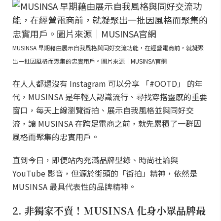
MUSINSA 早期藉由展示自我風格與同好交流功能，在經營電商前，就凝聚
出一批因風格而聚集的忠實用戶。圖片來源｜MUSINSA官網
在人人都還沒有 Instagram 可以分享 「#OOTD」 的年
代，MUSINSA 是年輕人認識流行、尋找穿搭靈感的重要
窗口，每天上線瀏覽街拍、展示自我風格並與同好交
流，讓 MUSINSA 在跨足電商之前，就先累積了一群因
風格而聚集的忠實用戶。
直到今日，即便站內充滿品牌型錄、時尚社論與
YouTube 影音，但源於街頭的「街拍」精神，依然是
MUSINSA 最具代表性的品牌精神。
2. 非獨家不賣！MUSINSA 化身小眾品牌最