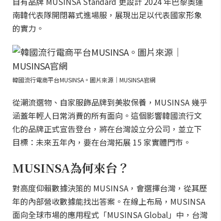
自有品牌 MUSINSA Standard 更設計 2024 年巴黎奧運
南韓代表隊開閉幕式進場服，展現出足以代表國家形象
的實力。
韓國流行電商平台MUSINSA。圖片來源｜MUSINSA官網
從潮流選物、自家服飾品牌到美妝保養，MUSINSA 幾乎
涵蓋年輕人日常消費的所有面向。這個影響韓國流行文
化的品牌正式宣告登台，將在台灣設立分公司，並立下
目標：未來五年內，要在台灣拓展 15 家實體門市。
MUSINSA為何來台？
對高度仰賴數據決策的 MUSINSA，會選擇台灣，從其歷
年的內部營收數據能找出答案。在線上布局，MUSINSA
面向全球市場的應用程式「MUSINSA Global」中，台灣