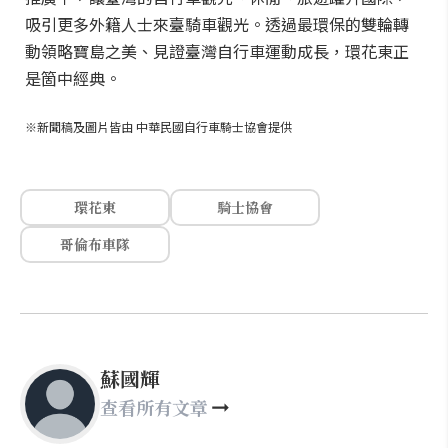
吸引更多外籍人士來臺騎車觀光。透過最環保的雙輪轉
動領略寶島之美、見證臺灣自行車運動成長，環花東正
是箇中經典。
※新聞稿及圖片皆由 中華民國自行車騎士協會提供
環花東
騎士協會
哥倫布車隊
蘇國輝
查看所有文章