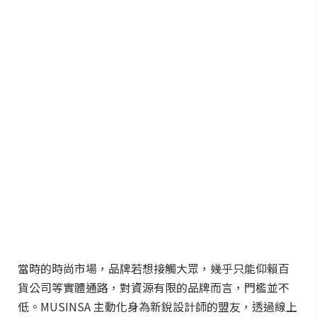
當時的時尚市場，品牌若想接觸大眾，幾乎只能仰賴百
貨公司等實體通路，對資源有限的品牌而言，門檻並不
低。MUSINSA 主動化身為新銳設計師的盟友，透過線上