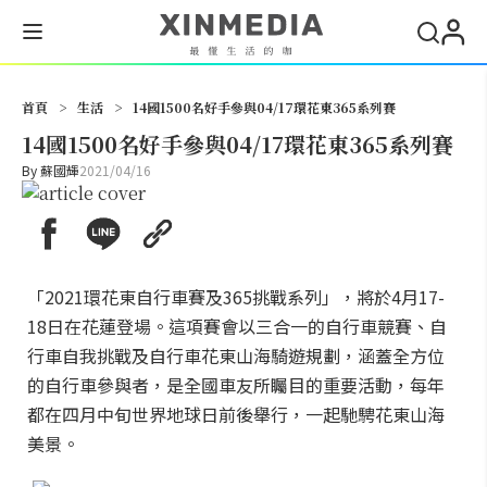
搜尋
首頁
>
生活
>
14國1500名好手參與04/17環花東365系列賽
14國1500名好手參與04/17環花東365系列賽
By
蘇國輝
2021/04/16
「2021環花東自行車賽及365挑戰系列」，將於4月17-
18日在花蓮登場。這項賽會以三合一的自行車競賽、自
行車自我挑戰及自行車花東山海騎遊規劃，涵蓋全方位
的自行車參與者，是全國車友所矚目的重要活動，每年
都在四月中旬世界地球日前後舉行，一起馳騁花東山海
美景。