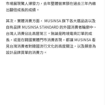
市場展現驚人爆發力，去年整體營業額在過去三年內繳
出翻倍成長的成績。
其次，實體消費方面， MUSINSA 旗下各大選品店以及
自有品牌 MUSINSA STANDARD 的外國消費者輪廓中，
台灣人消費佔比高居第三。無論是跨境電商訂單的成
長，或是在韓國實體門市消費表現，都讓 MUSINSA 看
見台灣消費者對韓國流行文化的高度關注，以及願意為
設計品牌買單的消費力。