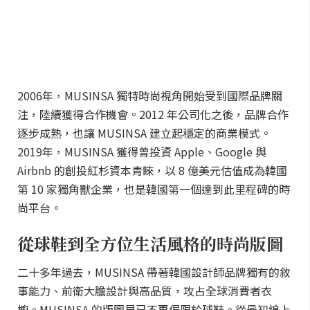
2006年，MUSINSA 獨特時尚視角開始受到國際品牌關
注，陸續獲得合作機會。2012 年公司化之後，品牌合作
逐步成熟，也讓 MUSINSA 建立起穩定的商業模式。
2019年，MUSINSA 獲得曾投資 Apple、Google 與
Airbnb 的創投紅杉資本青睞，以 8 億美元估值成為韓國
第 10 家獨角獸企業，也是韓國第一個達到此里程碑的時
尚平台。
從球鞋到全方位生活風格的時尚版圖
二十多年過去，MUSINSA 帶著韓國設計師品牌獨有的敘
事能力、前衛大膽設計與高品質，攻占全球消費者衣
櫥。MUSINSA 的版圖早已不再侷限於球鞋。從最初線上