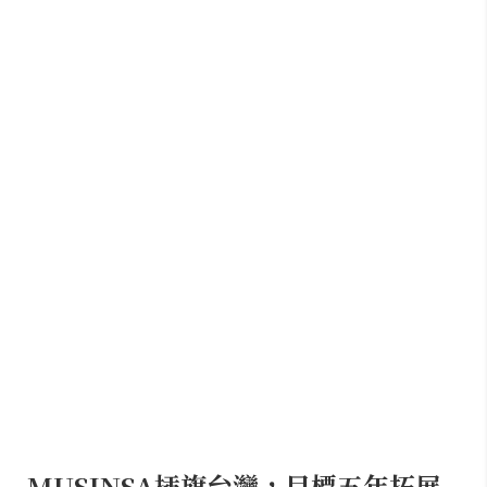
MUSINSA插旗台灣，目標五年拓展