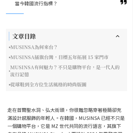
當今韓國流行指標？
文章目錄
MUSINSA為何來台？
MUSINSA插旗台灣，目標五年拓展 15 家門市
MUSINSA有何魅力？不只是購物平台，是一代人的
流行記憶
從球鞋到全方位生活風格的時尚版圖
走在首爾聖水洞、弘大街頭，你很難忽略穿著極簡卻充
滿設計感服飾的年輕人。在韓國，MUSINSA 已經不只是
一個購物平台，它是 MZ 世代共同的流行語言，其旗下