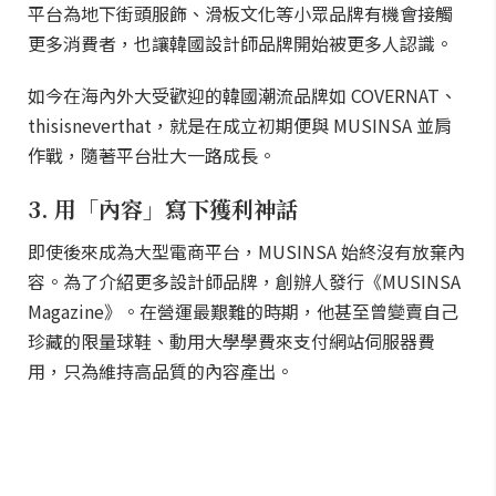
平台為地下街頭服飾、滑板文化等小眾品牌有機會接觸
更多消費者，也讓韓國設計師品牌開始被更多人認識。
如今在海內外大受歡迎的韓國潮流品牌如 COVERNAT、
thisisneverthat，就是在成立初期便與 MUSINSA 並肩
作戰，隨著平台壯大一路成長。
3. 用「內容」寫下獲利神話
即使後來成為大型電商平台，MUSINSA 始終沒有放棄內
容。為了介紹更多設計師品牌，創辦人發行《MUSINSA
Magazine》。在營運最艱難的時期，他甚至曾變賣自己
珍藏的限量球鞋、動用大學學費來支付網站伺服器費
用，只為維持高品質的內容產出。