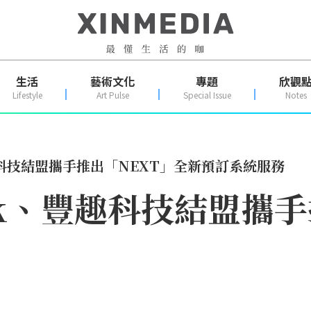
生活
藝術文化
專題
欣觀
Lifestyle
Art Pulse
Special Issue
Notes
趣科技結盟攜手推出「NEXT」全新預訂系統服務
ok、豐趣科技結盟攜手