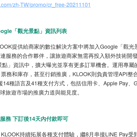
k.com/zh-TW/promo/cr_free-20211101
ogle「觀光景點」資訊列表
KLOOK提供給商家的數位解決方案中將加入Google「觀光
OOK作為串連服務的合作夥伴，讓旅遊商家無需再投入額外技術開
觀光景點」資訊中，擴大曝光並享有更多訂單機會。運用專屬
票務和庫存，甚至行銷推廣，KLOOK則負責管理API整
種語言及41種支付方式，包括信用卡、Apple Pay、Go
升在全球旅遊市場的推廣力道與能見度。
付服務 下訂後14天內付款即可
OOK持續拓展各種支付體驗，繼8月串接LINE Pay受