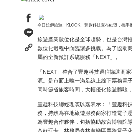
今日雄獅旅遊、KLOOK、豐趣科技宣布結盟，
攜手
旅遊產業數位化是全球趨勢，也是台灣
數位化過程中面臨諸多挑戰。為了協助
屬的全新預訂系統服務「
NEXT
」
。
「
NEXT
」整合了豐趣科技過往協助商家
源。是市面上唯一滿足線上線下票務電
同時節省旅客時間，大幅優化旅遊體驗
豐趣科技總經理裘以嘉表示：「豐趣科
務，持續為在地旅遊服務商家打造電子
為豐趣合作夥伴，包括協助故宮博物院
基好玩卡，林務局森林遊樂區票務電子