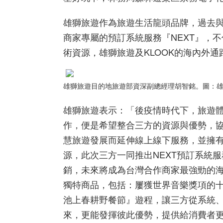
雄獅旅遊作為旅遊生活龍頭品牌，過去
商家專屬的預訂系統服務『
NEXT
』，不
術資源，
雄獅旅遊及
KLOOK
的海內外通
雄獅旅遊目的地旅遊部資深副總經理胡智銘。圖：
雄獅旅遊表示：「後疫情時代下，旅遊
作，便是希望整合三方的資源與優勢，
慧旅遊發展而延伸線上線下服務，並擁
源，此次三方一同推出
NEXT
預訂系統服
銷，未來將成為台灣合作商家最強勁的
獨特商品，包括：屢獲世界音樂獎項的
池上春耕野餐節』遊程，讓三方從系統
來，更能發揮彼此優勢，提供給消費者