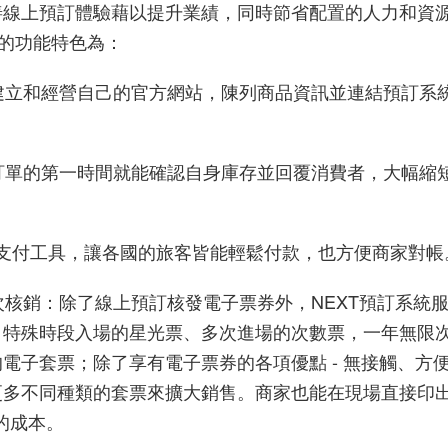
善線上預訂體驗藉以提升業績，同時節省配置的人力和資
的功能特色為：
建立和經營自己的官方網站，陳列商品資訊並連結預訂系
訂單的第一時間就能確認自身庫存並回覆消費者，大幅縮
。
支付工具，讓各國的旅客皆能輕鬆付款，也方便商家對帳
次核銷
：除了線上預訂核發電子票券外，
NEXT
預訂系統
：特殊時段入場的星光票、多次進場的次數票，一年無限
的電子套票；除了享有電子票券的各項優點
-
無接觸、方
更多不同種類的套票來擴大銷售。商家也能在現場直接印
的成本。