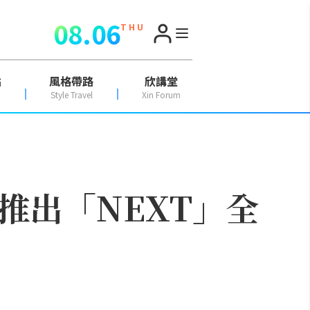
08.06
T H U
點
風格帶路
欣講堂
Style Travel
Xin Forum
推出「NEXT」全