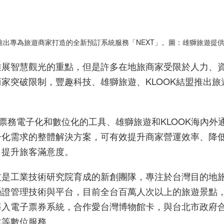
推出專為旅遊商家打造的全新預訂系統服務「
NEXT
」。圖：雄獅旅遊提
推展智慧觀光的重點，但是許多在地旅商家受限於人力、
商家突破限制，
豐趣科技、雄獅旅遊、
KLOOK
結盟推出旅
票務電子化和數位化的工具、雄獅旅遊和
KLOOK
海內外
子化需求的整體解決方案，可有效提升商家營運效率、降
，提升旅客滿意度。
技是工業技術研究院育成的新創團隊，專注於台灣目的地
憑證管理技術與平台，目前全台百萬人次以上的旅遊景點
導入電子票券系統，合作愛台灣博物館卡，與台北市政府
化等數位服務