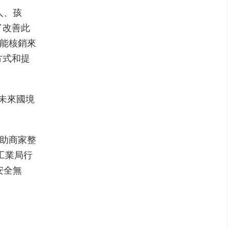
人、孩
了改善此
能核銷來
方式和提
未來國境
助商家整
工業局行
安全無