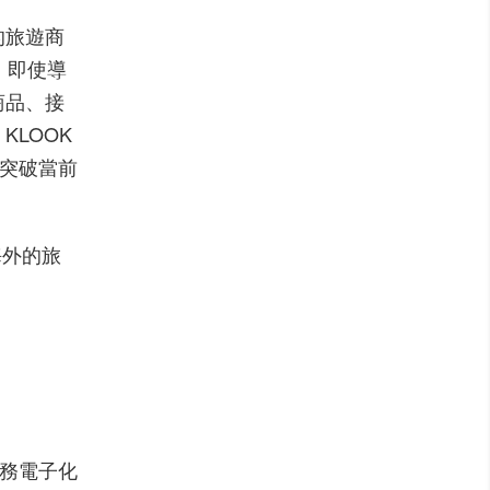
的旅遊商
、即使導
商品、接
，
KLOOK
突破當前
海外的旅
務電子化