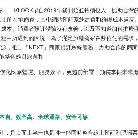
示：「
KLOOK
早自
2019
年就開始並持續投入，協助台灣
以上的在地商家，其中網站預訂系統建置和維護成本過高
等成本、消費者預訂體驗沒有改善，以及不知道如何推廣
過程中所遇到的困境；為了滿足旅遊商家在數位化的需求
資源，推出『
NEXT
』商家預訂系統服務，力助合作的商家
能整合雄獅旅遊和
優化國旅營運、服務效率，更超前部署，預備掌握未來
本省、效率高、全球通路、安全可靠
計，是市面上第一也是唯一能同時整合線上預訂和現場票