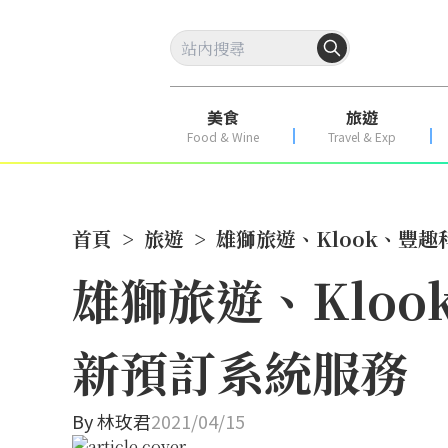
美食
旅遊
Food & Wine
Travel & Exp
首頁
>
旅遊
>
雄獅旅遊、Klook、豐
雄獅旅遊、Klo
新預訂系統服務
By
林玫君
2021/04/15