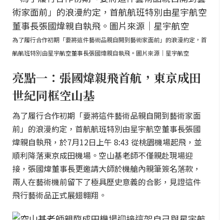
為了履行合作初期「要將這件藝術品親自開到藝術家面前」的浪漫約定，首
航航班特別由星宇航空董事長張國煒親自執飛。圖片來源｜星宇航空
亮點一：張國煒親飛首航，東京成田
世紀同框空山基
為了履行合作初期「要將這件藝術品親自開到藝術家面
前」的浪漫約定，首航航班特別由星宇航空董事長張國
煒親自執飛，於7月12日上午 8:43 從桃園機場起飛，並
順利降落東京成田機場。空山基老師不僅親赴現場迎
接，張國煒董事長更邀請大師於機艙內親筆簽名落款，
兩人在藝術機前留下了極具歷史意義的合影，見證這件
飛行藝術品正式展翅翱翔。