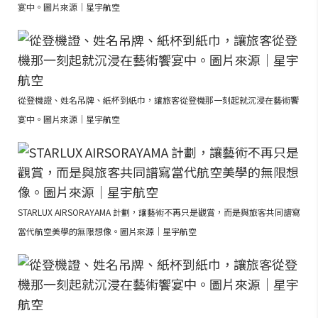
宴中。圖片來源｜星宇航空
從登機證、姓名吊牌、紙杯到紙巾，讓旅客從登機那一刻起就沉浸在藝術饗
宴中。圖片來源｜星宇航空
STARLUX AIRSORAYAMA 計劃，讓藝術不再只是觀賞，而是與旅客共同譜寫
當代航空美學的無限想像。圖片來源｜星宇航空