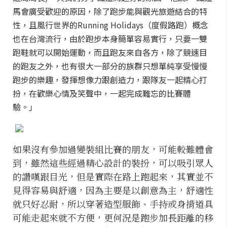
馬會廣受歡迎的原因，除了跑步能與觀光旅遊結合的特
性，且風行世界的Running Holidays（度假路跑）概念
也在台灣流行，由於跑步本身簡單容易實行，只要一雙
跑鞋就可以開始運動，而且跑友來自各方，除了競速目
的跑友之外，也有很大一部分的族群只想單純享受慢慢
跑步的樂趣，發揮想像力跟創造力，跟隊友一起精心打
扮，在歡樂心情及笑聲中，一起完成難忘的比賽體
驗。」
如果沒有參加過變裝組比賽的朋友，可能較難體會
到，雖然這些經過精心設計的裝扮，可以吸引眾人
的讚嘆跟目光，但是實際在路上跑起來，其實並不
見得容易與舒適，因為主要是以創意為主，舒適性
就只好忍耐，所以穿著造型服飾、手持或身揹道具
可能走起來就不方便，更何況是跑步加長距離的移