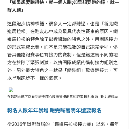
「如果想要跑得快，就一個人跑;如果想要跑的遠，就一
群人跑」
這段跑步精神標語，很多人一定都聽過，也是「新北鐵
道馬拉松」在跑友心中成為最具代表性賽事的原因。鐵
道馬拉松的特色除了鄰近鐵道的特色之外，用團隊接力
的形式完成比賽，而不是只能孤獨的自己跑完全程，儘
管其他路跑賽事也有接力的賽制，但是鐵道馬不同的地
方在於除了緊張刺激，以拚團隊成績的衝刺接力組別之
外，另外最大特色之一就是「變裝組」歡樂跑接力，可
以呈現跑步不一樣的氣氛。
在起跑區就可以看到許多精心裝扮發揮創意的跑者 圖片來源 : 新北觀旅局
報名人數年年暴增 跑完喊著明年還要報名
從2016年舉辦首屆的「鐵道馬拉松接力賽」以來，每年