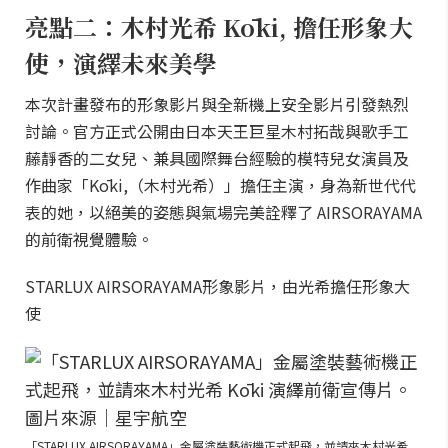
亮點二：木村光希 Kōki, 擔任形象大
使，演繹未來美學
本次計畫發布的形象影片與全新機上安全影片引發熱烈
討論。官方正式公開由日本天王巨星木村拓哉與歌手工
藤靜香的二女兒、兼具國際舞台經驗的模特兒女演員及
作曲家「Kōki,（木村光希）」擔任主演，身為新世代代
表的她，以絕美的姿態與氣場完美詮釋了 AIRSORAYAMA
的前衛視覺體驗。
STARLUX AIRSORAYAMA形象影片，由光希擔任形象大
使
「STARLUX AIRSORAYAMA」金屬塗裝藝術機正式起飛，並請來木村光希