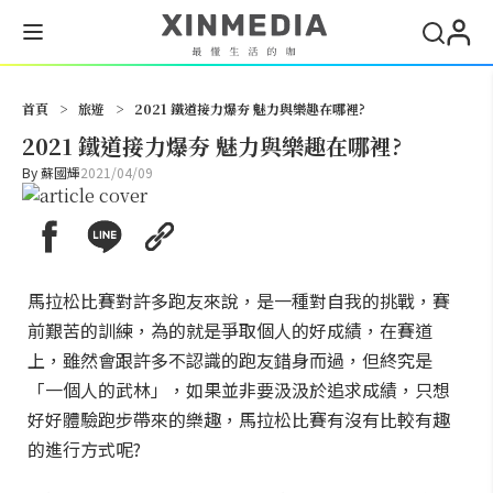
搜尋
首頁
>
旅遊
>
2021 鐵道接力爆夯 魅力與樂趣在哪裡?
2021 鐵道接力爆夯 魅力與樂趣在哪裡?
By
蘇國輝
2021/04/09
馬拉松比賽對許多跑友來說，是一種對自我的挑戰，賽
前艱苦的訓練，為的就是爭取個人的好成績，在賽道
上，雖然會跟許多不認識的跑友錯身而過，但終究是
「一個人的武林」，如果並非要汲汲於追求成績，只想
好好體驗跑步帶來的樂趣，馬拉松比賽有沒有比較有趣
的進行方式呢?