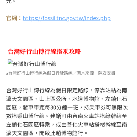
元。
官網：
https://fossil.tnc.gov.tw/index.php
台灣好行山博行線搭乘攻略
▴台灣好行山博行線為假日行駛路線／圖片來源：陳安安攝
台灣好行山博行線為假日限定路線，停靠站點為南
瀛天文園區、山上區公所、水道博物館、左鎮化石
園區，發車車距每30分鐘一班，持乘車券可無限次
數搭乘山博行線。建議可由台南火車站搭綠幹線至
左鎮化石園區轉乘，或由善化火車站搭橘幹線至南
瀛天文園區，開啟此趟博物館行。