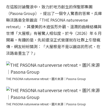
在這股討論聲浪中，致力於地方創生的保聖那集團
（Pasona Group），提出了一個令人驚喜的答案。兵庫
縣淡路島全新飯店「THE PASONA natureverse
retreat」，其優美的木造弧形外觀、溫潤的曲線結構與
世博「大屋根」有著驚人相似度，於今（2026）年 6 月
開幕。有趣的是，先前還沒正式營運就在社群上引發瘋
傳，網友紛紛猜測：「大屋根是不是以飯店的形式，在
淡路島重生了？」
THE PASONA natureverse retreat。圖片來源｜Pasona Group
THE PASONA natureverse retreat。圖片來源｜Pasona Group