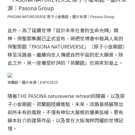
PASONA NATUREVERSE 原子小金剛館。圖片來源｜Pasona Group
此外，為了延續世博「設計未來社會的生命光輝」精
神，保聖那集團已正式宣布，將把世博會中極具人氣的
保聖那館「PASONA NATUREVERSE」（原子小金剛館）
移至淡路島，繼續向世人傳遞自然宇宙的宏大願景。除
此之外，另一座備受好評的「荷蘭館」也將來到島上。
荷蘭館。圖片來源｜EXPO2025
隨著THE PASONA natureverse retreat的開幕，以及原
子小金剛館、荷蘭館陸續進駐，未來，淡路島將展現出
前所未有的風貌，不僅有神似大屋根的優美弧線，更有
藤本壯介的建築作品，以及曾在大阪灣畔閃耀的世博記
憶。