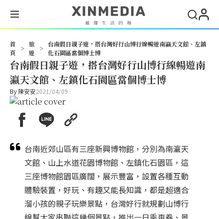
首
旅
台南假日親子遊，搭台灣好行山博行線暢遊南瀛天文館、左鎮
>
>
頁
遊
化石園區當個博士博
台南假日親子遊，搭台灣好行山博行線暢遊南
瀛天文館、左鎮化石園區當個博士博
By
陳安安
2021/04/09
台南近郊山區有三座新興博物館，分別為南瀛天
文館、山上水道花園博物館、左鎮化石園區，這
三座博物館園區廣闊，展示豐富，設置各種互動
體驗裝置，好玩、有趣又能長知識，都是超適合
溜小孩的親子玩樂景點，台灣好行就規劃山博行
線幫大家串聯這幾個景點，推出一日乘車券、景