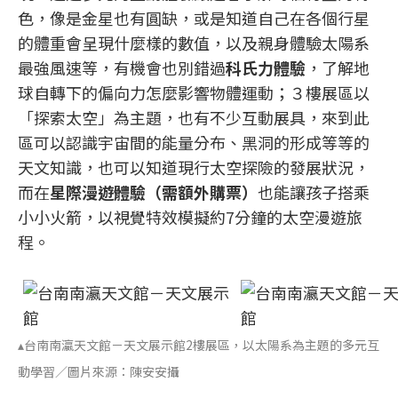
色，像是金星也有圓缺，或是知道自己在各個行星
的體重會呈現什麼樣的數值，以及親身體驗太陽系
最強風速等，有機會也別錯過
科氏力體驗
，了解地
球自轉下的偏向力怎麼影響物體運動；３樓展區以
「探索太空」為主題，也有不少互動展具，來到此
區可以認識宇宙間的能量分布、黑洞的形成等等的
天文知識，也可以知道現行太空探險的發展狀況，
而在
星際漫遊體驗（需額外購票）
也能讓孩子搭乘
小小火箭，以視覺特效模擬約7分鐘的太空漫遊旅
程。
▴台南南瀛天文館－天文展示館2樓展區，以太陽系為主題的多元互
動學習／圖片來源：陳安安攝