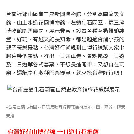
台南近郊山區有三座新興博物館，分別為南瀛天文
館、山上水道花園博物館、左鎮化石園區，這三座
博物館園區廣闊，展示豐富，設置各種互動體驗裝
置，好玩、有趣又能長知識，都是超適合溜小孩的
親子玩樂景點，台灣好行就規劃山博行線幫大家串
聯這幾個景點，推出一日乘車券、景點暢遊一日遊
及二日遊等各式套票，不想長途開車，又想自在玩
樂，還能享有多種門票優惠，就來搭台灣好行吧！
▴台南左鎮化石園區自然史教育館梅花鹿群展示／圖片來源：陳安
安攝
台灣好行山博行線 一日遊行程推薦