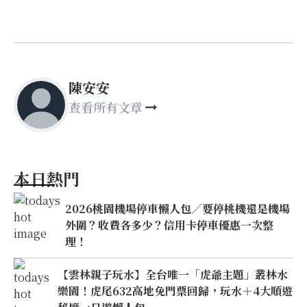
陳安安
查看所有文章
本日熱門
2026桃園機場停車懶人包／要停桃機還是機場
外圍？收費各多少？信用卡停車優惠一次整
理！
【雲林親子玩水】全台唯一「虎爺主題」叢林水
樂園！虎尾632高地免門票回歸，玩水＋4大順遊