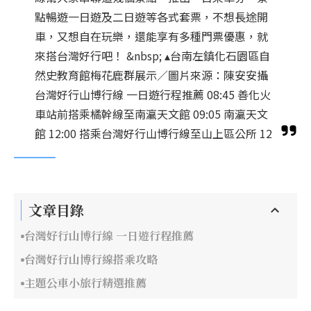
點暢遊一日遊及二日遊等各式套票，不想長途開
車，又想自在玩樂，還能享有多種門票優惠，就
來搭台灣好行吧！ &nbsp; ▴台南左鎮化石園區自
然史教育館梅花鹿群展示／圖片來源：陳安安攝
台灣好行山博行線 一日遊行程推薦 08:45 善化火
車站前搭乘橘幹線至南瀛天文館 09:05 南瀛天文
館 12:00 搭乘台灣好行山博行線至山上區公所 12
文章目錄
台灣好行山博行線 一日遊行程推薦
台灣好行山博行線搭乘攻略
主題公車小旅行精選推薦