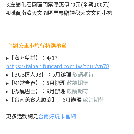
3.左鎮化石園區門票優惠價70元(全票100元)
4.購買南瀛天文園區門票贈神秘天文文創小禮
主題公車小旅行精選推薦
▸【海陸雙拼】：4/17
https://tainan.funcard.com.tw/tour/vp78
▸【BUS情人98】：5月辦理
敬請期待
▸【啡常青春】：5月辦理
敬請期待
▸【微醺巴士】：6月辦理
敬請期待
▸【台南美食大腹翁】：6月辦理
敬請期待
更多活動請見
台南好玩卡官網