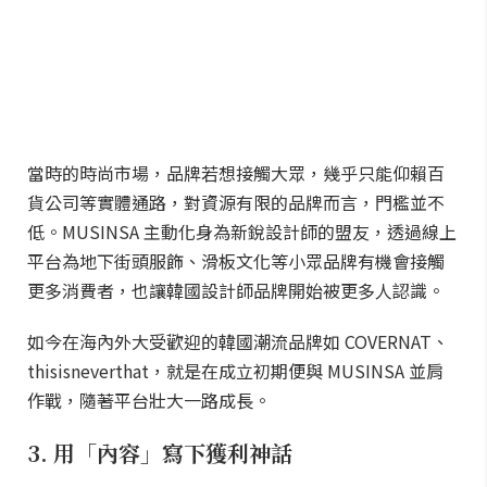
當時的時尚市場，品牌若想接觸大眾，幾乎只能仰賴百
貨公司等實體通路，對資源有限的品牌而言，門檻並不
低。MUSINSA 主動化身為新銳設計師的盟友，透過線上
平台為地下街頭服飾、滑板文化等小眾品牌有機會接觸
更多消費者，也讓韓國設計師品牌開始被更多人認識。
如今在海內外大受歡迎的韓國潮流品牌如 COVERNAT、
thisisneverthat，就是在成立初期便與 MUSINSA 並肩
作戰，隨著平台壯大一路成長。
3. 用「內容」寫下獲利神話