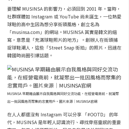
要理解 MUSINSA 的影響力，必須回到 2001 年。當時，
社群媒體如 Instagram 或 YouTube 尚未誕生，一位熱愛
球鞋的高中生因為想分享街頭風格，創立名為
「musinsa.com」的網站。MUSINSA 其實是韓文的縮
寫，意思是「充滿球鞋照片的地方」。創辦人在街頭捕
捉球鞋潮人，這些「Street Snap 街拍」的照片，迅速在
韓國時尚圈引爆話題。
MUSINSA 早期藉由展示自我風格與同好交流功能，在經營電商前，就凝聚
出一批因風格而聚集的忠實用戶。圖片來源｜MUSINSA官網
在人人都還沒有 Instagram 可以分享 「#OOTD」 的年
代，MUSINSA 是年輕人認識流行、尋找穿搭靈感的重要