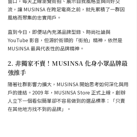
窗口，每天上線瀏覽街拍、展示自我風格並與同好交
流，讓 MUSINSA 在跨足電商之前，就先累積了一群因
風格而聚集的忠實用戶。
直到今日，即便站內充滿品牌型錄、時尚社論與
YouTube 影音，但源於街頭的「街拍」精神，依然是
MUSINSA 最具代表性的品牌精神。
2. 非獨家不賣！MUSINSA 化身小眾品牌最
強推手
隨著社群影響力擴大，MUSINSA 開始思考如何深化與用
戶的連結。2009 年，MUSINSA Store 正式上線，創辦
人立下一個看似簡單卻不容易做到的選品標準：「只賣
在其他地方找不到的品牌」。