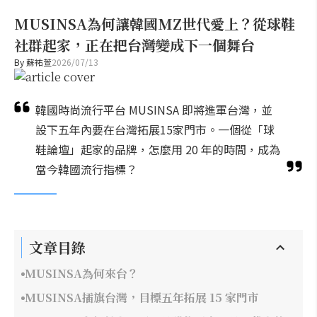
MUSINSA為何讓韓國MZ世代愛上？從球鞋
社群起家，正在把台灣變成下一個舞台
By
蘇祐萱
2026/07/13
韓國時尚流行平台 MUSINSA 即將進軍台灣，並
設下五年內要在台灣拓展15家門市。一個從「球
鞋論壇」起家的品牌，怎麼用 20 年的時間，成為
當今韓國流行指標？
文章目錄
MUSINSA為何來台？
MUSINSA插旗台灣，目標五年拓展 15 家門市