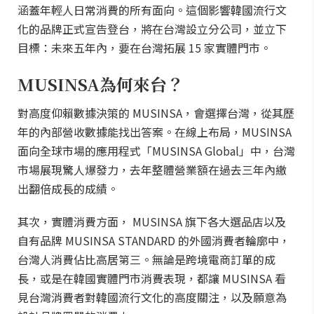
涵蓋年輕人日常消費的所有面向。這個影響韓國流行文
化的品牌正式宣告登台，將在台灣設立分公司，並立下
目標：未來五年內，要在台灣拓展 15 家實體門市。
MUSINSA為何來台？
對高度仰賴數據決策的 MUSINSA，會選擇台灣，從其歷
年的內部營收數據能找出答案。在線上布局，MUSINSA
面向全球市場的應用程式「MUSINSA Global」中，台灣
市場展現驚人爆發力，去年整體營業額在過去三年內繳
出翻倍成長的成績。
其次，實體消費方面， MUSINSA 旗下各大選品店以及
自有品牌 MUSINSA STANDARD 的外國消費者輪廓中，
台灣人消費佔比高居第三。無論是跨境電商訂單的成
長，或是在韓國實體門市消費表現，都讓 MUSINSA 看
見台灣消費者對韓國流行文化的高度關注，以及願意為