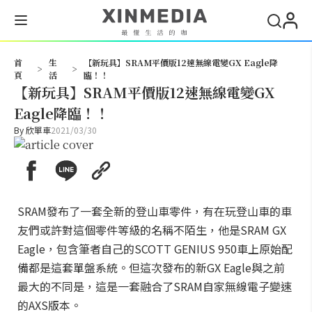
搜尋
首
生
【新玩具】SRAM平價版12速無線電變GX Eagle降
>
>
頁
活
臨！！
【新玩具】SRAM平價版12速無線電變GX
Eagle降臨！！
By
欣單車
2021/03/30
SRAM發布了一套全新的登山車零件，有在玩登山車的車
友們或許對這個零件等級的名稱不陌生，他是SRAM GX
Eagle，包含筆者自己的SCOTT GENIUS 950車上原始配
備都是這套單盤系統。但這次發布的新GX Eagle與之前
最大的不同是，這是一套融合了SRAM自家無線電子變速
的AXS版本。