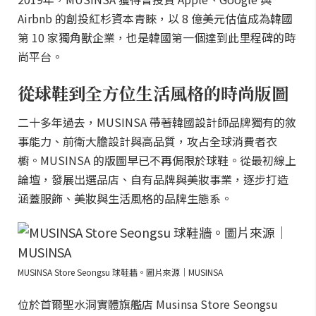
Airbnb 的創投紅杉資本青睞，以 8 億美元估值成為韓國
第 10 家獨角獸企業，也是韓國第一個達到此里程碑的時
尚平台。
從球鞋到全方位生活風格的時尚版圖
二十多年過去，MUSINSA 帶著韓國設計師品牌獨有的敘
事能力、前衛大膽設計與高品質，攻占全球消費者衣
櫥。MUSINSA 的版圖早已不再侷限於球鞋。從最初線上
論壇，發展出選品店、自有品牌與美妝事業，逐步打造
涵蓋服飾、美妝與生活風格的品牌生態系。
MUSINSA Store Seongsu 球鞋牆。圖片來源｜MUSINSA
位於首爾聖水洞實體旗艦店 Musinsa Store Seongsu