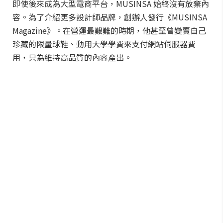
即使後來成為大型電商平台，MUSINSA 始終沒有放棄內
容。為了介紹更多設計師品牌，創辦人發行《MUSINSA
Magazine》。在營運最艱難的時期，他甚至曾變賣自己
珍藏的限量球鞋、動用大學學費來支付網站伺服器費
用，只為維持高品質的內容產出。