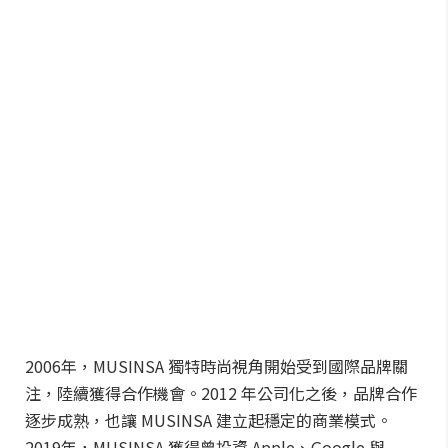
2006年，MUSINSA 獨特時尚視角開始受到國際品牌關
注，陸續獲得合作機會。2012 年公司化之後，品牌合作
逐步成熟，也讓 MUSINSA 建立起穩定的商業模式。
2019年，MUSINSA 獲得曾投資 Apple、Google 與