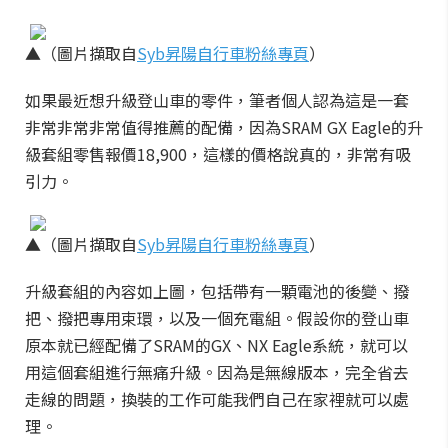
▲（圖片擷取自
Syb昇陽自行車粉絲專頁
）
如果最近想升級登山車的零件，筆者個人認為這是一套
非常非常非常值得推薦的配備，因為SRAM GX Eagle的升
級套組零售報價18,900，這樣的價格說真的，非常有吸
引力。
▲（圖片擷取自
Syb昇陽自行車粉絲專頁
）
升級套組的內容如上圖，包括帶有一顆電池的後變、撥
把、撥把專用束環，以及一個充電組。假設你的登山車
原本就已經配備了SRAM的GX、NX Eagle系統，就可以
用這個套組進行無痛升級。因為是無線版本，完全省去
走線的問題，換裝的工作可能我們自己在家裡就可以處
理。