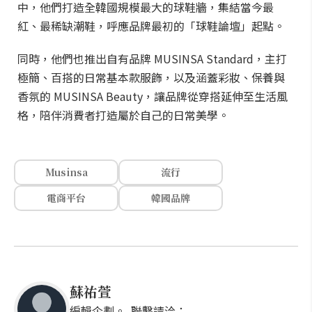
中，他們打造全韓國規模最大的球鞋牆，集結當今最
紅、最稀缺潮鞋，呼應品牌最初的「球鞋論壇」起點。
同時，他們也推出自有品牌 MUSINSA Standard，主打
極簡、百搭的日常基本款服飾，以及涵蓋彩妝、保養與
香氛的 MUSINSA Beauty，讓品牌從穿搭延伸至生活風
格，陪伴消費者打造屬於自己的日常美學。
Musinsa
流行
電商平台
韓國品牌
蘇祐萱
編輯企劃。 聯繫請洽：