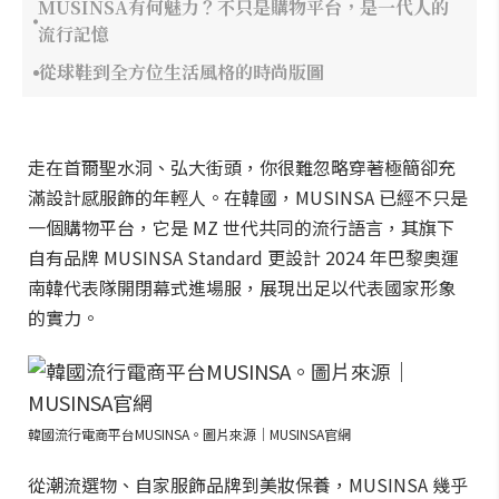
MUSINSA有何魅力？不只是購物平台，是一代人的
流行記憶
從球鞋到全方位生活風格的時尚版圖
走在首爾聖水洞、弘大街頭，你很難忽略穿著極簡卻充
滿設計感服飾的年輕人。在韓國，MUSINSA 已經不只是
一個購物平台，它是 MZ 世代共同的流行語言，其旗下
自有品牌 MUSINSA Standard 更設計 2024 年巴黎奧運
南韓代表隊開閉幕式進場服，展現出足以代表國家形象
的實力。
韓國流行電商平台MUSINSA。圖片來源｜MUSINSA官網
從潮流選物、自家服飾品牌到美妝保養，MUSINSA 幾乎