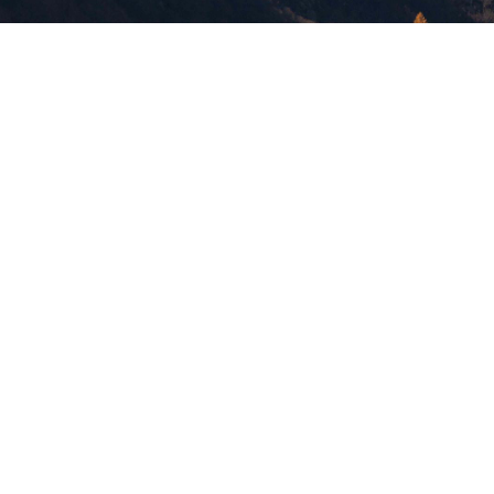
版權所有，未經許可，不許轉載
© 欣傳媒股份有限公司 XinMedia Co., Ltd.
台灣台北市 114 內湖區石潭路 151 號
All Rights Reserved.