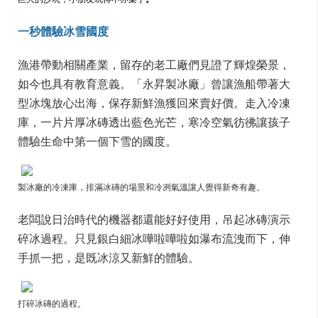
一秒體驗冰雪國度
漁港帶動相關產業，留存的老工廠們見證了輝煌榮景，
如今也具有教育意義。「永昇製冰廠」曾讓漁船帶著大
型冰塊放心出海，保存新鮮漁獲回來賣好價。走入冷凍
庫，一片片厚冰磚透出藍色光芒，寒冷空氣彷彿讓孩子
體驗生命中第一個下雪的國度。
製冰廠的冷凍庫，排滿冰磚的場景和冷冽氣溫讓人覺得新奇有趣。
老闆說日治時代的機器都還能好好使用，吊起冰磚演示
碎冰過程。只見銀白細冰嘩啦嘩啦如瀑布流洩而下，伸
手抓一把，是既冰涼又新鮮的體驗。
打碎冰磚的過程。