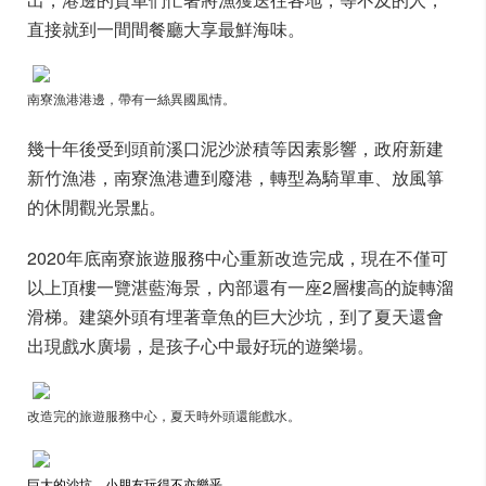
直接就到一間間餐廳大享最鮮海味。
南寮漁港港邊，帶有一絲異國風情。
幾十年後受到頭前溪口泥沙淤積等因素影響，政府新建
新竹漁港，南寮漁港遭到廢港，轉型為騎單車、放風箏
的休閒觀光景點。
2020年底南寮旅遊服務中心重新改造完成，現在不僅可
以上頂樓一覽湛藍海景，內部還有一座2層樓高的旋轉溜
滑梯。建築外頭有埋著章魚的巨大沙坑，到了夏天還會
出現戲水廣場，是孩子心中最好玩的遊樂場。
改造完的旅遊服務中心，夏天時外頭還能戲水。
巨大的沙坑，小朋友玩得不亦樂乎
。