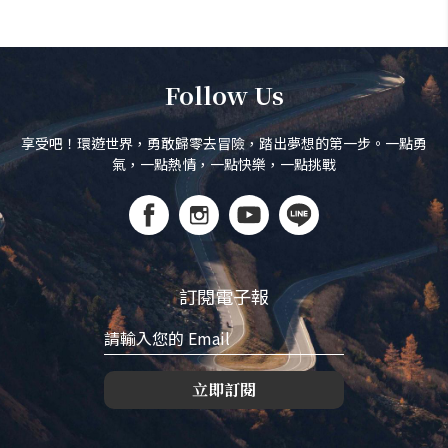
Follow Us
享受吧！環遊世界，勇敢歸零去冒險，踏出夢想的第一步。一點勇
氣，一點熱情，一點快樂，一點挑戰
訂閱電子報
立即訂閱