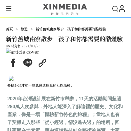
搜尋
首頁
>
旅遊
>
新竹舊城南寮散步 孩子和你都需要的酷體驗
新竹舊城南寮散步 孩子和你都需要的酷體驗
By
林芳如
2021/03/26
要抬起頭才能一覽萬昌造船廠的壯觀船模。
2020年台灣設計展在新竹市舉辦，11天的活動期間超過
280萬人次參與，外地人能深入了解這裡的歷史、文化和
產業，像是一場「體驗新竹特色的旅程」；當地人也有
了契機走入那些「從小經過，卻沒進去過」的場所，回
味家鄉在地元素。藉由這場科技結合藝術的展覽，大家