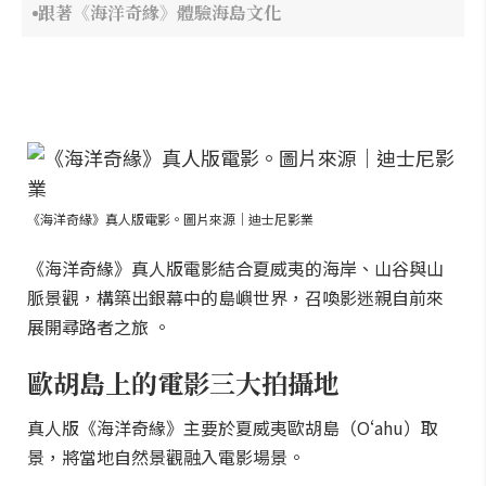
跟著《海洋奇緣》體驗海島文化
《海洋奇緣》真人版電影。圖片來源｜迪士尼影業
《海洋奇緣》真人版電影結合夏威夷的海岸、山谷與山
脈景觀，構築出銀幕中的島嶼世界，召喚影迷親自前來
展開尋路者之旅 。
歐胡島上的電影三大拍攝地
真人版《海洋奇緣》主要於夏威夷歐胡島（Oʻahu）取
景，將當地自然景觀融入電影場景。