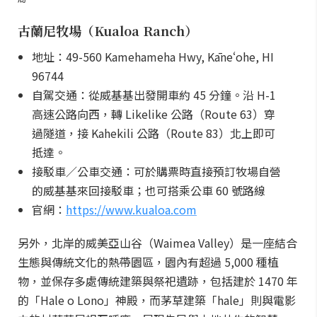
古蘭尼牧場（Kualoa Ranch）
地址：49-560 Kamehameha Hwy, Kāneʻohe, HI
96744
自駕交通：從威基基出發開車約 45 分鐘。沿 H-1
高速公路向西，轉 Likelike 公路（Route 63）穿
過隧道，接 Kahekili 公路（Route 83）北上即可
抵達。
接駁車／公車交通：可於購票時直接預訂牧場自營
的威基基來回接駁車；也可搭乘公車 60 號路線
官網：
https://www.kualoa.com
另外，北岸的威美亞山谷（Waimea Valley）是一座結合
生態與傳統文化的熱帶園區，園內有超過 5,000 種植
物，並保存多處傳統建築與祭祀遺跡，包括建於 1470 年
的「Hale o Lono」神殿，而茅草建築「hale」則與電影