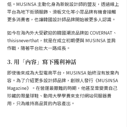
低。MUSINSA 主動化身為新銳設計師的盟友，透過線上
平台為地下街頭服飾、滑板文化等小眾品牌有機會接觸
更多消費者，也讓韓國設計師品牌開始被更多人認識。
如今在海內外大受歡迎的韓國潮流品牌如 COVERNAT、
thisisneverthat，就是在成立初期便與 MUSINSA 並肩
作戰，隨著平台壯大一路成長。
3. 用「內容」寫下獲利神話
即使後來成為大型電商平台，MUSINSA 始終沒有放棄內
容。為了介紹更多設計師品牌，創辦人發行《MUSINSA
Magazine》。在營運最艱難的時期，他甚至曾變賣自己
珍藏的限量球鞋、動用大學學費來支付網站伺服器費
用，只為維持高品質的內容產出。