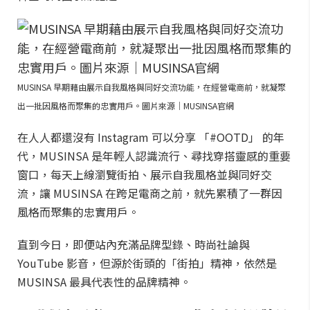
MUSINSA 早期藉由展示自我風格與同好交流功能，在經營電商前，就凝聚
出一批因風格而聚集的忠實用戶。圖片來源｜MUSINSA官網
在人人都還沒有 Instagram 可以分享 「#OOTD」 的年
代，MUSINSA 是年輕人認識流行、尋找穿搭靈感的重要
窗口，每天上線瀏覽街拍、展示自我風格並與同好交
流，讓 MUSINSA 在跨足電商之前，就先累積了一群因
風格而聚集的忠實用戶。
直到今日，即便站內充滿品牌型錄、時尚社論與
YouTube 影音，但源於街頭的「街拍」精神，依然是
MUSINSA 最具代表性的品牌精神。