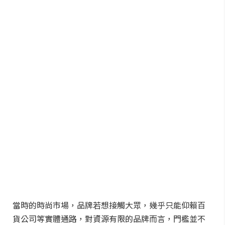
當時的時尚市場，品牌若想接觸大眾，幾乎只能仰賴百
貨公司等實體通路，對資源有限的品牌而言，門檻並不