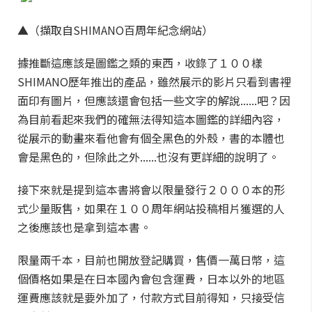
▲（擷取自SHIMANO百周年紀念網站）
據推斷這應該是圖鑑之類的東西，收錄了１００樣
SHIMANO歷年推出的產品，雖然展示的影片只看到書裡
面印有圖片，但應該還會包括一些文字的解說......吧？因
為目前看起來我們的確無法得知這本圖鑑的詳細內容，
從展示的動畫來看他會有個全黑色的外殼，書的本體也
會是黑色的，但除此之外......也沒有更詳細的說明了。
接下來就是提到這本書將會以限量發行２０００本的形
式少量販售，如果在１００周年網站投稿相片獲選的人
之後應該也是拿到這本書。
限量兩千本，目前也開放登記購買，售價一萬日幣，這
個價格如果是在日本國內會包含運費，日本以外的地區
運費應該就是要外加了，付款方式目前得知，只接受信