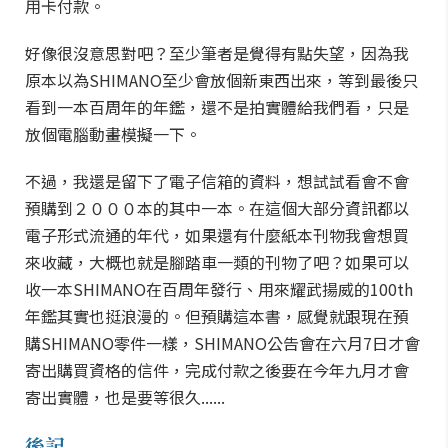
用卡付款。
好像很沒意思對吧？至少筆者是覺得有點失望，因為我
原本以為SHIMANO至少會放個新東西出來，等到最後只
看到一本百周年的年鑑，還不是拍實體給我們看，只是
放個電腦動畫模擬一下。
不過，我還是留下了電子信箱的資料，想試試看會不會
預購到２０００本的其中一本。在這個大部分資訊都以
電子形式流通的年代，如果還有什麼紙本刊物我會想買
來收藏，大概也就是腳踏車一類的刊物了吧？如果可以
收一本SHIMANO在百周年發行、用來耀武揚威的100th
年鑑其實也挺浪漫的。但預購這本書，感覺就跟現在預
購SHIMANO零件一樣，SHIMANO公告會在六月7日才會
寄出購買資格的信件，完成付款之後要在今年九月才會
寄出實體，也是要等很久......
後記