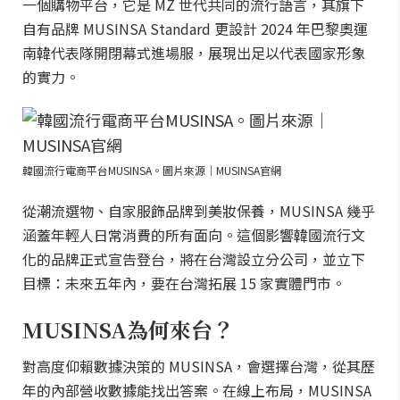
一個購物平台，它是 MZ 世代共同的流行語言，其旗下
自有品牌 MUSINSA Standard 更設計 2024 年巴黎奧運
南韓代表隊開閉幕式進場服，展現出足以代表國家形象
的實力。
韓國流行電商平台MUSINSA。圖片來源｜MUSINSA官網
從潮流選物、自家服飾品牌到美妝保養，MUSINSA 幾乎
涵蓋年輕人日常消費的所有面向。這個影響韓國流行文
化的品牌正式宣告登台，將在台灣設立分公司，並立下
目標：未來五年內，要在台灣拓展 15 家實體門市。
MUSINSA為何來台？
對高度仰賴數據決策的 MUSINSA，會選擇台灣，從其歷
年的內部營收數據能找出答案。在線上布局，MUSINSA