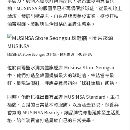
事能力、前衛大膽設計與高品質，攻占全球消費者衣
櫥。MUSINSA 的版圖早已不再侷限於球鞋。從最初線上
論壇，發展出選品店、自有品牌與美妝事業，逐步打造
涵蓋服飾、美妝與生活風格的品牌生態系。
MUSINSA Store Seongsu 球鞋牆。圖片來源｜MUSINSA
位於首爾聖水洞實體旗艦店 Musinsa Store Seongsu
中，他們打造全韓國規模最大的球鞋牆，集結當今最
紅、最稀缺潮鞋，呼應品牌最初的「球鞋論壇」起點。
同時，他們也推出自有品牌 MUSINSA Standard，主打
極簡、百搭的日常基本款服飾，以及涵蓋彩妝、保養與
香氛的 MUSINSA Beauty，讓品牌從穿搭延伸至生活風
格，陪伴消費者打造屬於自己的日常美學。