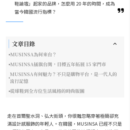
鞋論壇」起家的品牌，怎麼用 20 年的時間，成為
當今韓國流行指標？
文章目錄
MUSINSA為何來台？
MUSINSA插旗台灣，目標五年拓展 15 家門市
MUSINSA有何魅力？不只是購物平台，是一代人的
流行記憶
從球鞋到全方位生活風格的時尚版圖
走在首爾聖水洞、弘大街頭，你很難忽略穿著極簡卻充
滿設計感服飾的年輕人。在韓國，MUSINSA 已經不只是