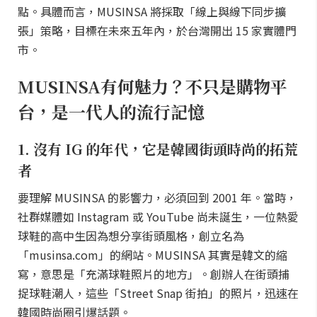
點。具體而言，MUSINSA 將採取「線上與線下同步擴
張」策略，目標在未來五年內，於台灣開出 15 家實體門
市。
MUSINSA有何魅力？不只是購物平
台，是一代人的流行記憶
1. 沒有 IG 的年代，它是韓國街頭時尚的拓荒
者
要理解 MUSINSA 的影響力，必須回到 2001 年。當時，
社群媒體如 Instagram 或 YouTube 尚未誕生，一位熱愛
球鞋的高中生因為想分享街頭風格，創立名為
「musinsa.com」的網站。MUSINSA 其實是韓文的縮
寫，意思是「充滿球鞋照片的地方」。創辦人在街頭捕
捉球鞋潮人，這些「Street Snap 街拍」的照片，迅速在
韓國時尚圈引爆話題。