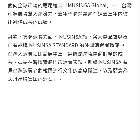
面向全球市場的應用程式「MUSINSA Global」中，台灣
市場展現驚人爆發力，去年整體營業額在過去三年內繳
出翻倍成長的成績。
其次，實體消費方面， MUSINSA 旗下各大選品店以及
自有品牌 MUSINSA STANDARD 的外國消費者輪廓中，
台灣人消費佔比高居第三。無論是跨境電商訂單的成
長，或是在韓國實體門市消費表現，都讓 MUSINSA 看
見台灣消費者對韓國流行文化的高度關注，以及願意為
設計品牌買單的消費力。