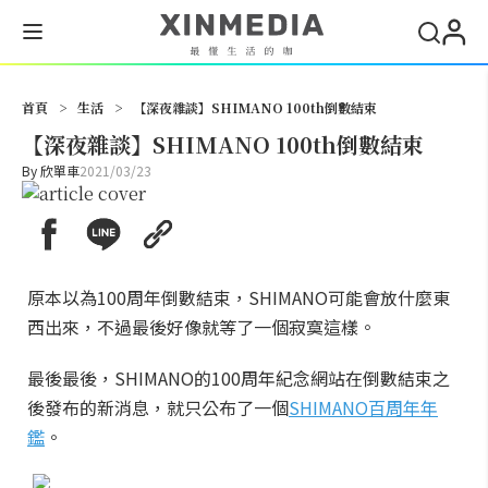
搜尋
首頁
>
生活
>
【深夜雜談】SHIMANO 100th倒數結束
【深夜雜談】SHIMANO 100th倒數結束
By
欣單車
2021/03/23
原本以為100周年倒數結束，SHIMANO可能會放什麼東
西出來，不過最後好像就等了一個寂寞這樣。
最後最後，SHIMANO的100周年紀念網站在倒數結束之
後發布的新消息，就只公布了一個
SHIMANO百周年年
鑑
。