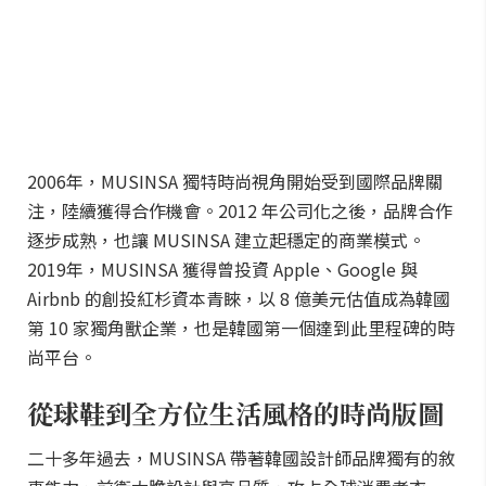
2006年，MUSINSA 獨特時尚視角開始受到國際品牌關
注，陸續獲得合作機會。2012 年公司化之後，品牌合作
逐步成熟，也讓 MUSINSA 建立起穩定的商業模式。
2019年，MUSINSA 獲得曾投資 Apple、Google 與
Airbnb 的創投紅杉資本青睞，以 8 億美元估值成為韓國
第 10 家獨角獸企業，也是韓國第一個達到此里程碑的時
尚平台。
從球鞋到全方位生活風格的時尚版圖
二十多年過去，MUSINSA 帶著韓國設計師品牌獨有的敘