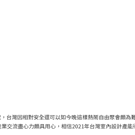
況，台灣因相對安全還可以如今晚這樣熱鬧自由聚會頗為
產業交流盡心力頗具用心，相信2021年台灣室內設計產