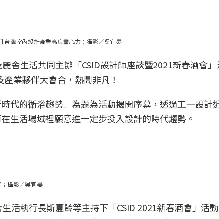
續提升台灣室內設計產業高度盡心力；攝影／吳宜晏
麗舍生活共同主辦「CSID設計師座談暨2021新春酒會」
計師及產業夥伴大會合，熱鬧非凡！
新時代的衛浴趨勢」為題為活動揭開序幕，透過工一設計
而在生活場域裡願意進一定步投入設計的時代趨勢。
幕；攝影／吳宜晏
舍生活執行長斯夏齡等主持下「CSID 2021新春酒會」