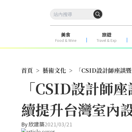
美食
旅遊
Food & Wine
Travel & Exp
首頁
>
藝術文化
>
「CSID設計師座談
「CSID設計師
續提升台灣室內
By
欣建築
2021/03/21