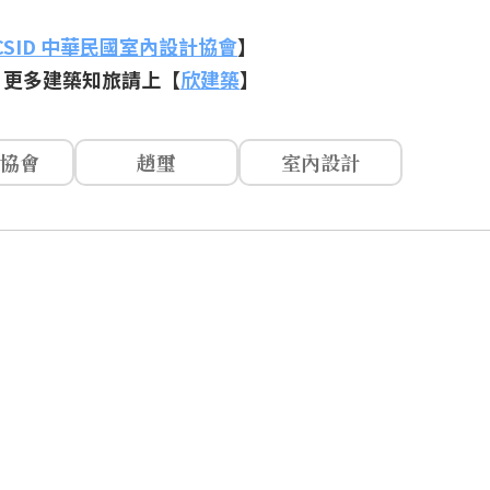
CSID 中華民國室內設計協會
】
，更多建築知旅請上【
欣建築
】
協會
趙璽
室內設計