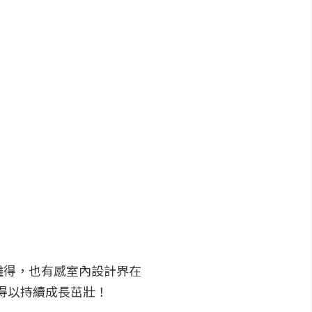
難得，也有感室內設計界在
能得以持續成長茁壯！