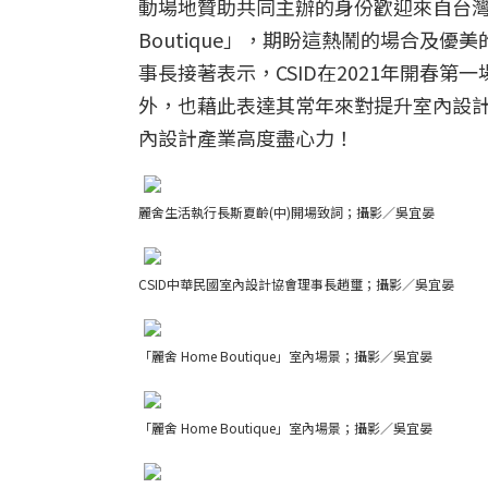
動場地贊助共同主辦的身份歡迎來自台灣各
Boutique」，期盼這熱鬧的場合及
事長接著表示，CSID在2021年開春
外，也藉此表達其常年來對提升室內設
內設計產業高度盡心力！
麗舍生活執行長斯夏齡(中)開場致詞；攝影／吳宜晏
CSID中華民國室內設計協會理事長趙璽；攝影／吳宜晏
「麗舍 Home Boutique」室內場景；攝影／吳宜晏
「麗舍 Home Boutique」室內場景；攝影／吳宜晏