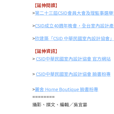
【延伸閱讀】
>
第二十三屆CSID會員大會及理監事選
>
CSID成立40週年晚會，全台室內設計
>
欣建築「CSID 中華民國室內設計協會
【延伸資訊】
>
CSID中華民國室內設計協會 官方網站
>
CSID中華民國室內設計協會 臉書粉專
>
麗舍 Home Boutique 臉書粉專
========
攝影、撰文、編輯／吳宜晏