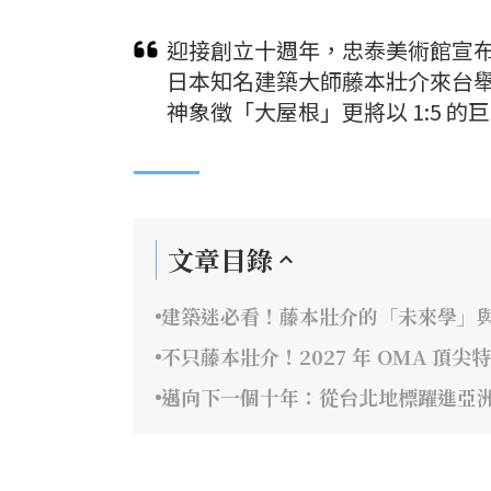
迎接創立十週年，忠泰美術館宣布
日本知名建築大師藤本壯介來台
神象徵「大屋根」更將以 1:5 的
文章目錄
建築迷必看！藤本壯介的「未來學」
不只藤本壯介！2027 年 OMA 頂尖
邁向下一個十年：從台北地標躍進亞