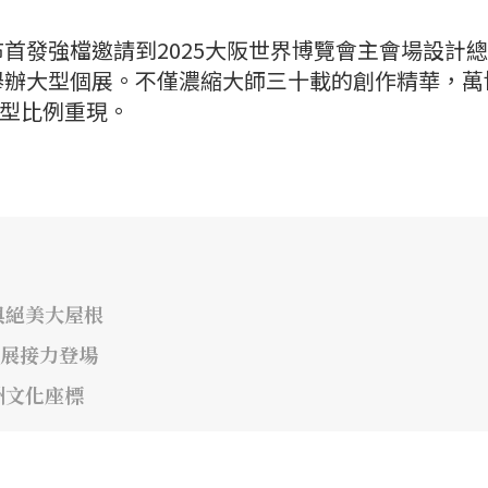
首發強檔邀請到2025大阪世界博覽會主會場設計
舉辦大型個展。不僅濃縮大師三十載的創作精華，萬
巨型比例重現。
與絕美大屋根
特展接力登場
洲文化座標