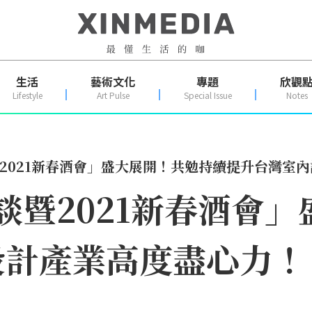
生活
藝術文化
專題
欣觀
Lifestyle
Art Pulse
Special Issue
Notes
暨2021新春酒會」盛大展開！共勉持續提升台灣室
座談暨2021新春酒會
設計產業高度盡心力！