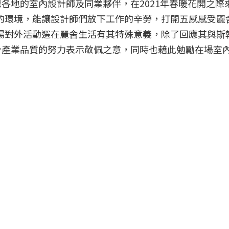
地的室內設計師及同業夥伴，在2021年春暖花開之際來
優美的環境，能讓設計師們放下工作的辛勞，打開五感感受
第一場對外活動選在麗舍生活有其特殊意義，除了回應其與
計產業品質的努力表示敬佩之意，同時也藉此勉勵在場室