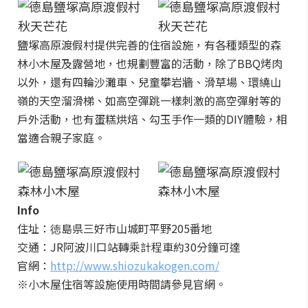
鹽塚高原渡假村提供完善的住宿設施，有各種類型的森
林小木屋及露營地，也規劃豐富的活動，除了BBQ烤肉
以外，還有四輪沙灘車、兒童攀岩牆、滑草場、環繞山
嶺的天空溜滑梯、如高空彈跳一樣刺激的高空彈射等的
戶外活動，也有蛋糕烘焙、勾玉手作一類的DIY體驗，相
當適合親子家庭。
Info
住址：徳島県三好市山城町平野205番地
交通：JR阿波川口站轉乘計程車約30分鐘可達
官網：
http://www.shiozukakogen.com/
※小木屋住宿等設施使用時間請參見官網。