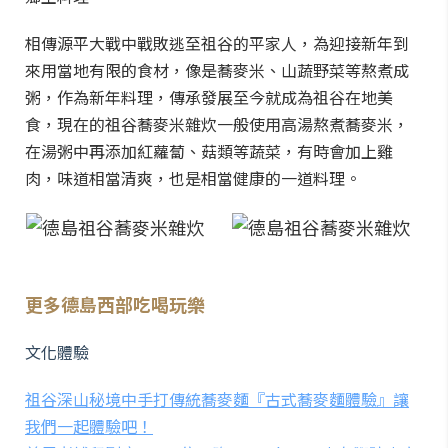
相傳源平大戰中戰敗逃至祖谷的平家人，為迎接新年到
來用當地有限的食材，像是蕎麥米、山蔬野菜等熬煮成
粥，作為新年料理，傳承發展至今就成為祖谷在地美
食，現在的祖谷蕎麥米雜炊一般使用高湯熬煮蕎麥米，
在湯粥中再添加紅蘿蔔、菇類等蔬菜，有時會加上雞
肉，味道相當清爽，也是相當健康的一道料理。
更多德島西部吃喝玩樂
文化體驗
祖谷深山秘境中手打傳統蕎麥麵『古式蕎麥麵體驗』讓
我們一起體驗吧！