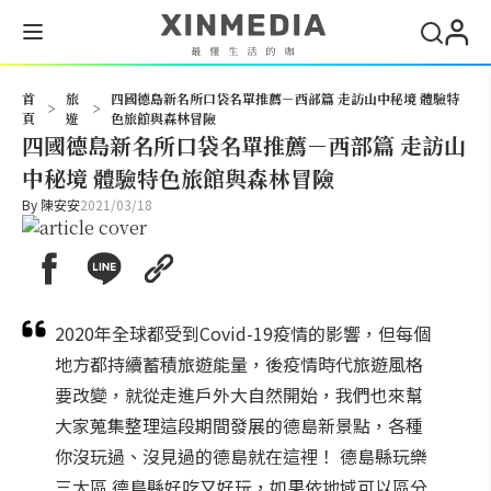
搜尋
首
旅
四國德島新名所口袋名單推薦－西部篇 走訪山中秘境 體驗特
>
>
頁
遊
色旅館與森林冒險
四國德島新名所口袋名單推薦－西部篇 走訪山
中秘境 體驗特色旅館與森林冒險
By
陳安安
2021/03/18
2020年全球都受到Covid-19疫情的影響，但每個
地方都持續蓄積旅遊能量，後疫情時代旅遊風格
要改變，就從走進戶外大自然開始，我們也來幫
大家蒐集整理這段期間發展的德島新景點，各種
你沒玩過、沒見過的德島就在這裡！ 德島縣玩樂
三大區 德島縣好吃又好玩，如果依地域可以區分