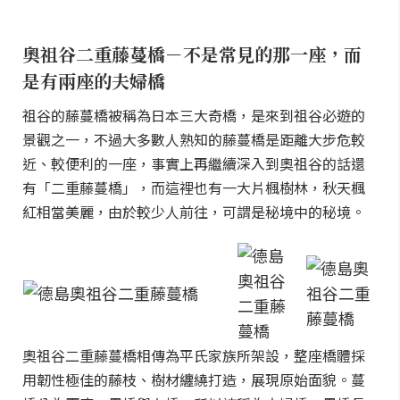
奧祖谷二重藤蔓橋－不是常見的那一座，而
是有兩座的夫婦橋
祖谷的藤蔓橋被稱為日本三大奇橋，是來到祖谷必遊的
景觀之一，不過大多數人熟知的藤蔓橋是距離大步危較
近、較便利的一座，事實上再繼續深入到奧祖谷的話還
有「二重藤蔓橋」，而這裡也有一大片楓樹林，秋天楓
紅相當美麗，由於較少人前往，可謂是秘境中的秘境。
奧祖谷二重藤蔓橋相傳為平氏家族所架設，整座橋體採
用韌性極佳的藤枝、樹材纏繞打造，展現原始面貌。蔓