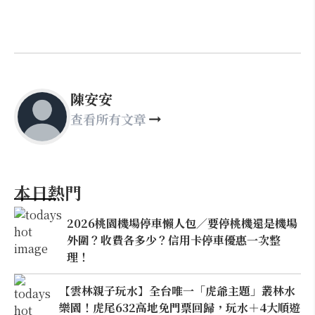
陳安安
查看所有文章
本日熱門
2026桃園機場停車懶人包／要停桃機還是機場
外圍？收費各多少？信用卡停車優惠一次整
理！
【雲林親子玩水】全台唯一「虎爺主題」叢林水
樂園！虎尾632高地免門票回歸，玩水＋4大順遊