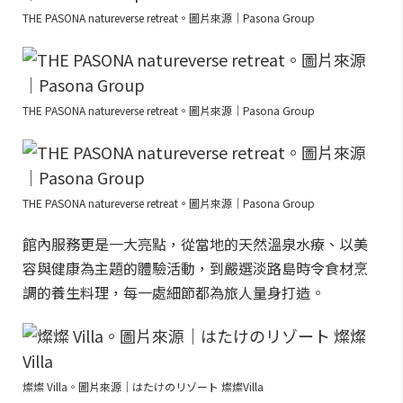
THE PASONA natureverse retreat。圖片來源｜Pasona Group
THE PASONA natureverse retreat。圖片來源｜Pasona Group
THE PASONA natureverse retreat。圖片來源｜Pasona Group
館內服務更是一大亮點，從當地的天然溫泉水療、以美
容與健康為主題的體驗活動，到嚴選淡路島時令食材烹
調的養生料理，每一處細節都為旅人量身打造。
燦燦 Villa。圖片來源｜はたけのリゾート 燦燦Villa