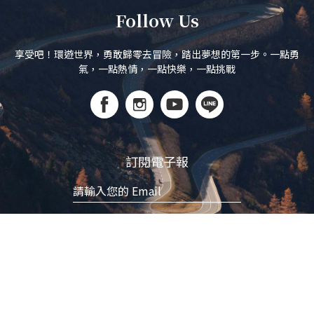
Follow Us
享受吧！環遊世界，勇敢歸零去冒險，踏出夢想的第一步。一點勇
氣，一點熱情，一點快樂，一點挑戰
訂閱電子報
立即訂閱