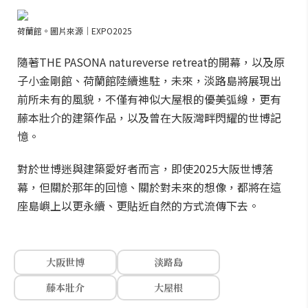
荷蘭館。圖片來源｜EXPO2025
隨著THE PASONA natureverse retreat的開幕，以及原
子小金剛館、荷蘭館陸續進駐，未來，淡路島將展現出
前所未有的風貌，不僅有神似大屋根的優美弧線，更有
藤本壯介的建築作品，以及曾在大阪灣畔閃耀的世博記
憶。
對於世博迷與建築愛好者而言，即使2025大阪世博落
幕，但關於那年的回憶、關於對未來的想像，都將在這
座島嶼上以更永續、更貼近自然的方式流傳下去。
大阪世博
淡路島
藤本壯介
大屋根