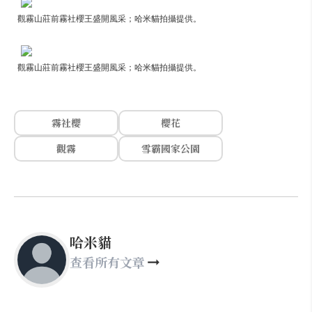
觀霧山莊前霧社櫻王盛開風采；哈米貓拍攝提供。
觀霧山莊前霧社櫻王盛開風采；哈米貓拍攝提供。
霧社櫻
櫻花
觀霧
雪霸國家公園
哈米貓
查看所有文章