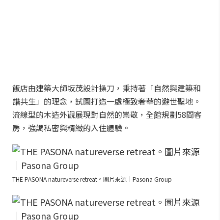
飯店由建築大師坂茂設計操刀，秉持著「自然與建築和
諧共生」的理念，試圖打造一處極致奢華的避世聖地。
流線型的木造外觀展現對自然的崇敬，全館規劃58間客
房，強調私密與精緻的入住體驗。
THE PASONA natureverse retreat。圖片來源｜Pasona Group