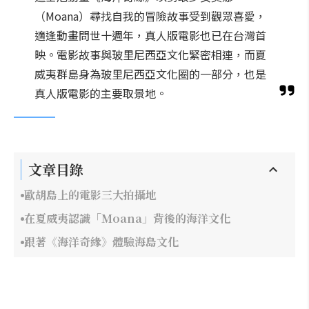
（Moana）尋找自我的冒險故事受到觀眾喜愛，
適逢動畫問世十週年，真人版電影也已在台灣首
映。電影故事與玻里尼西亞文化緊密相連，而夏
威夷群島身為玻里尼西亞文化圈的一部分，也是
真人版電影的主要取景地。
文章目錄
歐胡島上的電影三大拍攝地
在夏威夷認識「Moana」背後的海洋文化
跟著《海洋奇緣》體驗海島文化