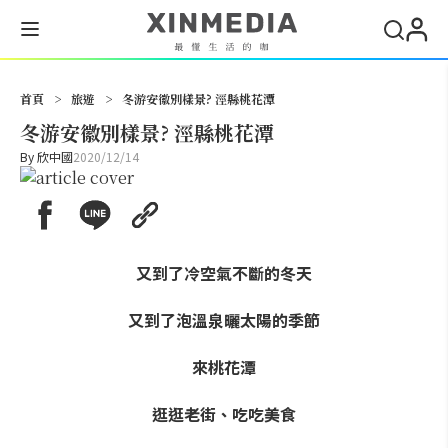
搜尋
首頁
>
旅遊
>
冬游安徽別樣景? 涇縣桃花潭
冬游安徽別樣景? 涇縣桃花潭
By
欣中國
2020/12/14
又到了冷空氣不斷的冬天
又到了泡溫泉曬太陽的季節
來桃花潭
逛逛老街、吃吃美食