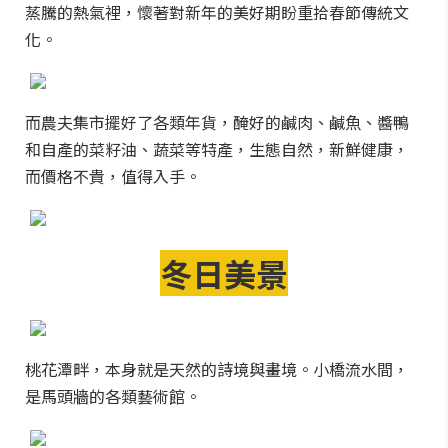
蒸騰的熱氣裡，懷著對新年的美好期盼重拾春節傳統文
化。
而農夫集市擺好了各類年貨，醃好的鹹肉、鹹魚、醬鴨
和自產的菜籽油、蔬菜等特產，生態自然，新鮮健康，
而價格不貴，值得入手。
冬日美景
桃花潭畔，本身就是天然的詩境與畫境。小橋流水間，
是馬頭牆的各類藝術館。