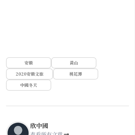
安徽
黃山
2020安徽文旅
桃花潭
中國冬天
欣中國
查看所有文章