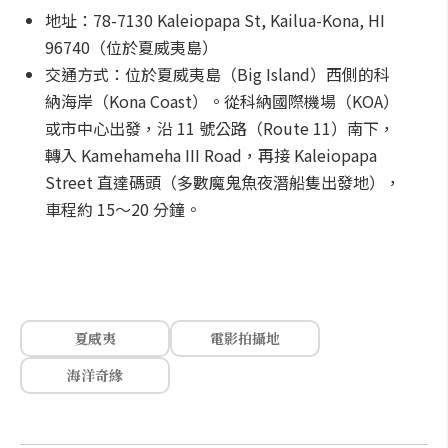
地址：78-7130 Kaleiopapa St, Kailua-Kona, HI
96740（位於夏威夷島）
交通方式：位於夏威夷島（Big Island）西側的科
納海岸（Kona Coast）。從科納國際機場（KOA）
或市中心出發，沿 11 號公路（Route 11）南下，
轉入 Kamehameha III Road，再接 Kaleiopapa
Street 直達碼頭（多數魔鬼魚夜潛船隻出發地），
車程約 15～20 分鐘。
夏威夷
電影拍攝地
海洋奇緣