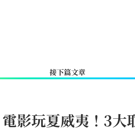
接下篇文章
》電影玩夏威夷！3大