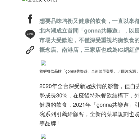
想要品味均衡又健康的飲食，一直以來都
北內湖成立首間「gonna共樂遊」，以風行
市場大受歡迎，不僅深受重視均衡飲食
概念店、南港店，三家店也成為IG網紅
雄獅餐飲品牌「gonna共樂遊」全新菜單登場。／圖片來源：Lou
2020年全台深受新冠疫情的影響，但自
勢成長30%，在疫後特殊餐飲結構下，
健康的飲食，2021年「gonna共樂遊
碗系列引薦給顧客，全新的菜單規劃也
導品牌！