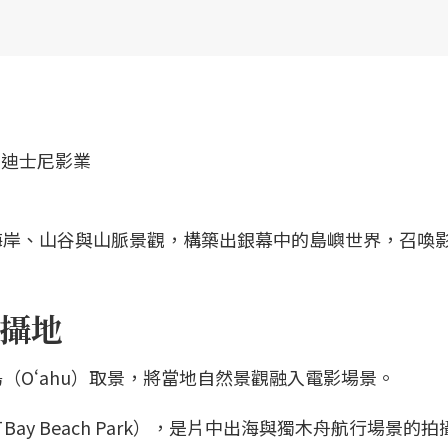
海岸、山谷與山脈景觀，構築出銀幕中的島嶼世界，召喚
攝地
（Oʻahu）取景，將當地自然景觀融入電影場景。
 Bay Beach Park），是片中出海與獨木舟航行場景的