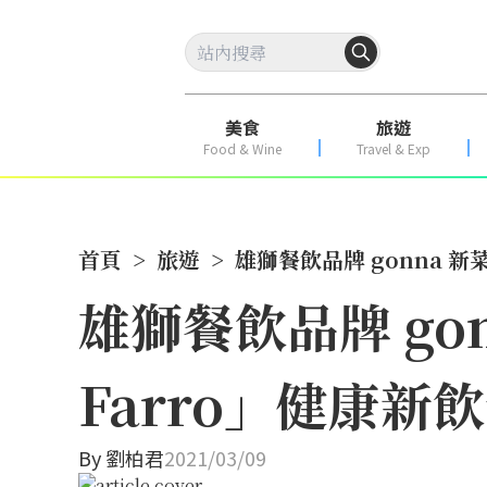
美食
旅遊
Food & Wine
Travel & Exp
首頁
>
旅遊
>
雄獅餐飲品牌 gonna 
雄獅餐飲品牌 go
Farro」健康新
By
劉柏君
2021/03/09