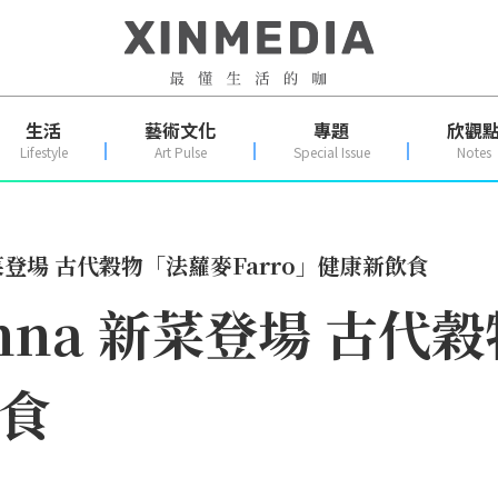
生活
藝術文化
專題
欣觀
Lifestyle
Art Pulse
Special Issue
Notes
新菜登場 古代穀物「法蘿麥Farro」健康新飲食
nna 新菜登場 古代
飲食