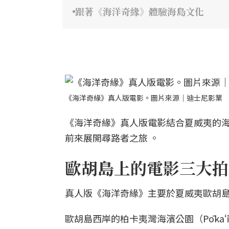
跟著《海洋奇緣》體驗海島文化
《海洋奇緣》真人版電影。圖片來源｜迪士尼影業
《海洋奇緣》真人版電影結合夏威夷的
前來展開尋路者之旅 。
歐胡島上的電影三大拍
真人版《海洋奇緣》主要於夏威夷歐胡島
歐胡島西岸的柏卡夷灣海濱公園（Pōkaʻī