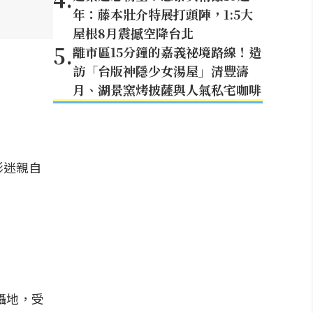
年：藤本壯介特展打頭陣，1:5大
屋根8月震撼空降台北
5
.
離市區15分鐘的嘉義祕境路線！造
訪「台版神隱少女湯屋」清豐濤
月、湖景窯烤披薩與人氣私宅咖啡
影迷親自
拍攝地，受