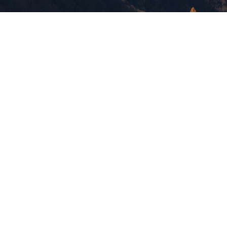
版權所有，未經許可，不許轉載
© 欣傳媒股份有限公司 XinMedia Co., Ltd.
台灣台北市 114 內湖區石潭路 151 號
All Rights Reserved.