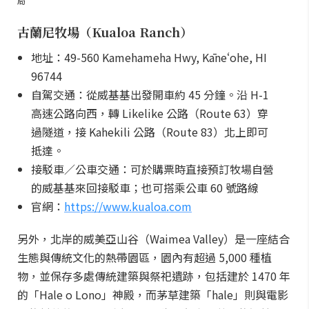
局
古蘭尼牧場（Kualoa Ranch）
地址：49-560 Kamehameha Hwy, Kāneʻohe, HI
96744
自駕交通：從威基基出發開車約 45 分鐘。沿 H-1
高速公路向西，轉 Likelike 公路（Route 63）穿
過隧道，接 Kahekili 公路（Route 83）北上即可
抵達。
接駁車／公車交通：可於購票時直接預訂牧場自營
的威基基來回接駁車；也可搭乘公車 60 號路線
官網：
https://www.kualoa.com
另外，北岸的威美亞山谷（Waimea Valley）是一座結合
生態與傳統文化的熱帶園區，園內有超過 5,000 種植
物，並保存多處傳統建築與祭祀遺跡，包括建於 1470 年
的「Hale o Lono」神殿，而茅草建築「hale」則與電影