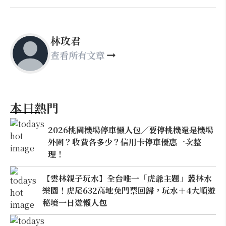
林玫君
查看所有文章
本日熱門
2026桃園機場停車懶人包／要停桃機還是機場
外圍？收費各多少？信用卡停車優惠一次整
理！
【雲林親子玩水】全台唯一「虎爺主題」叢林水
樂園！虎尾632高地免門票回歸，玩水＋4大順遊
秘境一日遊懶人包