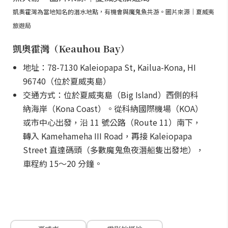
凱奧霍灣為當地知名的潛水地點，有機會與魔鬼魚共游。圖片來源｜夏威夷
旅遊局
凱奧霍灣（Keauhou Bay）
地址：78-7130 Kaleiopapa St, Kailua-Kona, HI
96740（位於夏威夷島）
交通方式：位於夏威夷島（Big Island）西側的科
納海岸（Kona Coast）。從科納國際機場（KOA）
或市中心出發，沿 11 號公路（Route 11）南下，
轉入 Kamehameha III Road，再接 Kaleiopapa
Street 直達碼頭（多數魔鬼魚夜潛船隻出發地），
車程約 15～20 分鐘。