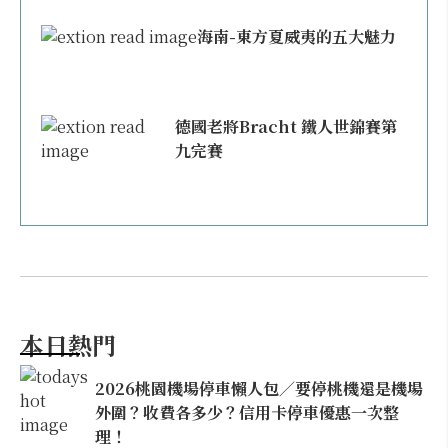
海南-東方夏威夷的五大魅力
德國老將Bracht 鐵人世錦賽第
九完賽
本日熱門
2026桃園機場停車懶人包／要停桃機還是機場
外圍？收費各多少？信用卡停車優惠一次整
理！