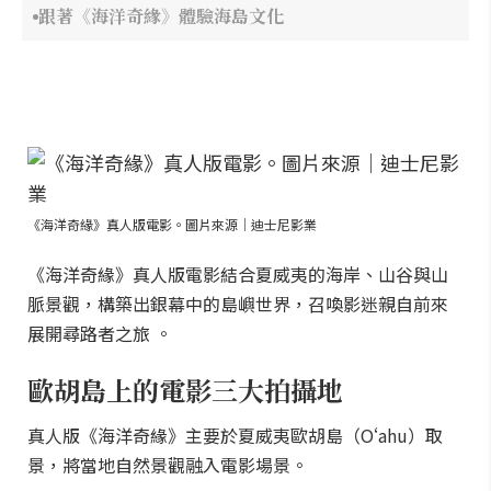
跟著《海洋奇緣》體驗海島文化
《海洋奇緣》真人版電影。圖片來源｜迪士尼影業
《海洋奇緣》真人版電影結合夏威夷的海岸、山谷與山
脈景觀，構築出銀幕中的島嶼世界，召喚影迷親自前來
展開尋路者之旅 。
歐胡島上的電影三大拍攝地
真人版《海洋奇緣》主要於夏威夷歐胡島（Oʻahu）取
景，將當地自然景觀融入電影場景。