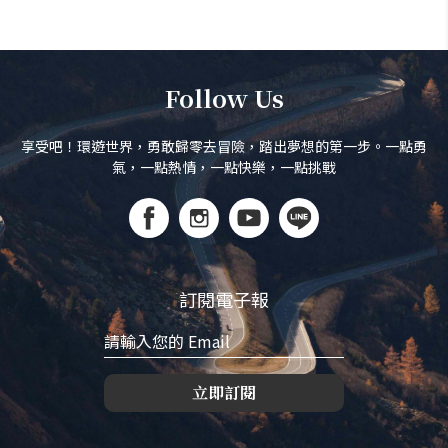
Follow Us
享受吧！環遊世界，勇敢歸零去冒險，踏出夢想的第一步。一點勇
氣，一點熱情，一點快樂，一點挑戰
訂閱電子報
立即訂閱