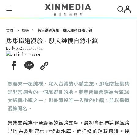
搜尋
首頁
>
旅遊
>
集集鐵道漫旅，駛入純樸自然小鎮
集集鐵道漫旅，駛入純樸自然小鎮
By
林玫君
2021/03/02
想要來一趟純樸、深入台灣的小鎮之旅，那麼南投集集
是非常適合的一個旅遊目的地。集集曾被票選為台灣30
大經典小鎮之一，也是南投唯一入選的小鎮，並以鐵道
漫旅聞名。
集集支線為全台最長的鐵路支線，最初會建造這條鐵路
是因為要興建水力發電水庫，而建造的運輸鐵道。後