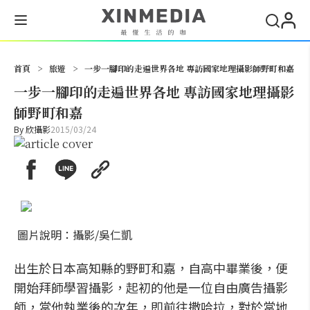
搜尋
首頁
>
旅遊
>
一步一腳印的走遍世界各地 專訪國家地理攝影師野町和嘉
一步一腳印的走遍世界各地 專訪國家地理攝影
師野町和嘉
By
欣攝影
2015/03/24
圖片說明：攝影/吳仁凱
出生於日本高知縣的野町和嘉，自高中畢業後，便
開始拜師學習攝影，起初的他是一位自由廣告攝影
師，當他執業後的次年，即前往撒哈拉，對於當地