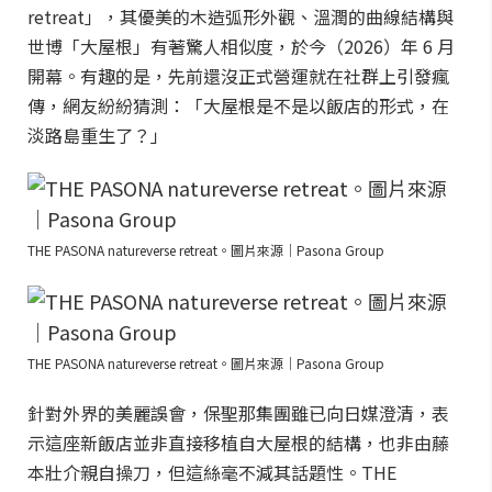
retreat」，其優美的木造弧形外觀、溫潤的曲線結構與
世博「大屋根」有著驚人相似度，於今（2026）年 6 月
開幕。有趣的是，先前還沒正式營運就在社群上引發瘋
傳，網友紛紛猜測：「大屋根是不是以飯店的形式，在
淡路島重生了？」
THE PASONA natureverse retreat。圖片來源｜Pasona Group
THE PASONA natureverse retreat。圖片來源｜Pasona Group
針對外界的美麗誤會，保聖那集團雖已向日媒澄清，表
示這座新飯店並非直接移植自大屋根的結構，也非由藤
本壯介親自操刀，但這絲毫不減其話題性。THE