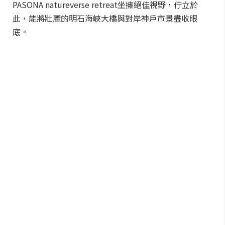
PASONA natureverse retreat坐擁絕佳視野，佇立於
此，能將壯麗的明石海峽大橋與對岸神戶市景盡收眼
底。