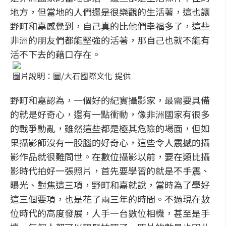
地方，但當地的人們還是很樂觀的生活著，這也讓
野町和嘉感覺到，自己真的比他們幸福多了，這些
非洲的朋友們都能堅強的活著，那自己也就不能有
活不下去的藉口存在。
圖片說明：圖/大石國際文化 提供
野町和嘉認為，一個好的紀實攝影家，最需要具備
的就是好奇心，還有一點衝動，像非洲國家有很多
的戰爭動亂，雖然這些都是極其危險的場面，但如
果攝影師沒有一股腦的好奇心，這些令人震撼的攝
影作品就很難問世。在數位攝影以前，要在類比攝
影時代拍好一張照片，首先要學習的就是不手震、
曝光、對焦這三項，野町和嘉就說，當時為了學好
這三個要項，也是花了兩三年的時間。不過現在數
位時代的高度發展，人手一台數位相機，甚至是手