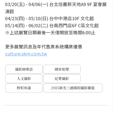
03/20(五) - 04/06(一) 台北信義新天地A9 9F 宴會展
演館
04/23(四) - 05/10(日) 台中中港店10F 文化館
05/14(四) - 06/02(二) 台南西門店6F C區文化館
※上述展覽日期最後一天僅開放至晚間6:00止
更多展覽訊息及年代售票系統購票優惠
culture.skm.com.tw
攝影師專訪
國家地理
人文攝影
紀實攝影
野町和嘉
2015新光三越國際攝影聯展