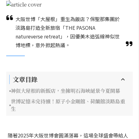
大阪世博「大屋根」重生為飯店？保聖那集團於
淡路島打造全新旅宿「THE PASONA
natureverse retreat」，因優美木造弧線神似世
博地標，意外掀起熱議。
文章目錄
神似大屋根的新飯店，坐擁明石海峽絕景今夏開幕
世博記憶未完待續！原子小金剛館、荷蘭館淡路島重
生
隨著2025年大阪世博會圓滿落幕，這場全球盛會帶給人