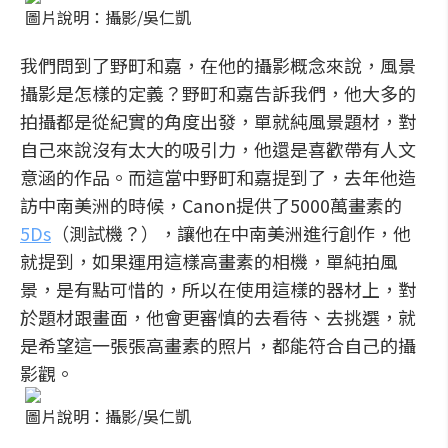
圖片說明：攝影/吳仁凱
我們問到了野町和嘉，在他的攝影概念來說，風景
攝影是怎樣的定義？野町和嘉告訴我們，他大多的
拍攝都是從紀實的角度出發，單就純風景題材，對
自己來說沒有太大的吸引力，他還是喜歡帶有人文
意涵的作品。而這當中野町和嘉提到了，去年他造
訪中南美洲的時候，Canon提供了5000萬畫素的
5Ds
（測試機？），讓他在中南美洲進行創作，他
就提到，如果運用這樣高畫素的相機，單純拍風
景，是有點可惜的，所以在使用這樣的器材上，對
於題材跟畫面，他會更審慎的去看待、去挑選，就
是希望這一張張高畫素的照片，都能符合自己的攝
影觀。
圖片說明：攝影/吳仁凱