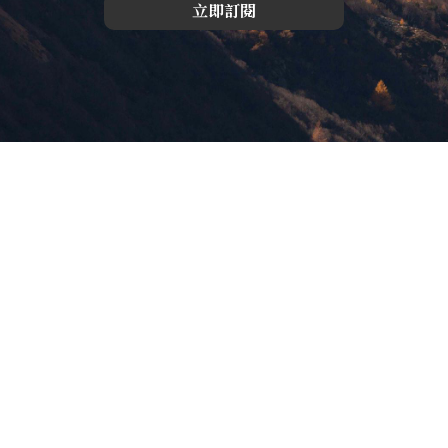
立即訂閱
版權所有，未經許可，不許轉載
© 欣傳媒股份有限公司 XinMedia Co., Ltd.
台灣台北市 114 內湖區石潭路 151 號