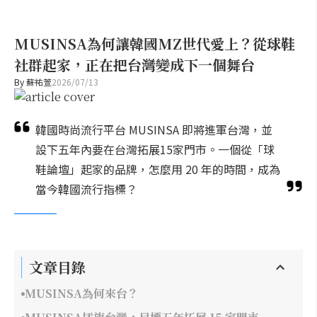
MUSINSA為何讓韓國MZ世代愛上？從球鞋
社群起家，正在把台灣變成下一個舞台
By
蘇祐萱
2026/07/13
韓國時尚流行平台 MUSINSA 即將進軍台灣，並
設下五年內要在台灣拓展15家門市。一個從「球
鞋論壇」起家的品牌，怎麼用 20 年的時間，成為
當今韓國流行指標？
文章目錄
MUSINSA為何來台？