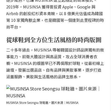
逐步成熟，也讓 MUSINSA 建立起穩定的商業模式。
2019年，MUSINSA 獲得曾投資 Apple、Google 與
Airbnb 的創投紅杉資本青睞，以 8 億美元估值成為韓國
第 10 家獨角獸企業，也是韓國第一個達到此里程碑的時
尚平台。
從球鞋到全方位生活風格的時尚版圖
二十多年過去，MUSINSA 帶著韓國設計師品牌獨有的敘
事能力、前衛大膽設計與高品質，攻占全球消費者衣
櫥。MUSINSA 的版圖早已不再侷限於球鞋。從最初線上
論壇，發展出選品店、自有品牌與美妝事業，逐步打造
涵蓋服飾、美妝與生活風格的品牌生態系。
MUSINSA Store Seongsu 球鞋牆。圖片來源｜MUSINSA