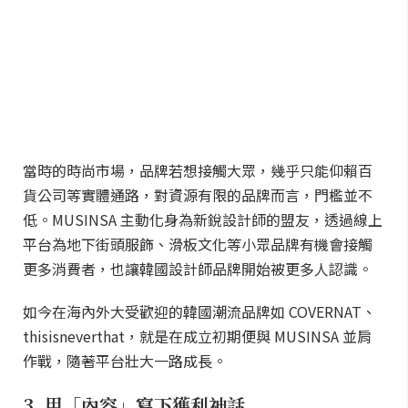
當時的時尚市場，品牌若想接觸大眾，幾乎只能仰賴百
貨公司等實體通路，對資源有限的品牌而言，門檻並不
低。MUSINSA 主動化身為新銳設計師的盟友，透過線上
平台為地下街頭服飾、滑板文化等小眾品牌有機會接觸
更多消費者，也讓韓國設計師品牌開始被更多人認識。
如今在海內外大受歡迎的韓國潮流品牌如 COVERNAT、
thisisneverthat，就是在成立初期便與 MUSINSA 並肩
作戰，隨著平台壯大一路成長。
3. 用「內容」寫下獲利神話