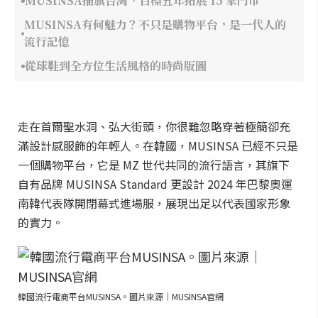
MUSINSA插旗台灣，目標五年拓展 15 家門市
MUSINSA有何魅力？不只是購物平台，是一代人的
流行記憶
從球鞋到全方位生活風格的時尚版圖
走在首爾聖水洞、弘大街頭，你很難忽略穿著極簡卻充
滿設計感服飾的年輕人。在韓國，MUSINSA 已經不只是
一個購物平台，它是 MZ 世代共同的流行語言，其旗下
自有品牌 MUSINSA Standard 更設計 2024 年巴黎奧運
南韓代表隊開閉幕式進場服，展現出足以代表國家形象
的實力。
韓國流行電商平台MUSINSA。圖片來源｜MUSINSA官網