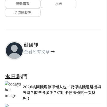
運動傷害
水泡
足底筋膜炎
蘇國輝
查看所有文章
本日熱門
2026桃園機場停車懶人包／要停桃機還是機場
外圍？收費各多少？信用卡停車優惠一次整
理！