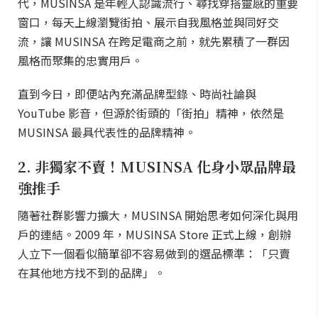
代，MUSINSA 是年輕人認識流行、尋找穿搭靈感的重要
窗口，每天上線瀏覽街拍、展示自我風格並與同好交
流，讓 MUSINSA 在跨足電商之前，就先累積了一群因
風格而聚集的忠實用戶。
直到今日，即便站內充滿品牌型錄、時尚社論與
YouTube 影音，但源於街頭的「街拍」精神，依然是
MUSINSA 最具代表性的品牌精神。
2. 非獨家不賣！MUSINSA 化身小眾品牌最
強推手
隨著社群影響力擴大，MUSINSA 開始思考如何深化與用
戶的連結。2009 年，MUSINSA Store 正式上線，創辦
人立下一個看似簡單卻不容易做到的選品標準：「只賣
在其他地方找不到的品牌」。