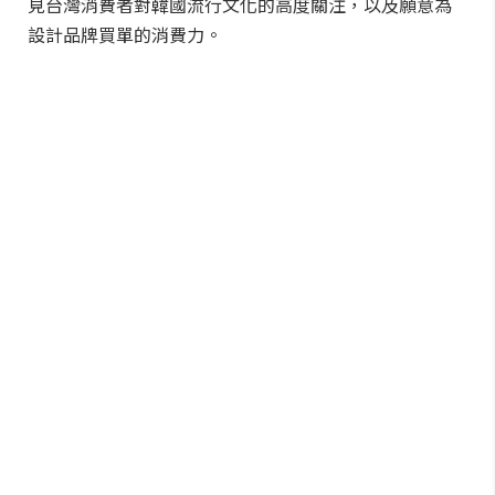
見台灣消費者對韓國流行文化的高度關注，以及願意為
設計品牌買單的消費力。