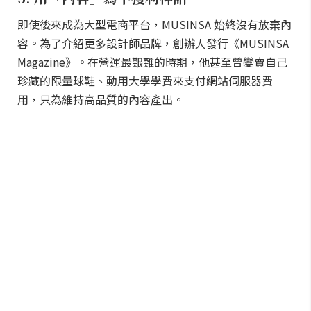
即使後來成為大型電商平台，MUSINSA 始終沒有放棄內
容。為了介紹更多設計師品牌，創辦人發行《MUSINSA
Magazine》。在營運最艱難的時期，他甚至曾變賣自己
珍藏的限量球鞋、動用大學學費來支付網站伺服器費
用，只為維持高品質的內容產出。