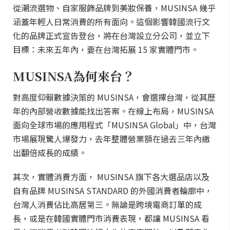
從潮流選物、自家服飾品牌到美妝保養，MUSINSA 幾乎
涵蓋年輕人日常消費的所有面向。這個影響韓國流行文
化的品牌正式宣告登台，將在台灣設立分公司，並立下
目標：未來五年內，要在台灣拓展 15 家實體門市。
MUSINSA為何來台？
對高度仰賴數據決策的 MUSINSA，會選擇台灣，從其歷
年的內部營收數據能找出答案。在線上布局，MUSINSA
面向全球市場的應用程式「MUSINSA Global」中，台灣
市場展現驚人爆發力，去年整體營業額在過去三年內繳
出翻倍成長的成績。
其次，實體消費方面， MUSINSA 旗下各大選品店以及
自有品牌 MUSINSA STANDARD 的外國消費者輪廓中，
台灣人消費佔比高居第三。無論是跨境電商訂單的成
長，或是在韓國實體門市消費表現，都讓 MUSINSA 看