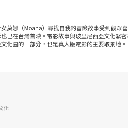
女莫娜（Moana）尋找自我的冒險故事受到觀眾
影也已在台灣首映。電影故事與玻里尼西亞文化緊密
亞文化圈的一部分，也是真人版電影的主要取景地。
文化