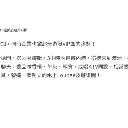
！(雄獅旅遊資料照)
加，同時企業也掀起玩遊艇VIP團的趨勢！
拋開，搭乘著遊艇，3小時內巡遊內港，彷彿來到澳洲、
聊天，邊品嚐香檳、午茶、輕食，或唱KTV同歡，相當
具，營造一個獨立的水上Lounge及遊樂園！