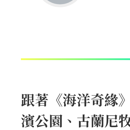
跟著《海洋奇緣
濱公園、古蘭尼