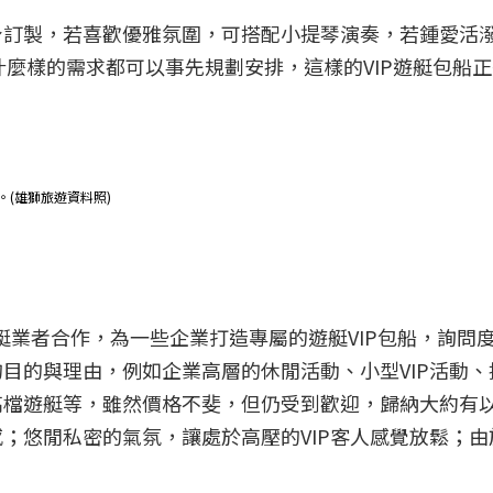
身訂製，若喜歡優雅氛圍，可搭配小提琴演奏，若鍾愛活
什麼樣的需求都可以事先規劃安排，這樣的VIP遊艇包船
。(雄獅旅遊資料照)
艇業者合作，為一些企業打造專屬的遊艇VIP包船，詢問
目的與理由，例如企業高層的休閒活動、小型VIP活動、招
高檔遊艇等，雖然價格不斐，但仍受到歡迎，歸納大約有
；悠閒私密的氣氛，讓處於高壓的VIP客人感覺放鬆；由