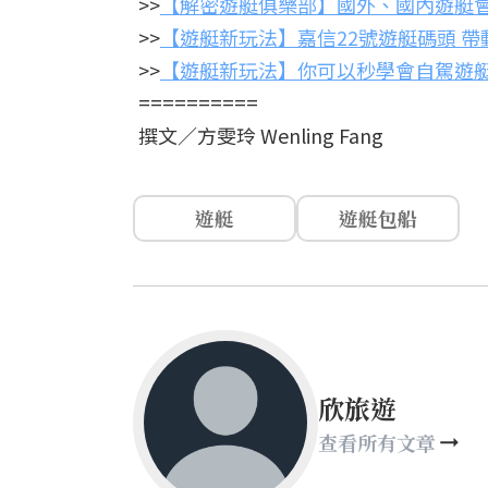
>>
【解密遊艇俱樂部】國外、國內遊艇會
>>
【遊艇新玩法】嘉信22號遊艇碼頭 
>>
【遊艇新玩法】你可以秒學會自駕遊艇
==========
撰文／方雯玲 Wenling Fang
遊艇
遊艇包船
欣旅遊
查看所有文章