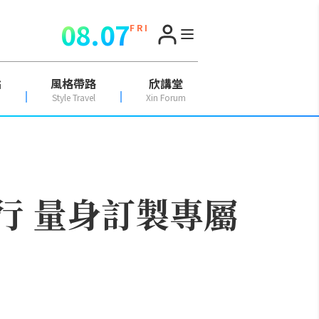
08.07
F R I
點
風格帶路
欣講堂
Style Travel
Xin Forum
行 量身訂製專屬