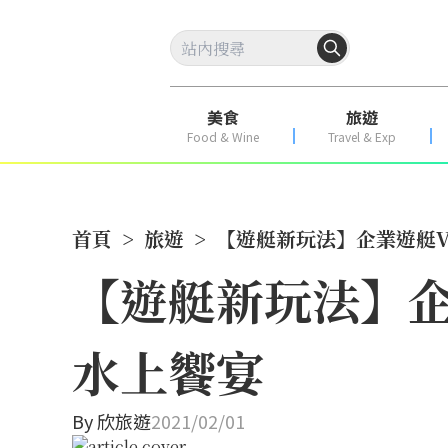
美食
旅遊
Food & Wine
Travel & Exp
首頁
>
旅遊
>
【遊艇新玩法】企業遊艇V
【遊艇新玩法】企
水上饗宴
By
欣旅遊
2021/02/01