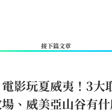
接下篇文章
》電影玩夏威夷！3大
牧場、威美亞山谷有什