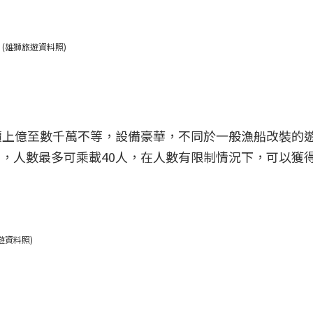
(雄獅旅遊資料照)
價上億至數千萬不等，設備豪華，不同於一般漁船改裝的
等，人數最多可乘載40人，在人數有限制情況下，可以獲
遊資料照)