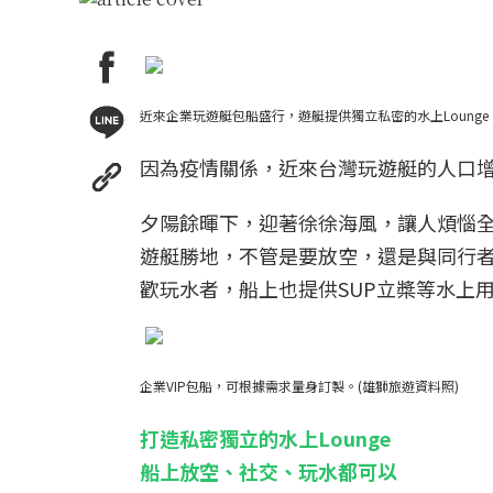
近來企業玩遊艇包船盛行，遊艇提供獨立私密的水上Lounge
因為疫情關係，近來台灣玩遊艇的人口增
夕陽餘暉下，迎著徐徐海風，讓人煩惱全
遊艇勝地，不管是要放空，還是與同行者
歡玩水者，船上也提供SUP立槳等水上用
企業VIP包船，可根據需求量身訂製。(雄獅旅遊資料照)
打造私密獨立的水上Lounge
船上放空、社交、玩水都可以