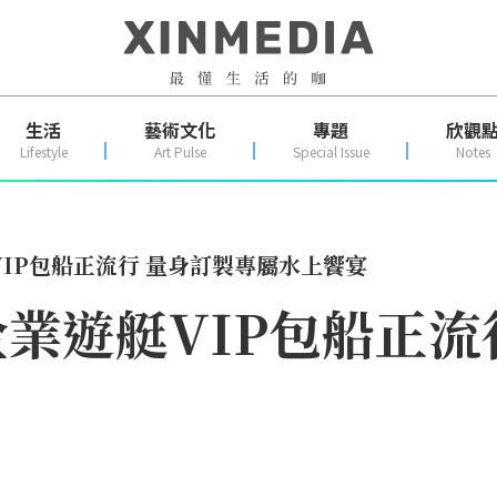
生活
藝術文化
專題
欣觀
Lifestyle
Art Pulse
Special Issue
Notes
IP包船正流行 量身訂製專屬水上饗宴
業遊艇VIP包船正流