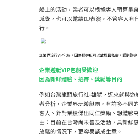
船上的活動，業者可以根據客人預算量
感覺，也可以邀請DJ表演，不管客人有
行。
企業界流行VIP包船，因為搭遊艇可以放鬆且私密，受到歡迎
企業遊艇VIP包船受歡迎
因為新鮮體驗、招待、獎勵等目的
例如台灣龍頭旅行社-雄獅，近來就與遊
者分析，企業界玩遊艇團，有許多不同的
客人、針對業績傑出同仁獎勵、想體驗
由：目前在台灣尚未普及活動，具新鮮感
放鬆的情況下，更容易談成生意。