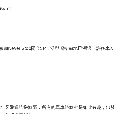
都拿反了！
參加Never Stop陽金3P，活動鳴槍前地已濕透，許多車
齡2年又愛逞強拼輸贏，所有的單車路線都是如此有趣，出