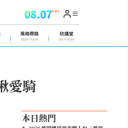
08.07
F R I
點
風格帶路
欣講堂
Style Travel
Xin Forum
Ｄ揪愛騎
本日熱門