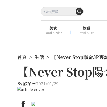
美食
旅遊
Food & Wine
Travel & Exp
首頁
>
生活
>
【Never Stop陽金3
【Never St
By
欣單車
2021/01/29