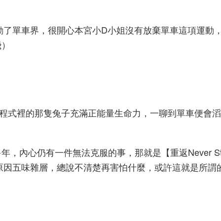
驚動了單車界，很開心本宮小D小姐沒有放棄單車這項運動
飛）
方程式裡的那隻兔子充滿正能量生命力，一聊到單車便會
，內心仍有一件無法克服的事，那就是【重返Never St
原因五味雜層，總說不清楚再害怕什麼，或許這就是所謂