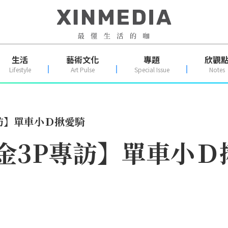
生活
藝術文化
專題
欣觀
Lifestyle
Art Pulse
Special Issue
Notes
P專訪】單車小Ｄ揪愛騎
op陽金3P專訪】單車小