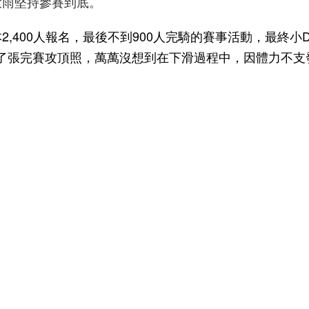
大雨堅持參賽到底。
,400人報名，最後不到900人完騎的賽事活動，最終小
了張完賽攻頂照，萬萬沒想到在下滑過程中，因體力不支