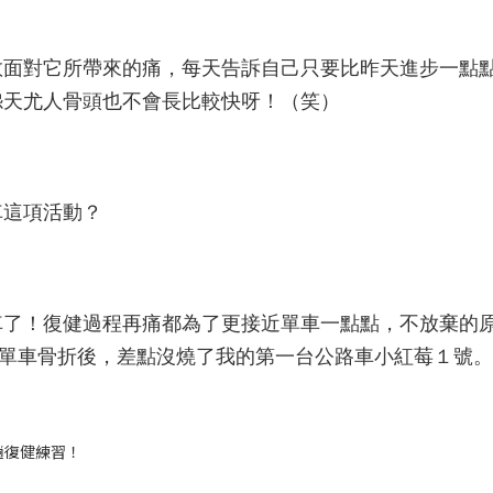
敢面對它所帶來的痛，每天告訴自己只要比昨天進步一點
怨天尤人骨頭也不會長比較快呀！（笑）
車這項活動？
車了！復健過程再痛都為了更接近單車一點點，不放棄的
單車骨折後，差點沒燒了我的第一台公路車小紅莓１號。(
趟復健練習！