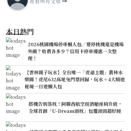
查看所有文章
本日熱門
2026桃園機場停車懶人包／要停桃機還是機場
外圍？收費各多少？信用卡停車優惠一次整
理！
【雲林親子玩水】全台唯一「虎爺主題」叢林水
樂園！虎尾632高地免門票回歸，玩水＋4大順遊
秘境一日遊懶人包
搭機告別落枕！阿聯酋航空經濟艙座椅升級，
全球首創「U-Dream頭枕」包覆頭頸超好睡