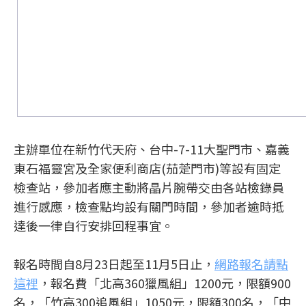
主辦單位在新竹代天府、台中-7-11大聖門市、嘉義
東石福靈宮及全家便利商店(茄萣門市)等設有固定
檢查站，參加者應主動將晶片腕帶交由各站檢錄員
進行感應，檢查點均設有關門時間，參加者逾時抵
達後一律自行安排回程事宜。
報名時間自8月23日起至11月5日止，
網路報名請點
這裡
，報名費「北高360獵風組」1200元，限額900
名，「竹高300追風組」1050元，限額300名，「中