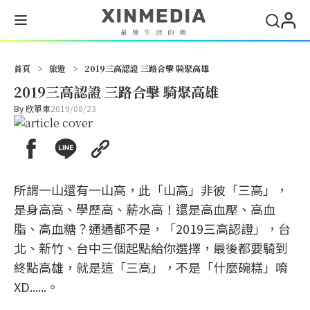
首頁
>
旅遊
>
2019三高認證 三路合擊 騎聚高雄
2019三高認證 三路合擊 騎聚高雄
By
欣單車
2019/08/23
所謂一山還有一山高，此「山高」非彼「三高」，
是身高高、學歷高、薪水高！還是高血壓、高血
脂、高血糖？通通都不是，「2019三高認證」，台
北、新竹、台中三個起點給你選擇，最後都要騎到
終點高雄，就是這「三高」，不是「什麼碗糕」唷
XD......。