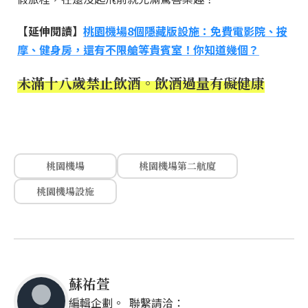
【延伸閱讀】
桃園機場8個隱藏版設施：免費電影院、按
摩、健身房，還有不限艙等貴賓室！你知道幾個？
未滿十八歲禁止飲酒。飲酒過量有礙健康
桃園機場
桃園機場第二航廈
桃園機場設施
蘇祐萱
編輯企劃。 聯繫請洽：