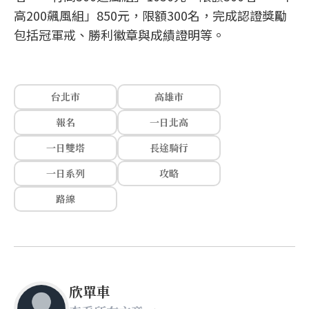
高200飆風組」850元，限額300名，完成認證獎勵
包括冠軍戒、勝利徽章與成績證明等。
台北市
高雄市
報名
一日北高
一日雙塔
長途騎行
一日系列
攻略
路線
欣單車