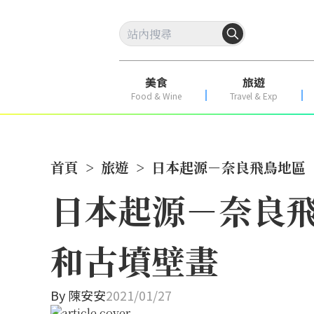
美食
旅遊
Food & Wine
Travel & Exp
首頁
>
旅遊
>
日本起源－奈良飛鳥地區
日本起源－奈良
和古墳壁畫
By
陳安安
2021/01/27