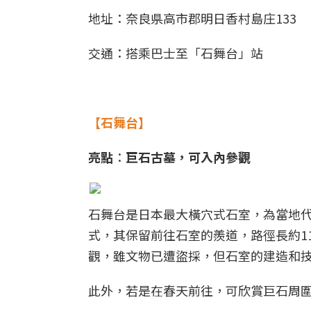
地址：奈良県高市郡明日香村島庄133
交通：搭乘巴士至「石舞台」站
【石舞台】
亮點
：
巨石古墓，可入內參觀
石舞台是日本最大橫穴式石室，為當地代
式，其保留前往石室的羨道，路徑長約11
觀，雖文物已遭盜採，但石室的建造和
此外，若是在春天前往，可欣賞巨石周