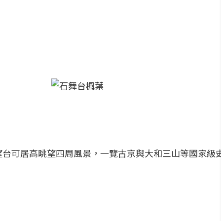
望台可居高眺望四周風景，一覽古京與大和三山等國家級