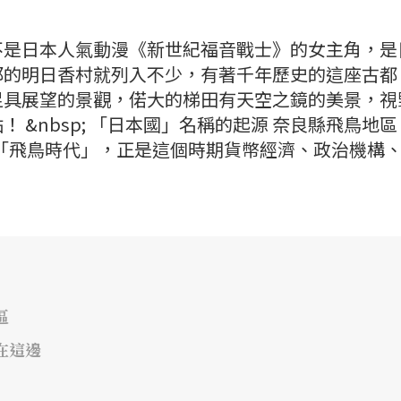
不是日本人氣動漫《新世紀福音戰士》的女主角，是
郡的明日香村就列入不少，有著千年歷史的這座古都
足具展望的景觀，偌大的梯田有天空之鏡的美景，視
 &nbsp; 「日本國」名稱的起源 奈良縣飛鳥
間的「飛鳥時代」，正是這個時期貨幣經濟、政治機構
區
在這邊