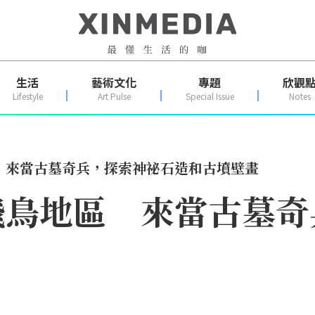
生活
藝術文化
專題
欣觀
Lifestyle
Art Pulse
Special Issue
Notes
 來當古墓奇兵，探索神祕石造和古墳壁畫
飛鳥地區 來當古墓奇