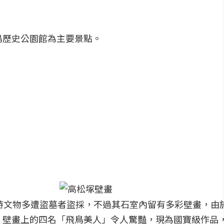
鳥歷史公園館為主要景點。
時文物多遭盜墓者盜採，不過其石室內留有多彩壁畫，由
，壁畫上的四名「飛鳥美人」令人驚豔，現為國寶級作品