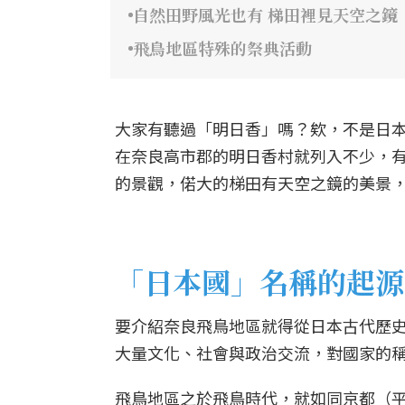
自然田野風光也有 梯田裡見天空之鏡
飛鳥地區特殊的祭典活動
大家有聽過「明日香」嗎？欸，不是日
在奈良高市郡的明日香村就列入不少，
的景觀，偌大的梯田有天空之鏡的美景
「日本國」名稱的起源
要介紹奈良飛鳥地區就得從日本古代歷史
大量文化、社會與政治交流，對國家的
飛鳥地區之於飛鳥時代，就如同京都（