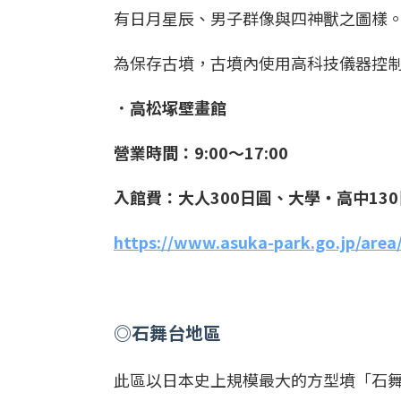
有日月星辰、男子群像與四神獸之圖樣
為保存古墳，古墳內使用高科技儀器控
．高松塚壁畫館
營業時間：
9:
00
～17:00
入館費：大人300日圓、大學‧高中13
https://www.asuka-park.go.jp/are
◎
石舞台地區
此區以日本史上規模最大的方型墳「石