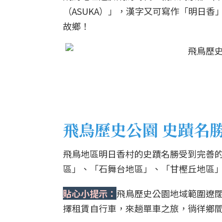
（ASUKA）」，漢字又可寫作「明日
故鄉！
飛鳥歷史公園 史蹟名
飛鳥地區明日香村的史蹟名勝受到完善的
區」、「石舞台地區」、「甘樫丘地區」
貼心小提示：
飛鳥歷史公園地域範圍遼
擇租賃自行車，來趟單車之旅，徜徉鄉