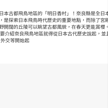
日本古都飛鳥地區的「明日香村」！奈良縣是全日
，是探索日本飛鳥時代歷史的重要地點，而除了宮
野開闊的丘陵可以眺望古都風貌，在春天更能賞櫻
地區 要介紹奈良飛鳥地區就得從日本古代歷史說起，並
、外交等開始起