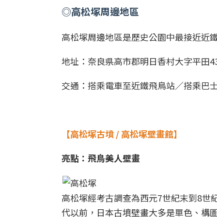
◎
高松塚周邊地區
高松塚周邊地區是歷史公園中最接近近
地址：奈良県高市郡明日香村大字平田43
交通：搭乘電車至近鐵飛鳥站／搭乘巴
【高松塚古墳 / 高松塚壁畫館】
亮點：飛鳥美人壁畫
高松塚經考古調查為西元7世紀末到8世
代以前，日本古墳壁畫大多是單色、構