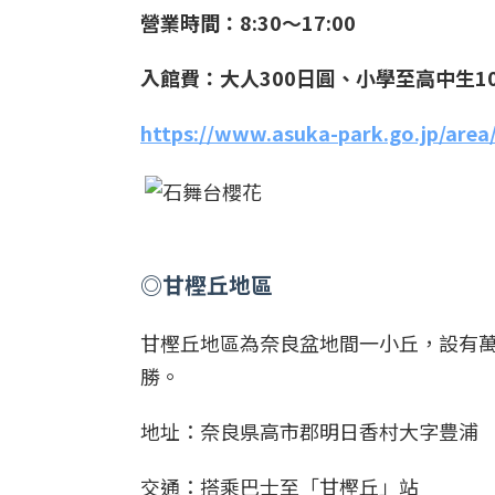
營業時間：8:30～17:00
入館費：大人300日圓、小學至高中生1
https://www.asuka-park.go.jp/area/
◎
甘樫丘地區
甘樫丘地區為奈良盆地間一小丘，設有
勝。
地址：奈良県高市郡明日香村大字豊浦
交通：搭乘巴士至「甘樫丘」站