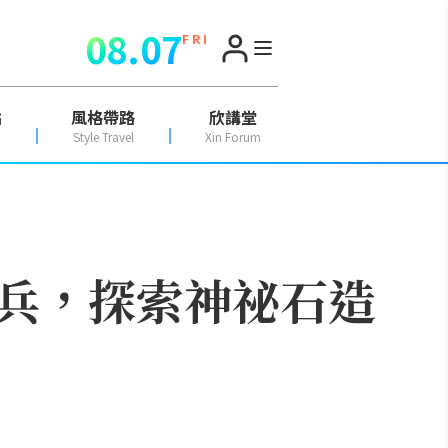
08.07
F R I
點
風格帶路
欣講堂
Style Travel
Xin Forum
兵，探索神祕石造