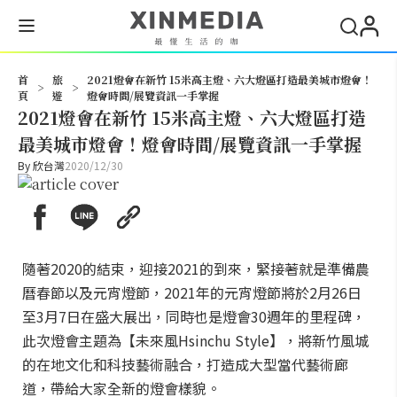
搜尋
首
旅
2021燈會在新竹 15米高主燈、六大燈區打造最美城市燈會！
>
>
頁
遊
燈會時間/展覽資訊一手掌握
2021燈會在新竹 15米高主燈、六大燈區打造
最美城市燈會！燈會時間/展覽資訊一手掌握
By
欣台灣
2020/12/30
隨著2020的結束，迎接2021的到來，緊接著就是準備農
曆春節以及元宵燈節，2021年的元宵燈節將於2月26日
至3月7日在盛大展出，同時也是燈會30週年的里程碑，
此次燈會主題為【未來風Hsinchu Style】，將新竹風城
的在地文化和科技藝術融合，打造成大型當代藝術廊
道，帶給大家全新的燈會樣貌。