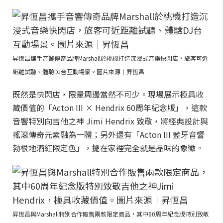
昇恆昌攜手音響傳奇品牌Marshall於桃機打造沉浸式音樂快閃店，旅客可近
距離試聽、體驗DJ台互動場景。圖片來源｜昇恆昌
既然是快閃店，限量周邊當然不可少。現場展示極具收
藏價值的「Acton III × Hendrix 60周年紀念版」，這款
音響特別向吉他之神 Jimi Hendrix 致敬，將經典設計與
搖滾傳奇元素融為一體；另外還有「Acton III 藍牙音響
勃根地酒紅限定色」，擺在家裡完全就是品味的象徵。
昇恆昌與Marshall特別合作販售兩款限定商品，其中60周年紀念版特別致敬