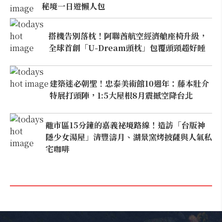
秘境一日遊懶人包
搭機告別落枕！阿聯酋航空經濟艙座椅升級，
全球首創「U-Dream頭枕」包覆頭頸超好睡
建築迷必朝聖！忠泰美術館10週年：藤本壯介
特展打頭陣，1:5大屋根8月震撼空降台北
離市區15分鐘的嘉義祕境路線！造訪「台版神
隱少女湯屋」清豐濤月、湖景窯烤披薩與人氣私
宅咖啡