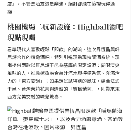
店」，不管是酒友還是樂迷，絕對都能在這裡玩得過
癮。
桃園機場二航新設施：Highball酒吧
現點現喝
看準現代人喜歡輕鬆「即飲」的潮流，這次昇恆昌與軒
尼詩合作的精緻酒吧，特別引進現點現拉調酒系統。現
場提供兩款以軒尼詩干邑為基底的限定調酒：愛喝清爽
風味的人，推薦選擇融合薑汁汽水與檸檬香氣、充滿活
力的「東方姜韻」；如果想試試特別的風味，結合法式
干邑、台灣茉莉花茶與蜂蜜的「寶島茉莉」，則帶來東
西方完美交融的味覺驚喜。