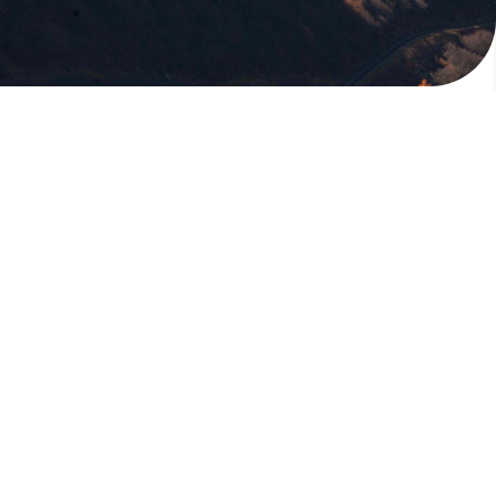
版權所有，未經許可，不許轉載
© 欣傳媒股份有限公司 XinMedia Co., Ltd.
台灣台北市 114 內湖區石潭路 151 號
All Rights Reserved.