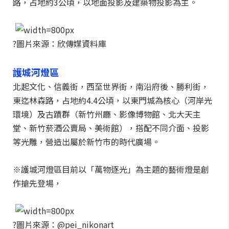
路，占地約3公頃，以地面投影及建築物投影為主。
?圖片來源：欣傳媒資料庫
護城河燈區
北起文化、信義街，西至世界街，南沿府後、勝利街，
東迄林森路，占地約4.4公頃，以東門城為核心（河岸光
環境）及古蹟群（新竹州廳、影像博物館、北大天主
堂、新竹菸酒公賣局、美術館），搭配不同介面、投影
等光雕，營造出屬於新竹市的時代廣場。
※護城河燈區目前以「萬物逐光」為主題的藝術燈是創
作搶先登場，
?圖片來源：@pei_nikonart