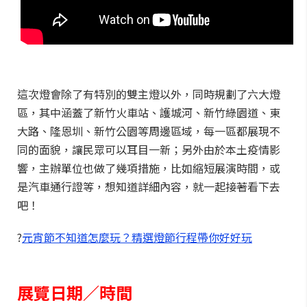
這次燈會除了有特別的雙主燈以外，同時規劃了六大燈
區，其中涵蓋了新竹火車站、護城河、新竹綠園道、東
大路、隆恩圳、新竹公園等周邊區域，每一區都展現不
同的面貌，讓民眾可以耳目一新；另外由於本土疫情影
響，主辦單位也做了幾項措施，比如縮短展演時間，或
是汽車通行證等，想知道詳細內容，就一起接著看下去
吧！
?
元宵節不知道怎麼玩？精選燈節行程帶你好好玩
展覽日期／時間