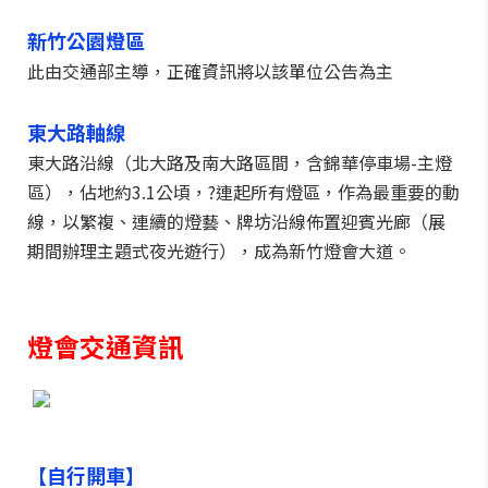
新竹公園燈區
此由交通部主導，正確資訊將以該單位公告為主
東大路軸線
東大路沿線（北大路及南大路區間，含錦華停車場-主燈
區），佔地約3.1公頃，?連起所有燈區，作為最重要的動
線，以繁複、連續的燈藝、牌坊沿線佈置迎賓光廊（展
期間辦理主題式夜光遊行），成為新竹燈會大道。
燈會交通資訊
【自行開車】