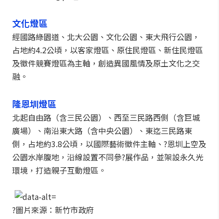
文化燈區
經國路綠園道、北大公園、文化公園、東大飛行公園，
占地約4.2公頃，以客家燈區、原住民燈區、新住民燈區
及徵件競賽燈區為主軸，創造異國風情及原土文化之交
融。
隆恩圳燈區
北起自由路（含三民公園）、西至三民路西側（含巨城
廣場）、南沿東大路（含中央公園）、東迄三民路東
側，占地約3.8公頃，以國際藝術徵件主軸、?恩圳上空及
公園水岸腹地，沿線設置不同參?展作品，並架設永久光
環境，打造親子互動燈區。
?圖片來源：新竹市政府