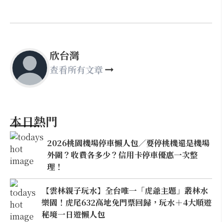
欣台灣
查看所有文章
本日熱門
2026桃園機場停車懶人包／要停桃機還是機場
外圍？收費各多少？信用卡停車優惠一次整
理！
【雲林親子玩水】全台唯一「虎爺主題」叢林水
樂園！虎尾632高地免門票回歸，玩水＋4大順遊
秘境一日遊懶人包