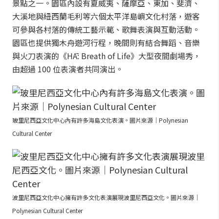
景點之一。園區內設有夏威夷、薩摩亞、東加、斐濟、
大溪地與紐西蘭毛利等六個太平洋島嶼文化村落，遊客
可參與各村落的傳統工藝示範、歌舞表演與互動活動。
園區也提供獨木舟遊河行程，晚間則有結合舞蹈、音樂
與火刀表演的《HĀ: Breath of Life》大型夜間劇場秀，
由超過 100 位表演者共同演出。
玻里尼西亞文化中心內有許多海島文化表演。圖片來源｜Polynesian
Cultural Center
波里尼西亞文化中心擁有許多文化表演展現波里尼西亞文化。圖片來源｜
Polynesian Cultural Center