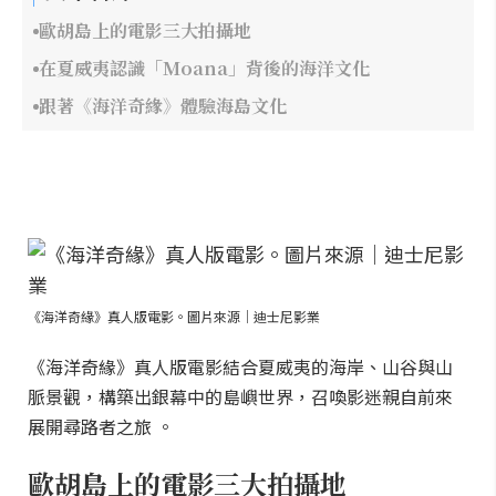
歐胡島上的電影三大拍攝地
在夏威夷認識「Moana」背後的海洋文化
跟著《海洋奇緣》體驗海島文化
《海洋奇緣》真人版電影。圖片來源｜迪士尼影業
《海洋奇緣》真人版電影結合夏威夷的海岸、山谷與山
脈景觀，構築出銀幕中的島嶼世界，召喚影迷親自前來
展開尋路者之旅 。
歐胡島上的電影三大拍攝地