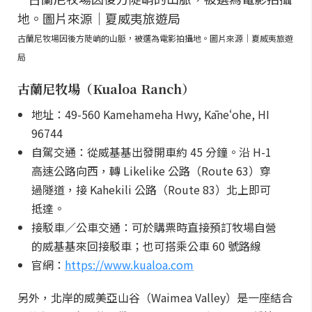
古蘭尼牧場因後方陡峭的山脈，被選為電影拍攝地。圖片來源｜夏威夷旅遊
局
古蘭尼牧場（Kualoa Ranch）
地址：49-560 Kamehameha Hwy, Kāneʻohe, HI
96744
自駕交通：從威基基出發開車約 45 分鐘。沿 H-1
高速公路向西，轉 Likelike 公路（Route 63）穿
過隧道，接 Kahekili 公路（Route 83）北上即可
抵達。
接駁車／公車交通：可於購票時直接預訂牧場自營
的威基基來回接駁車；也可搭乘公車 60 號路線
官網：
https://www.kualoa.com
另外，北岸的威美亞山谷（Waimea Valley）是一座結合