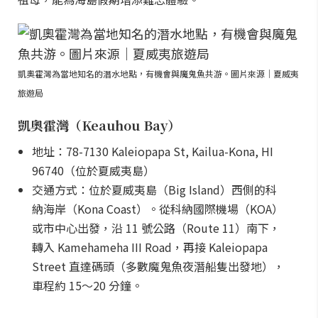
凱奧霍灣為當地知名的潛水地點，有機會與魔鬼魚共游。圖片來源｜夏威夷
旅遊局
凱奧霍灣（Keauhou Bay）
地址：78-7130 Kaleiopapa St, Kailua-Kona, HI
96740（位於夏威夷島）
交通方式：位於夏威夷島（Big Island）西側的科
納海岸（Kona Coast）。從科納國際機場（KOA）
或市中心出發，沿 11 號公路（Route 11）南下，
轉入 Kamehameha III Road，再接 Kaleiopapa
Street 直達碼頭（多數魔鬼魚夜潛船隻出發地），
車程約 15～20 分鐘。