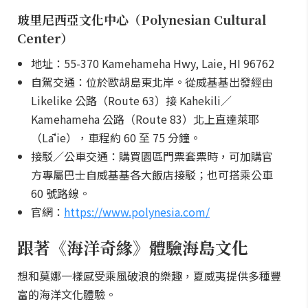
玻里尼西亞文化中心（Polynesian Cultural
Center）
地址：55-370 Kamehameha Hwy, Laie, HI 96762
自駕交通：位於歐胡島東北岸。從威基基出發經由
Likelike 公路（Route 63）接 Kahekili／
Kamehameha 公路（Route 83）北上直達萊耶
（Lāʻie），車程約 60 至 75 分鐘。
接駁／公車交通：購買園區門票套票時，可加購官
方專屬巴士自威基基各大飯店接駁；也可搭乘公車
60 號路線。
官網：
https://www.polynesia.com/
跟著《海洋奇緣》體驗海島文化
想和莫娜一樣感受乘風破浪的樂趣，夏威夷提供多種豐
富的海洋文化體驗。