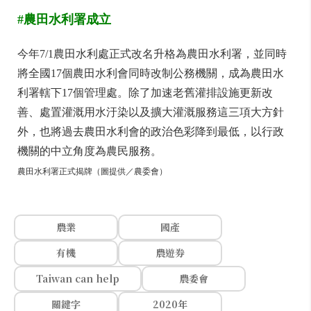
#農田水利署成立
今年7/1農田水利處正式改名升格為農田水利署，並同時
將全國17個農田水利會同時改制公務機關，成為農田水
利署轄下17個管理處。除了加速老舊灌排設施更新改
善、處置灌溉用水汙染以及擴大灌溉服務這三項大方針
外，也將過去農田水利會的政治色彩降到最低，以行政
機關的中立角度為農民服務。
農田水利署正式揭牌（圖提供／農委會）
農業
國產
有機
農遊券
Taiwan can help
農委會
關鍵字
2020年