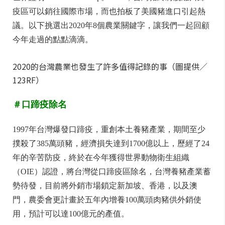
疫區可以銷往國際市場，而也拍板了美國豬進口引起熱
議。以下挑選出2020年8個農業關鍵字，讓我們一起回顧
今年走過的點點滴滴。
2020的台灣農業也發生了許多值得記錄的事（圖提供／
123RF）
＃口蹄疫除名
1997年台灣爆發口蹄疫，重創本土養豬產業，期間至少
撲殺了385萬頭豬，經濟損失達到1700億以上，歷經了24
年的辛苦防疫，終於在今年獲得世界動物衛生組織
（OIE）認證，將台灣從口蹄疫區除名，台灣養豬產業蓄
勢待發，目前將外銷市場鎖定新加坡、香港，以及澳
門，農委會更計畫於五年內增養100萬頭肉豬供外銷使
用，預計可以達100億元的產值。