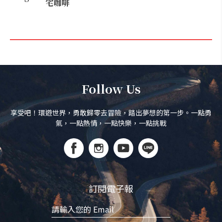
宅咖啡
Follow Us
享受吧！環遊世界，勇敢歸零去冒險，踏出夢想的第一步。一點勇
氣，一點熱情，一點快樂，一點挑戰
訂閱電子報