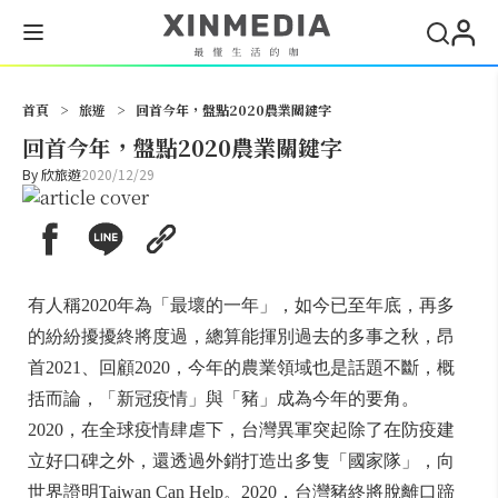
搜尋
首頁
>
旅遊
>
回首今年，盤點2020農業關鍵字
回首今年，盤點2020農業關鍵字
By
欣旅遊
2020/12/29
有人稱2020年為「最壞的一年」，如今已至年底，再多
的紛紛擾擾終將度過，總算能揮別過去的多事之秋，昂
首2021、回顧2020，今年的農業領域也是話題不斷，概
括而論，「新冠疫情」與「豬」成為今年的要角。
2020，在全球疫情肆虐下，台灣異軍突起除了在防疫建
立好口碑之外，還透過外銷打造出多隻「國家隊」，向
世界證明Taiwan Can Help。2020，台灣豬終將脫離口蹄