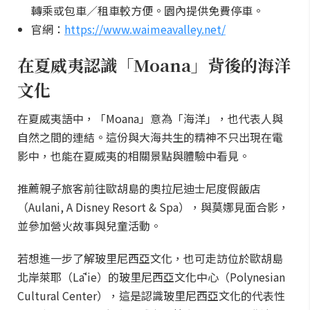
轉乘或包車／租車較方便。園內提供免費停車。
官網：
https://www.waimeavalley.net/
在夏威夷認識「Moana」背後的海洋
文化
在夏威夷語中，「Moana」意為「海洋」，也代表人與
自然之間的連結。這份與大海共生的精神不只出現在電
影中，也能在夏威夷的相關景點與體驗中看見。
推薦親子旅客前往歐胡島的奧拉尼迪士尼度假飯店
（Aulani, A Disney Resort & Spa），與莫娜見面合影，
並參加營火故事與兒童活動。
若想進一步了解玻里尼西亞文化，也可走訪位於歐胡島
北岸萊耶（Lāʻie）的玻里尼西亞文化中心（Polynesian
Cultural Center），這是認識玻里尼西亞文化的代表性