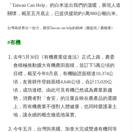
「Taiwan Can Help」的白米送出我們的溫暖，展現人道
關懷，截至五月底止，已提供援助約1萬980公噸白米。
台灣為世界出一份力，展現Taiwan can help的精神（圖提供／農糧署）
#有機
去年5月30日《有機農業促進法》正式上路，農委
會積極推動擴大有機農田面積，並訂下5萬公頃的
目標，截至今年8月底，有機驗證面積達10,374公
頃，友善耕作登錄面積4,646公頃，合計15,020公
頃，成功達標。由此可見有機已然成為農業新趨
勢，消費者對「食安」的注重反映在農產品的選購
上，而有機農業不僅對人體健康，也同時愛護著土
地，讓永續的概念徹底地落實。
今年五月，台灣與美國、加拿大完成雙邊有機同等