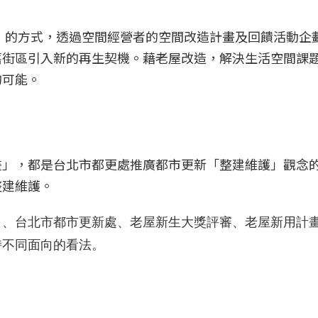
助」的方式，透過空間經營者的空間改造計畫及回饋活動企
舊街區引入新的再生契機。藉老屋改造，解決生活空間課
的可能。
畫」，都是台北市都更處推廣都市更新「整建維護」觀念
整建維護。
）、台北市都市更新處、老屋新生大獎評審、老屋新用計
持不同面向的看法。