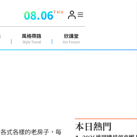
08.06
T H U
點
風格帶路
欣講堂
Style Travel
Xin Forum
本日熱門
見各式各樣的老房子，每