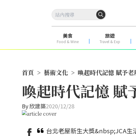
美食
旅遊
Food & Wine
Travel & Exp
首頁
>
藝術文化
>
喚起時代記憶 賦予老
喚起時代記憶 賦
By
欣建築
2020/12/28
台北老屋新生大獎&nbsp;J