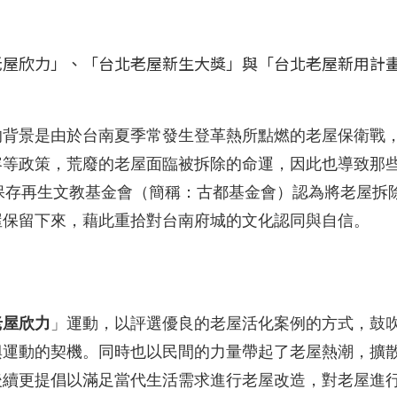
老屋欣力」、「台北老屋新生大獎」與「台北老屋新用計
的背景是由於台南夏季常發生登革熱所點燃的老屋保衛戰
容等政策，荒廢的老屋面臨被拆除的命運，因此也導致那
保存再生文教基金會（簡稱：古都基金會）認為將老屋拆
屋保留下來，藉此重拾對台南府城的文化認同與自信。
老屋欣力
」運動，以評選優良的老屋活化案例的方式，鼓
興運動的契機。同時也以民間的力量帶起了老屋熱潮，擴
後續更提倡以滿足當代生活需求進行老屋改造，對老屋進