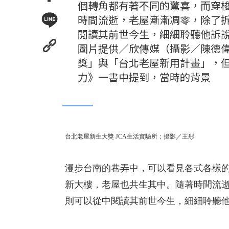
個轉角都有著不同的驚喜，而穿
時間流逝，老屋漸漸凋零，除了
閱讀其前世今生，細細聆聽他訴說
圖片提供／欣傳媒（攝影／陳德
獎」與「台北老屋新用計畫」，但
力》一書中提到，當時的背景
台北老屋新生大獎
JCA生活實驗所；攝影／王彤
漫步台南的巷弄中，可以看見各式各樣
新大樓，老屋也共生其中。隨著時間流
則可以從中閱讀其前世今生，細細聆聽