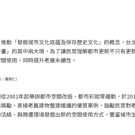
了推動「發掘城市文化底蘊及保存歷史文化」的概念，台
計畫」的其中兩大項，為了讓民眾理解都市更新不只有更
空間使用，同時提升老屋永續性。
影／黃郁仁）
從2001年起舉辦都市空間改造、都市彩妝等運動，於20
與獎勵，表揚老舊建物整建維護的優質案例，鼓勵民眾對
的活絡，與周遭環境發掘出新的空間使用方式，豐富城市