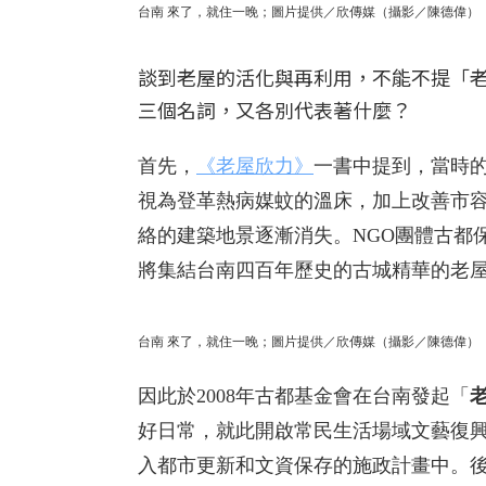
台南 來了，就住一晚；圖片提供／欣傳媒（攝影／陳德偉）
談到老屋的活化與再利用，不能不提「
三個名詞，又各別代表著什麼？
首先，
《老屋欣力》
一書中提到，當時
視為登革熱病媒蚊的溫床，加上改善市
絡的建築地景逐漸消失。NGO團體古都
將集結台南四百年歷史的古城精華的老
台南 來了，就住一晚；圖片提供／欣傳媒（攝影／陳德偉）
因此於2008年古都基金會在台南發起「
好日常，就此開啟常民生活場域文藝復
入都市更新和文資保存的施政計畫中。