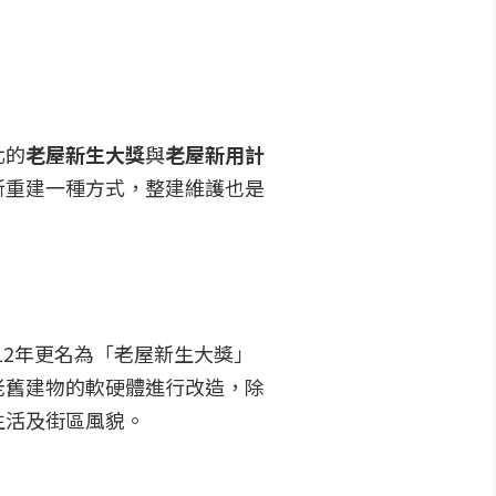
北的
老屋新生大獎
與
老屋新用計
新重建一種方式，整建維護也是
12年更名為「老屋新生大獎」
老舊建物的軟硬體進行改造，除
生活及街區風貌。