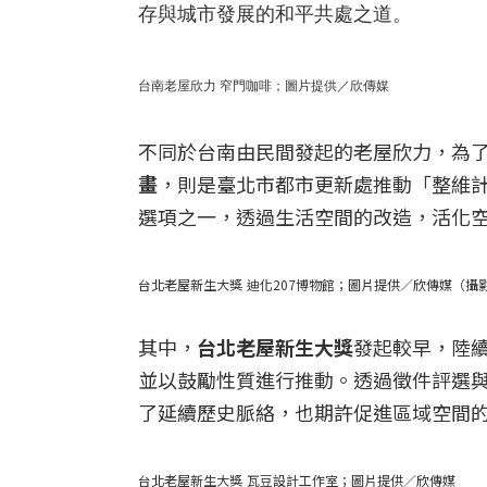
存與城市發展的和平共處之道。
台南老屋欣力 窄門咖啡；圖片提供／欣傳媒
不同於台南由民間發起的老屋欣力，為
畫
，則是臺北市都市更新處推動「整維
選項之一，透過生活空間的改造，活化
台北老屋新生大獎
迪化207博物館；圖片提供／欣傳媒（攝
其中，
台北老屋新生大獎
發起較早，陸續
並以鼓勵性質進行推動。透過徵件評選
了延續歷史脈絡，也期許促進區域空間
台北老屋新生大獎
瓦豆設計工作室；圖片提供／欣傳媒