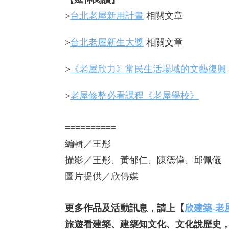
>
台北老屋新用計畫
相關文章
>
台北老屋新生大獎
相關文章
>
《老屋欣力》常民生活場域的文藝復興
>
老屋修整必看課程《老屋學校》
==========
編輯／王彤
攝影／王彤、黃郁仁、陳德偉、邱佩儀
圖片提供／欣傳媒
更多作品及活動訊息，請上【
欣建築-老
旅遊看建築、建築知文化、文化說歷史