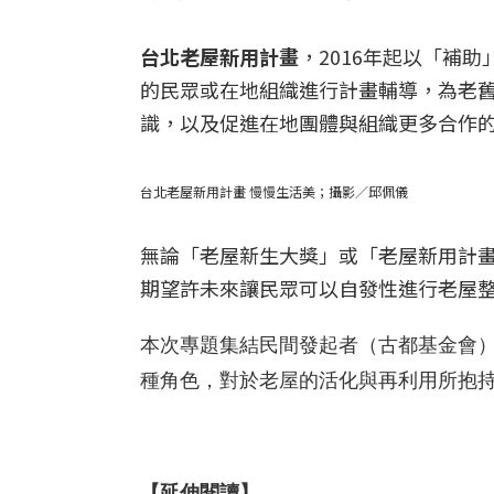
台北老屋新用計畫
，2016年起以「補
的民眾或在地組織進行計畫輔導，為老
識，以及促進在地團體與組織更多合作
台北老屋新用計畫 慢慢生活美；攝影／邱佩儀
無論「老屋新生大獎」或「老屋新用計
期望許未來讓民眾可以自發性進行老屋
本次專題集結民間發起者（古都基金會
種角色，對於老屋的活化與再利用所抱
【延伸閱讀】