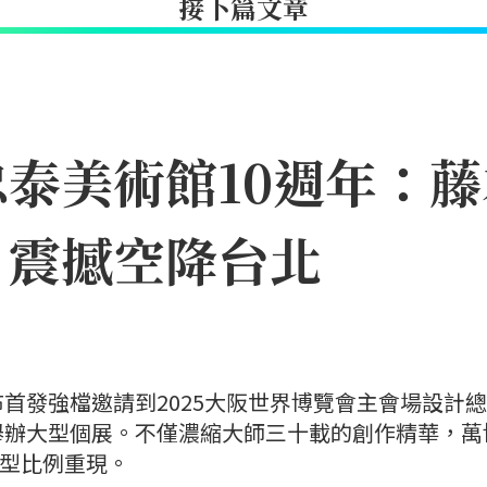
接下篇文章
泰美術館10週年：
8月震撼空降台北
首發強檔邀請到2025大阪世界博覽會主會場設計
舉辦大型個展。不僅濃縮大師三十載的創作精華，萬
巨型比例重現。