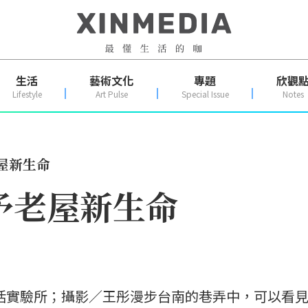
生活
藝術文化
專題
欣觀
Lifestyle
Art Pulse
Special Issue
Notes
屋新生命
予老屋新生命
CA生活實驗所；攝影／王彤漫步台南的巷弄中，可以看