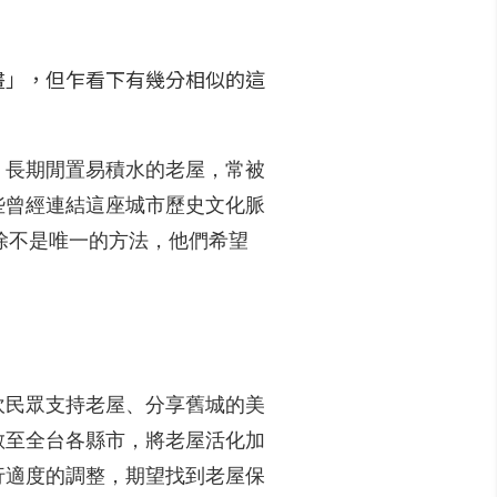
畫」，但乍看下有幾分相似的這
，長期閒置易積水的老屋，常被
些曾經連結這座城市歷史文化脈
除不是唯一的方法，他們希望
吹民眾支持老屋、分享舊城的美
散至全台各縣市，將老屋活化加
行適度的調整，期望找到老屋保