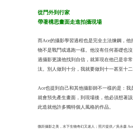
從門外到行家
帶著構思畫面走進拍攝現場
而Ace的攝影學習過程也是完全土法煉鋼，
物不是戰鬥或逃跑一樣。他沒有任何基礎也沒
過攝影更讓他找到自信，就算現在他已是非常
汰。別人做到十分，我就要做到十一甚至十二
Ace也提到自己和其他攝影師不一樣的是：
就會預先產生畫面，到現場後，他必須想著該
此造就他許多獨特個人風格的作品。
微距攝影之美，水下生物奇幻又迷人；照片提供／吳永森 Ac