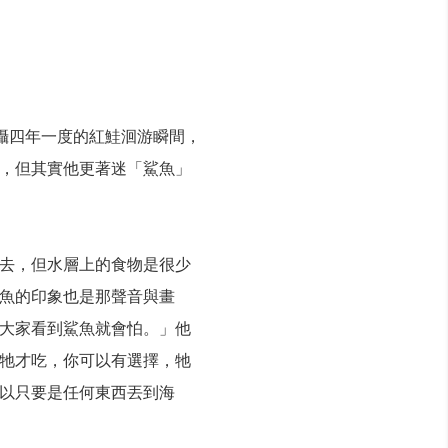
攝四年一度的紅鮭洄游瞬間，
，但其實他更著迷「鯊魚」
去，但水層上的食物是很少
魚的印象也是那聲音與畫
大家看到鯊魚就會怕。」他
牠才吃，你可以有選擇，牠
以只要是任何東西丟到海