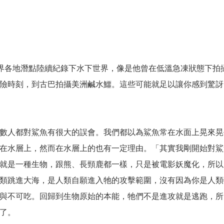
世界各地潛點陸續紀錄下水下世界，像是他曾在低溫急凍狀態下拍
險時刻，到古巴拍攝美洲鹹水鱷。這些可能就足以讓你感到驚訝
數人都對鯊魚有很大的誤會。我們都以為鯊魚常在水面上晃來晃
在水層上，然而在水層上的也有一定理由。「其實我剛開始對鯊
就是一種生物，跟熊、長頸鹿都一樣，只是被電影妖魔化，所以
類跳進大海，是人類自願進入牠的攻擊範圍，沒有因為你是人類
與不可吃。回歸到生物原始的本能，牠們不是進攻就是逃跑，所
了。