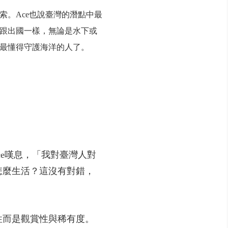
。Ace也說臺灣的潛點中最
跟出國一樣，無論是水下或
最懂得守護海洋的人了。
ce嘆息，「我對臺灣人對
怎麼生活？這沒有對錯，
性而是觀賞性與稀有度。