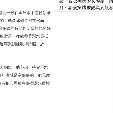
訪「台版神隱少女湯屋」
月、湖景窯烤披薩與人氣
。過去一般在國外水下體驗活動
的，就像你如果都在水面上
磨多餘的時間外，我想他的好
船宿是一種能帶著潛水員抵
過專業訓練取得證照，於
人釣魚，他心想：待會下水
角的海域是空蕩蕩的，能見度
沒有把心思放在臺灣潛水環境