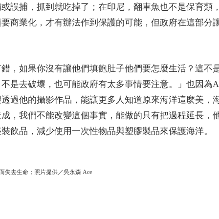
補或誤捕，抓到就吃掉了；在印尼，翻車魚也不是保育類
須要商業化，才有辦法作到保護的可能，但政府在這部分
有錯，如果你沒有讓他們填飽肚子他們要怎麼生活？這不
不是去破壞，也可能政府有太多事情要注意。」也因為A
望透過他的攝影作品，能讓更多人知道原來海洋這麼美，
造成，我們不能改變這個事實，能做的只有把過程延長，
盛裝飲品，減少使用一次性物品與塑膠製品來保護海洋。
失去生命；照片提供／吳永森 Ace