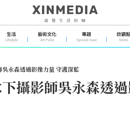
生活
藝術文化
專題
欣觀
Lifestyle
Art Pulse
Special Issue
Notes
師吳永森透過影像力量 守護深藍
下攝影師吳永森透過