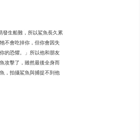
易發生船難，所以鯊魚長久累
牠不會吃掉你，但你會因失
你的恐懼。」所以他和朋友
魚攻擊了，雖然最後全身而
魚，拍攝鯊魚與捕捉不到他