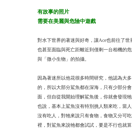
有故事的照片
需要在美麗與危險中遊戲
對水下世界的著迷與好奇，讓Ace也前往了
也甚至面臨與死亡距離近到僅剩一台相機的危
與「微小生物」的拍攝。
因為著迷所以他花很多時間研究，他認為大多
的，所以大部分鯊魚都在深海，只有少部分會
面，但自從我開始理解鯊魚後，你就會發現牠
也說，基本上鯊魚沒有特別挑人類來吃，當人
沒有吃人，對牠來說只有食物，食物又分可吃
裡，對鯊魚來說牠都會試試，要是不行也就算