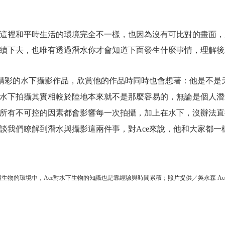
這裡和平時生活的環境完全不一樣，也因為沒有可比對的畫面，
續下去，也唯有透過潛水你才會知道下面發生什麼事情，理解後
且精彩的水下攝影作品，欣賞他的作品時同時也會想著：他是不是
水下拍攝其實相較於陸地本來就不是那麼容易的，無論是個人潛
所有不可控的因素都會影響每一次拍攝，加上在水下，沒辦法直
談我們瞭解到潛水與攝影這兩件事，對Ace來說，他和大家都一
物的環境中，Ace對水下生物的知識也是靠經驗與時間累積；照片提供／吳永森 Ac