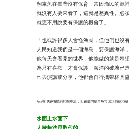
翻車魚在臺灣沒有保育，常因漁民的混
就沒有人要來看了，這就是差異性。必
就更不用說要有保護的機會了。
「也或許很多人會怪漁民，但他們也沒
人民知道我們是一個海島，要保護海洋，
他每天會看見的世界，他能做的就是希
為只有喜歡，才會保護。海洋的破壞已
己去演講或分享，他都會自行攜帶杯具
Ace在印尼拍攝到的翻車魚，但在臺灣翻車魚常因誤捕或混補而
水面上水面下
人味無法是取代的