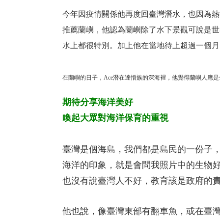
今年因疫情關係他再度回臺灣潛水，也因為熱
推薦蘭嶼，他認為蘭嶼除了水下景觀可說是世
水上都很特別。加上他在當地待上超過一個月
在蘭嶼的日子，Ace潛在達悟族的深海裡，他覺得蘭嶼人應是
期待分享海洋美好
喚起大眾對海洋保育的重視
臺灣是個海島，我們都是島民的一份子，
海洋的印象，就是會問我照片中的生物
也沒有說臺灣人不好，教育該是政府的
他也說，像臺灣東部有翻車魚，或在臺