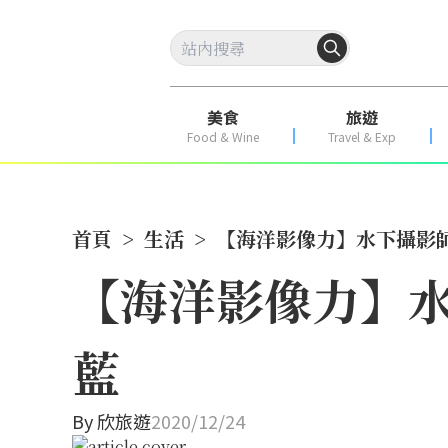
美食
旅遊
Food & Wine
Travel & Exp
首頁
>
生活
>
【海洋影像力】水下攝影
【海洋影像力】水
藍
By
欣旅遊
2020/12/24