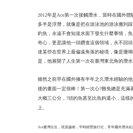
2012年是Ace第一次接觸潛水，當時在國
多半是浮潛，就像是把在游泳池的游泳搬到踩
釣魚，永遠不會知道水面下發生什麼事情，魚
奇心，更是讓他一頭鑽進這個領域，永不回頭
達某些在世界上最偏遠角落的秘境，像是珊瑚
是，他展開了人生第一次在臺灣東北角的潛水
雖然之前早在國外擁有半年之久潛水經驗的他
後的畫面一定很棒！第一次心?難免總是充滿
大概三公分，?頭的魚甚至比魚鉤還小，這樣
上。
Ace臺灣出生，現居越南，平時經營旅行社，常年國外潛水紀