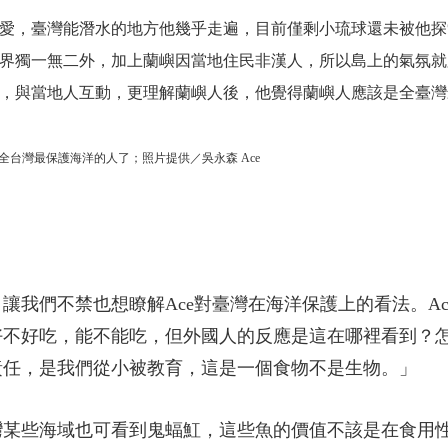
愛，臺灣能潛水的地方他幾乎走遍，目前僅剩小琉球還未被他探索
界獨一無二外，加上蘭嶼因當地住民非漢人，所以島上的氣氛就
，與當地人互動，更理解蘭嶼人後，他覺得蘭嶼人應該是全臺灣
全台灣最保護海洋的人了；照片提供／吳永森 Ace
讓我們不禁也想瞭解Ace對臺灣在海洋保護上的看法。A
好不好吃，能不能吃，但外國人的反應是這在哪裡看到？
責任，是我們從小被教育，這是一個食物不是生物。」
灣某些海域也可看到鬼蝠魟，這些魚的價值不該是在食用