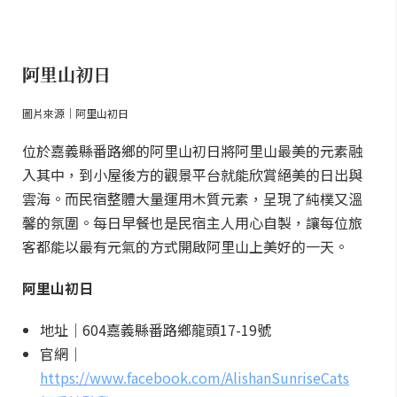
阿里山初日
圖片來源｜阿里山初日
位於嘉義縣番路鄉的阿里山初日將阿里山最美的元素融
入其中，到小屋後方的觀景平台就能欣賞絕美的日出與
雲海。而民宿整體大量運用木質元素，呈現了純樸又溫
馨的氛圍。每日早餐也是民宿主人用心自製，讓每位旅
客都能以最有元氣的方式開啟阿里山上美好的一天。
阿里山初日
地址｜604嘉義縣番路鄉龍頭17-19號
官網｜
https://www.facebook.com/AlishanSunriseCats