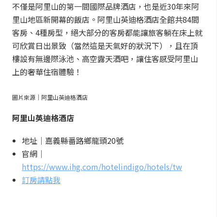
不僅是阿里山的第一間國際品牌酒店，也是近30年來阿
里山地區新開幕的飯店。阿里山英迪格酒店全館共84間
客房、4種房型，絕大部分的客房都能讓旅客躺在床上就
可欣賞日出景致（當然這是天氣好的狀況下），且在頂
樓設有無邊際泳池、高空露天酒吧，讓住客感受阿里山
上的奢華住宿體驗！
圖片來源｜阿里山英迪格酒店
阿里山英迪格酒店
地址｜嘉義縣番路鄉龍頭20號
官網｜
https://www.ihg.com/hotelindigo/hotels/tw
訂房請點我