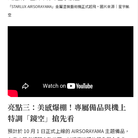
「STARLUX AIRSORAYAMA」金屬塗裝藝術機正式起飛。圖片來源｜星宇航
空
亮點三：美感爆棚！專屬備品與機上
特調「鏡空」搶先看
預計於 10 月 1 日正式上線的 AIRSORAYAMA 主題備品，