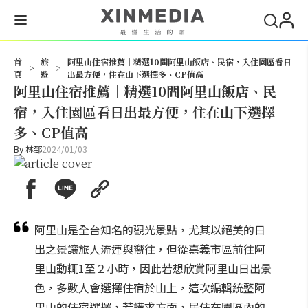
搜尋
首
旅
阿里山住宿推薦｜精選10間阿里山飯店、民宿，入住園區看日
>
>
頁
遊
出最方便，住在山下選擇多、CP值高
阿里山住宿推薦｜精選10間阿里山飯店、民
宿，入住園區看日出最方便，住在山下選擇
多、CP值高
By
林郅
2024/01/03
阿里山是全台知名的觀光景點，尤其以絕美的日
出之景讓旅人流連與嚮往，但從嘉義市區前往阿
里山動輒1至２小時，因此若想欣賞阿里山日出景
色，多數人會選擇住宿於山上，這次編輯統整阿
里山的住宿選擇，若講求方面，居住在園區內的