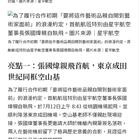
討論。圖片來源｜星宇航空
為了履行合作初期「要將這件藝術品親自開到藝術家面前」的浪漫約定，首
航航班特別由星宇航空董事長張國煒親自執飛。圖片來源｜星宇航空
亮點一：張國煒親飛首航，東京成田
世紀同框空山基
為了履行合作初期「要將這件藝術品親自開到藝術家面
前」的浪漫約定，首航航班特別由星宇航空董事長張國
煒親自執飛，於7月12日上午 8:43 從桃園機場起飛，並
順利降落東京成田機場。空山基老師不僅親赴現場迎
接，張國煒董事長更邀請大師於機艙內親筆簽名落款，
兩人在藝術機前留下了極具歷史意義的合影，見證這件