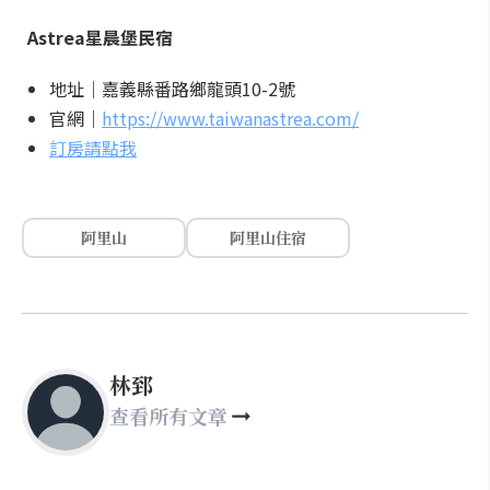
Astrea星晨堡民宿
地址｜嘉義縣番路鄉龍頭10-2號
官網｜
https://www.taiwanastrea.com/
訂房請點我
阿里山
阿里山住宿
林郅
查看所有文章