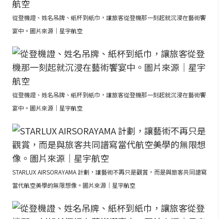
從登機證、姓名吊牌、紙杯到紙巾，讓旅客從登機那一刻起就沉浸在藝術饗
宴中。圖片來源｜星宇航空
從登機證、姓名吊牌、紙杯到紙巾，讓旅客從登機那一刻起就沉浸在藝術饗
宴中。圖片來源｜星宇航空
STARLUX AIRSORAYAMA 計劃，讓藝術不再只是觀賞，而是與旅客共同譜寫
當代航空美學的無限想像。圖片來源｜星宇航空