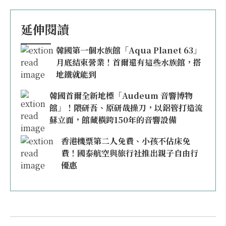
延伸閱讀
韓國第一個水族館「Aqua Planet 63」
月底結束營業！首爾還有這些水族館，搭
地鐵就能到
韓國首爾全新地標「Audeum 音響博物
館」！隈研吾、原研哉操刀，以鋁管打造流
蘇立面，館藏橫跨150年的音響設備
香港機票第二人免費、小孩不佔床免
費！國泰航空與旅行社推出親子自由行
優惠