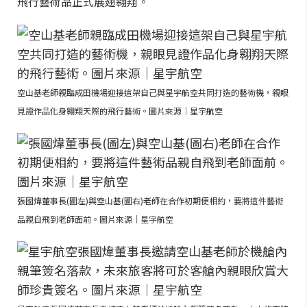
飛行藝術品正式展翅翱翔。
空山基老師親臨成田機場迎接這架自己與星宇航空共同打造的藝術機，親眼
見證作品化身翱翔天際的飛行藝術。圖片來源｜星宇航空
張國煒董事長(圖左)與空山基(圖右)老師在合作初期便相約，要將這件藝術
品親自飛到老師面前。圖片來源｜星宇航空