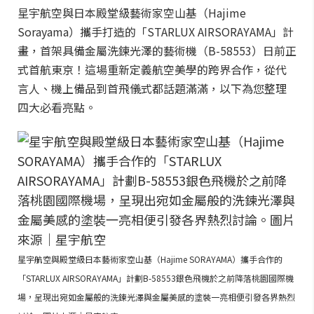
星宇航空與日本殿堂級藝術家空山基（Hajime
Sorayama）攜手打造的「STARLUX AIRSORAYAMA」計
畫，首架具備金屬洗鍊光澤的藝術機（B-58553）日前正
式首航東京！這場重新定義航空美學的跨界合作，從代
言人、機上備品到首飛儀式都話題滿滿，以下為您整理
四大必看亮點。
星宇航空與殿堂級日本藝術家空山基（Hajime SORAYAMA）攜手合作的
「STARLUX AIRSORAYAMA」計劃B-58553銀色飛機於之前降落桃園國際機
場，呈現出宛如金屬般的洗鍊光澤與金屬美感的塗裝一亮相便引發各界熱烈