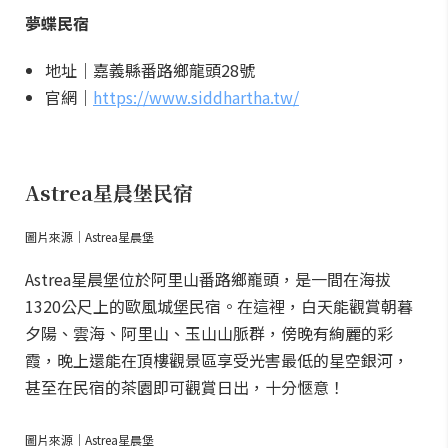
夢蝶民宿
地址｜嘉義縣番路鄉龍頭28號
官網｜
https://www.siddhartha.tw/
Astrea星晨堡民宿
圖片來源｜Astrea星晨堡
Astrea星晨堡位於阿里山番路鄉巃頭，是一間在海拔
1320公尺上的歐風城堡民宿。在這裡，白天能觀賞朝暮
夕陽、雲海、阿里山、玉山山脈群，傍晚有絢麗的彩
霞，晚上還能在頂樓觀景區享受光害最低的星空銀河，
甚至在民宿的茶園即可觀賞日出，十分愜意！
圖片來源｜Astrea星晨堡