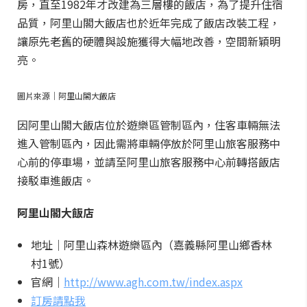
房，直至1982年才改建為三層樓的飯店，為了提升住宿
品質，阿里山閣大飯店也於近年完成了飯店改裝工程，
讓原先老舊的硬體與設施獲得大幅地改善，空間新穎明
亮。
圖片來源｜阿里山閣大飯店
因阿里山閣大飯店位於遊樂區管制區內，住客車輛無法
進入管制區內，因此需將車輛停放於阿里山旅客服務中
心前的停車場，並請至阿里山旅客服務中心前轉搭飯店
接駁車進飯店。
阿里山閣大飯店
地址｜阿里山森林遊樂區內（嘉義縣阿里山鄉香林
村1號）
官網｜
http://www.agh.com.tw/index.aspx
訂房請點我