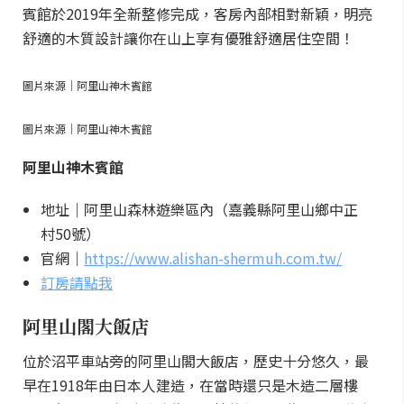
賓館於2019年全新整修完成，客房內部相對新穎，明亮
舒適的木質設計讓你在山上享有優雅舒適居住空間！
圖片來源｜阿里山神木賓館
圖片來源｜阿里山神木賓館
阿里山神木賓館
地址｜阿里山森林遊樂區內（嘉義縣阿里山鄉中正
村50號）
官網｜
https://www.alishan-shermuh.com.tw/
訂房請點我
阿里山閣大飯店
位於沼平車站旁的阿里山閣大飯店，歷史十分悠久，最
早在1918年由日本人建造，在當時還只是木造二層樓