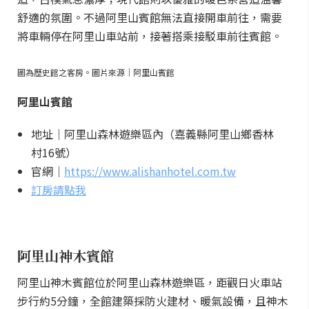
舒適的氛圍。不過阿里山賓館無法直接開車前往，需要
將車輛停在阿里山車站前，接著搭乘接駁車前往賓館。
圖為歷史館之客房。圖片來源｜阿里山賓館
阿里山賓館
地址｜阿里山森林遊樂區內（嘉義縣阿里山鄉香林
村16號）
官網｜
https://www.alishanhotel.com.tw
訂房請點我
阿里山神木賓館
阿里山神木賓館位於阿里山森林遊樂區，距觀日火車站
步行約5分鐘，全館建築採防火建材、暖氣設備，且神木