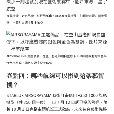
從登機證、姓名吊牌、紙杯到紙巾，讓旅客從登機那一刻起就沉浸在藝術饗
宴中。圖片來源｜星宇航空
AIRSORAYAMA 主題備品，在空山基老師親自監修下，以呼應機體的銀色與
金色為基調。圖片來源｜星宇航空
亮點四：哪些航線可以搭到這架藝術
機？
STARLUX AIRSORAYAMA 藝術計畫選用 A350-1000 旗艦
機型（共 350 個座位），自 7 月 12 日起已投入營運，隨
著 10 月 1 日完整主題航班正式啟航，未來這台藝術機將