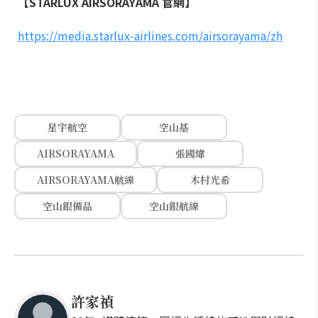
【STARLUX AIRSORAYAMA 官網】
https://media.starlux-airlines.com/airsorayama/zh
星宇航空
空山基
AIRSORAYAMA
張國煒
AIRSORAYAMA航線
木村光希
空山銀備品
空山銀航線
許家禎