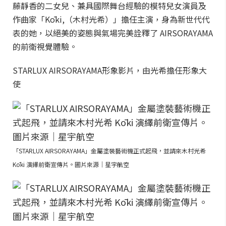
藤靜香的二女兒、兼具國際舞台經驗的模特兒女演員及
作曲家「Kōki,（木村光希）」擔任主演，身為新世代代
表的她，以絕美的姿態與氣場完美詮釋了 AIRSORAYAMA
的前衛視覺體驗。
STARLUX AIRSORAYAMA形象影片，由光希擔任形象大
使
「STARLUX AIRSORAYAMA」金屬塗裝藝術機正式起飛，並請來木村光希
Kōki 演繹前衛宣傳片。圖片來源｜星宇航空