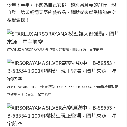
今年下半年，不妨為自己安排一趟別具意義的飛行，親
自登上這架翱翔天際的藝術品，體驗從未感受過的高空
視覺震撼！
STARLUX AIRSORAYAMA 模型讓人好驚豔。圖片來源｜星宇航空
AIRSORAYAMA SILVER高空運送中，B-58553、B-58554 1:200飛機模型現
正登場。圖片來源｜星宇航空