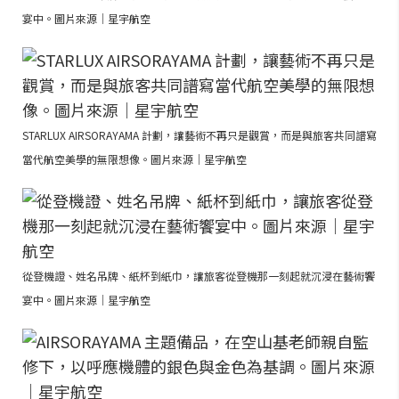
宴中。圖片來源｜星宇航空
STARLUX AIRSORAYAMA 計劃，讓藝術不再只是觀賞，而是與旅客共同譜寫
當代航空美學的無限想像。圖片來源｜星宇航空
從登機證、姓名吊牌、紙杯到紙巾，讓旅客從登機那一刻起就沉浸在藝術饗
宴中。圖片來源｜星宇航空