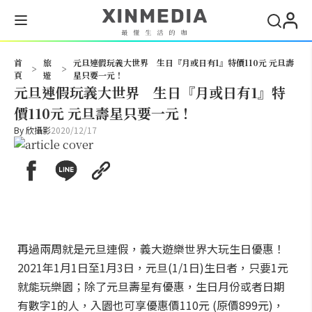
搜尋
首
旅
元旦連假玩義大世界 生日『月或日有1』特價110元 元旦壽
>
>
頁
遊
星只要一元！
元旦連假玩義大世界 生日『月或日有1』特
價110元 元旦壽星只要一元！
By
欣攝影
2020/12/17
再過兩周就是元旦連假，義大遊樂世界大玩生日優惠！
2021年1月1日至1月3日，元旦(1/1日)生日者，只要1元
就能玩樂園；除了元旦壽星有優惠，生日月份或者日期
有數字1的人，入園也可享優惠價110元 (原價899元)，