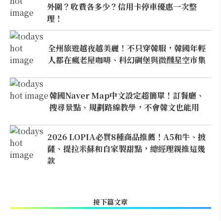
外圍？收費各多少？信用卡停車優惠一次整
理！
全州旅遊越夜越美麗！不只穿韓服，韓國年輕
人都在瘋老屋咖啡、科幻碉堡與微醺星空市集
韓國Naver Map中文設定超簡單！訂餐廳、
搜尋景點、規劃路線教學，不會韓文也能用
2026 LOPIA必買8種商品推薦！A5和牛、披
薩、提拉米蘇和自家製甜點，總經理親推這幾
款
接下篇文章