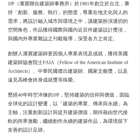
JJP（潘冀聯合建築師事務所）於1981年創立於台北，秉
持「創新、服務、執行」的態度，尊重在地文化與人的
需求，將設計融入城市與環境之中，讓建築扮演適切的
空間角色，作品獲得國際與國內近百件建築設計獎項，
與國內外專業雜誌之刊載報導，深受各方之肯定。
創辦人潘冀建築師更因個人專業表現及成就，獲得美國
建築師協會院士FAIA（Fellow of the American Institute of
Architects）、中華民國傑出建築師、國家文藝獎，以及
遠見高峰會終身成就獎等殊榮。
歷經40年時空淬煉的JJP，堅持建築的信仰與價值，面臨
全球化的設計變遷，以「建築的專業、傳承與永續」為
主軸，注重創新設計與提升建築價值，期待藉由世代接
軌的跨界激勵，繼續創作永續的建築作品，為環境留下
友善的設計足跡。