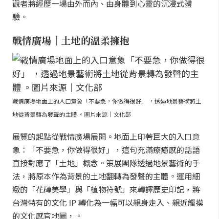
觀者將經歷一場由外而內、由身體到心靈的沉浸式體
驗。
戰情廣場｜土地的溫柔擁抱
戰情廣場地面上的入口意象「不要急，你做得很好」 ，透過地景藝術將土
地從背景轉為發聲的主體 。圖片來源｜文化部
展覽的起點從戰情廣場展開。地面上印著巨大的入口意
象：「不要急，你做得很好」，這句充滿療癒感的話語
直接對應了「土地」概念。策展團隊透過地景藝術的手
法，將原本作為背景的土地翻轉為發聲的主體。運用細
緻的「花磚美學」與「植物符號」來轉譯歷史印記，將
台灣特有的文化 IP 轉化為一幅可以親身走入、親近觸摸
的文化感官地圖，。