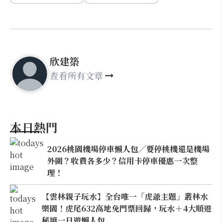
欣建築
查看所有文章
本日熱門
2026桃園機場停車懶人包／要停桃機還是機場
外圍？收費各多少？信用卡停車優惠一次整
理！
【雲林親子玩水】全台唯一「虎爺主題」叢林水
樂園！虎尾632高地免門票回歸，玩水＋4大順遊
秘境一日遊懶人包