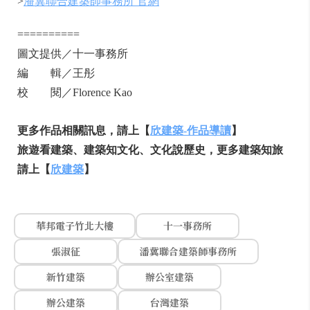
>
潘冀聯合建築師事務所 官網
==========
圖文提供／十一事務所
編 輯／王彤
校 閱／Florence Kao
更多作品相關訊息，請上【
欣建築
-
作品導讀
】
旅遊看建築、建築知文化、文化說歷史，更多建築知旅
請上【
欣建築
】
華邦電子竹北大樓
十一事務所
張淑征
潘冀聯合建築師事務所
新竹建築
辦公室建築
辦公建築
台灣建築