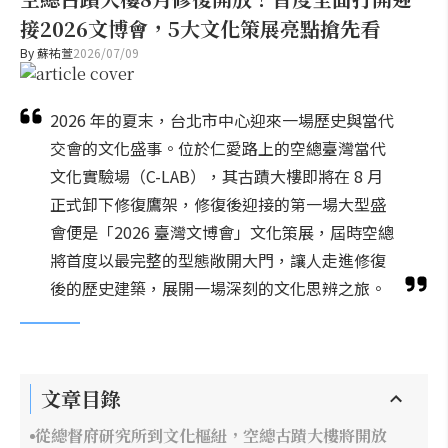
接2026文博會，5大文化策展亮點搶先看
By
蘇祐萱
2026/07/09
2026 年的夏末，台北市中心迎來一場歷史與當代
交會的文化盛事。位於仁愛路上的空總臺灣當代
文化實驗場（C-LAB），其古蹟大樓即將在 8 月
正式卸下修復鷹架，修復後迎接的第一場大型盛
會便是「2026 臺灣文博會」文化策展，屆時空總
將首度以最完整的型態敞開大門，讓人走進修復
後的歷史建築，展開一場深刻的文化思辨之旅。
文章目錄
從總督府研究所到文化樞紐，空總古蹟大樓將開放