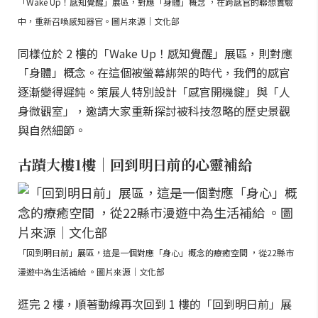
「Wake Up！感知覺醒」展區，對應「身體」概念 ，在跨感官的聯想實驗
中，重新召喚感知器官。圖片來源｜文化部
同樣位於 2 樓的「Wake Up！感知覺醒」展區，則對應
「身體」概念。在這個被螢幕綁架的時代，我們的感官
逐漸變得遲鈍。策展人特別設計「感官開機鍵」與「人
身微觀室」，邀請大家重新探討被科技忽略的歷史景觀
與自然細節。
古蹟大樓1樓｜回到明日前的心靈補給
「回到明日前」展區，這是一個對應「身心」概念的療癒空間 ，從22縣市
漫遊中為生活補給 。圖片來源｜文化部
逛完 2 樓，順著動線再次回到 1 樓的「回到明日前」展