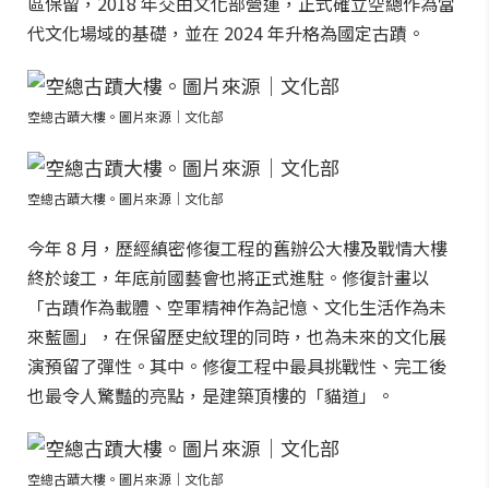
區保留，2018 年交由文化部營運，正式確立空總作為當
代文化場域的基礎，並在 2024 年升格為國定古蹟。
空總古蹟大樓。圖片來源｜文化部
空總古蹟大樓。圖片來源｜文化部
今年 8 月，歷經縝密修復工程的舊辦公大樓及戰情大樓
終於竣工，年底前國藝會也將正式進駐。修復計畫以
「古蹟作為載體、空軍精神作為記憶、文化生活作為未
來藍圖」，在保留歷史紋理的同時，也為未來的文化展
演預留了彈性。其中。修復工程中最具挑戰性、完工後
也最令人驚豔的亮點，是建築頂樓的「貓道」。
空總古蹟大樓。圖片來源｜文化部