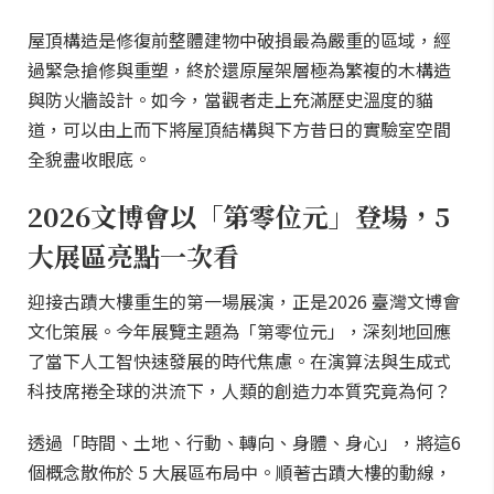
屋頂構造是修復前整體建物中破損最為嚴重的區域，經
過緊急搶修與重塑，終於還原屋架層極為繁複的木構造
與防火牆設計。如今，當觀者走上充滿歷史溫度的貓
道，可以由上而下將屋頂結構與下方昔日的實驗室空間
全貌盡收眼底。
2026文博會以「第零位元」登場，5
大展區亮點一次看
迎接古蹟大樓重生的第一場展演，正是2026 臺灣文博會
文化策展。今年展覽主題為「第零位元」，深刻地回應
了當下人工智快速發展的時代焦慮。在演算法與生成式
科技席捲全球的洪流下，人類的創造力本質究竟為何？
透過「時間、土地、行動、轉向、身體、身心」，將這6
個概念散佈於 5 大展區布局中。順著古蹟大樓的動線，