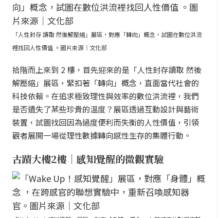
「人性封存 讀取 然後解壓縮」展區，對應「轉向」概念，試圖在數位洪流
裡找回人性價值 。圖片來源｜文化部
拾階而上來到 2 樓，首先迎來的是「人性封存讀取 然後
解壓縮」展區，緊扣著「轉向」概念，直面當代社會的
科技依賴。在追求極致理性與效率的數位洪流裡，我們
是否遺失了某些珍貴的溫度？展區透過互動設計與藝術
裝置，試圖找回因為過度便利而失衡的人性價值，引領
觀者展開一場從理性數據轉向感性生存的集體行動。
古蹟大樓2樓｜感知覺醒的微觀實驗