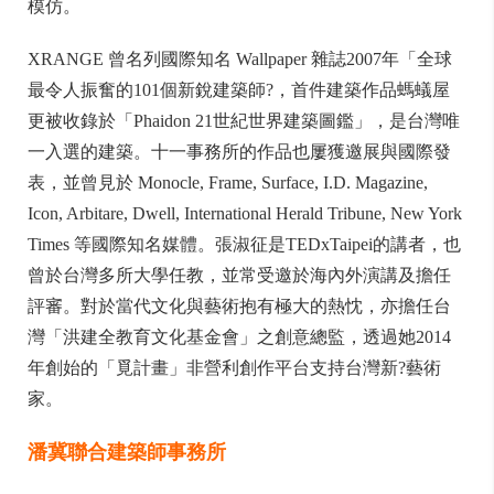
模仿。
XRANGE 曾名列國際知名 Wallpaper 雜誌2007年「全球
最令人振奮的101個新銳建築師?，首件建築作品螞蟻屋
更被收錄於「Phaidon 21世紀世界建築圖鑑」，是台灣唯
一入選的建築。十一事務所的作品也屢獲邀展與國際發
表，並曾見於 Monocle, Frame, Surface, I.D. Magazine,
Icon, Arbitare, Dwell, International Herald Tribune, New York
Times 等國際知名媒體。張淑征是TEDxTaipei的講者，也
曾於台灣多所大學任教，並常受邀於海內外演講及擔任
評審。對於當代文化與藝術抱有極大的熱忱，亦擔任台
灣「洪建全教育文化基金會」之創意總監，透過她2014
年創始的「覓計畫」非營利創作平台支持台灣新?藝術
家。
潘冀聯合建築師事務所