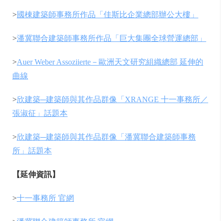
>
國棟建築師事務所作品「佳斯比企業總部辦公大樓」
>
潘冀聯合建築師事務所作品「巨大集團全球營運總部」
>
Auer Weber Assoziierte－歐洲天文研究組織總部 延伸的
曲線
>
欣建築─建築師與其作品群像「XRANGE 十一事務所／
張淑征」話題本
>
欣建築─建築師與其作品群像「潘冀聯合建築師事務
所」話題本
【延伸資訊】
>
十一事務所 官網