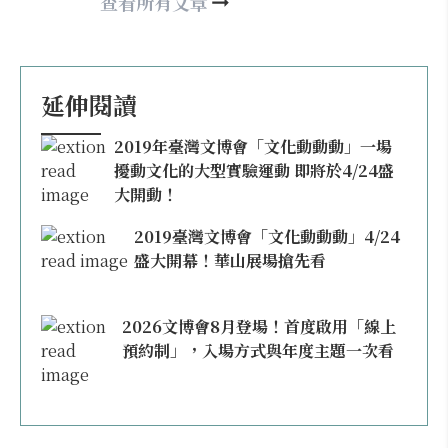
may860527@gmail.com
查看所有文章
延伸閱讀
2019年臺灣文博會「文化動動動」一場
擾動文化的大型實驗運動 即將於4/24盛
大開動！
2019臺灣文博會「文化動動動」4/24
盛大開幕！華山展場搶先看
2026文博會8月登場！首度啟用「線上
預約制」，入場方式與年度主題一次看