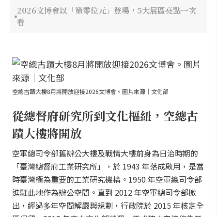
2026文博會以「第零位元」登場，5大展區亮點一次
看
空總古蹟大樓8月將開放迎接2026文博會。圖片來源｜文化部
從總督府研究所到文化樞紐，空總古
蹟大樓將開放
空軍總司令部舊辦公大樓及戰情大樓前身為日治時期的
「臺灣總督府工業研究所」，於 1943 年落成啟用，是當
時臺灣極為重要的工業研究機構。1950 年空軍總司令部
進駐此地作為辦公空間。直到 2012 年空軍總司令部撤
出，經過多年空間解嚴與規劃，行政院於 2015 年核定全