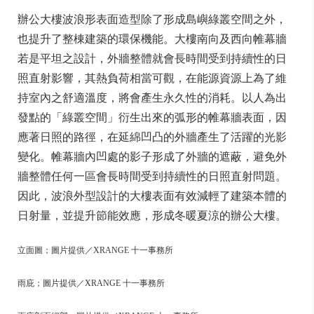
辦公大樓波浪形表面造型除了形成島嶼綠叢空間之外，
也提升了整棟建築的環保機能。大樓南向及西向帷幕牆
若是平坦之設計，外牆整體就會長時間受到持續性的日
照直射影響，其熱負荷相當可觀，在能源資源上為了維
持室內之舒適溫度，將會產生永久性的消耗。以人為出
發點的「綠叢空間」衍生出來的弧形的帷幕牆表面，因
應著日照的路徑，在延綿凹凸的外牆產生了活躍的光影
變化。帷幕牆內凹處的影子形成了外牆的遮蔽，避免外
牆整體任何一區會長時間受到持續性的日照直射問題。
因此，波浪外型設計的大樓表面有效減輕了建築本體的
日射量，並提升節能效應，形成冬暖夏涼的辦公大樓。
立面圖；圖片提供／XRANGE 十一事務所
雨庇；圖片提供／XRANGE 十一事務所